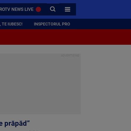
CAUTA
ROTV NEWS LIVE
TOATE CATEGORIILE
 TE IUBESC!
INSPECTORUL PRO
ate prăpăd”