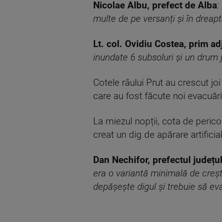
Nicolae Albu, prefect de Alba
: 
multe de pe versanți și în dreapt
Lt. col. Ovidiu Costea, prim a
inundate 6 subsoluri și un drum
Cotele râului Prut au crescut joi
care au fost făcute noi evacuări
La miezul nopții, cota de perico
creat un dig de apărare artificia
Dan Nechifor, prefectul județu
era o variantă minimală de creșt
depășește digul și trebuie să ev