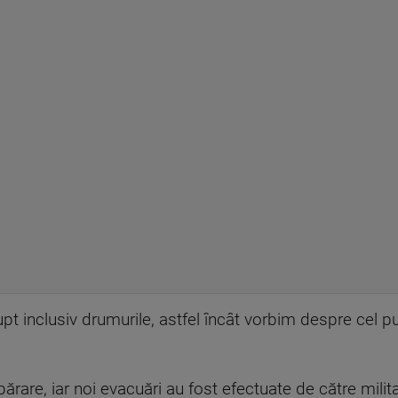
pt inclusiv drumurile, astfel încât vorbim despre cel pu
părare, iar noi evacuări au fost efectuate de către milit