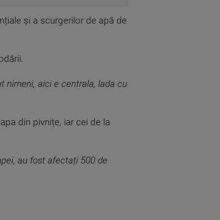
ențiale și a scurgerilor de apă de
dării.
t nimeni, aici e centrala, lada cu
a din pivnițe, iar cei de la
pei, au fost afectați 500 de