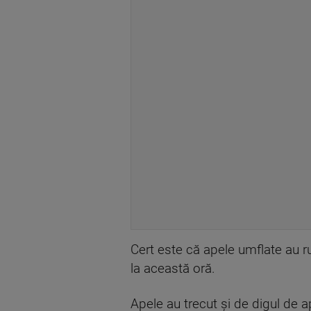
Cert este că apele umflate au ru
la această oră.
Apele au trecut și de digul de a