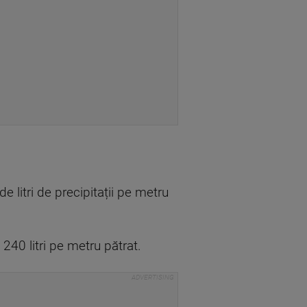
litri de precipitații pe metru
240 litri pe metru pătrat.