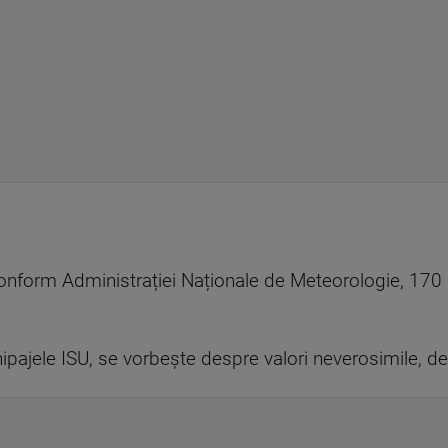
nform Administrației Naționale de Meteorologie, 170 de 
hipajele ISU, se vorbește despre valori neverosimile, de 