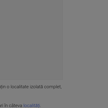
țin o localitate izolată complet,
ari în câteva
localități
.