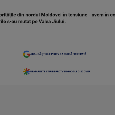
utoritățile din nordul Moldovei în tensiune - avem în 
ile s-au mutat pe Valea Jiului.
ADAUGĂ ȘTIRILE PROTV CA SURSĂ PREFERATĂ
URMĂREȘTE ȘTIRILE PROTV ÎN GOOGLE DISCOVER