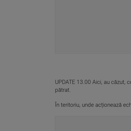
UPDATE 13.00 Aici, au căzut, co
pătrat.
În teritoriu, unde acționează ec