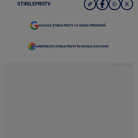
STIRILEPROTV
ADAUGĂ ȘTIRILE PROTV CA SURSĂ PREFERATĂ
URMĂREȘTE ȘTIRILE PROTV ÎN GOOGLE DISCOVER