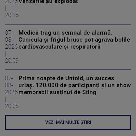
2026
Vânzările au explodat
|
20:15
07-
Medicii trag un semnal de alarmă.
08-
Canicula și frigul brusc pot agrava bolile
2026
cardiovasculare și respiratorii
|
20:09
07-
Prima noapte de Untold, un succes
08-
uriaș. 120.000 de participanți și un show
2026
memorabil susținut de Sting
|
20:08
VEZI MAI MULTE ȘTIRI