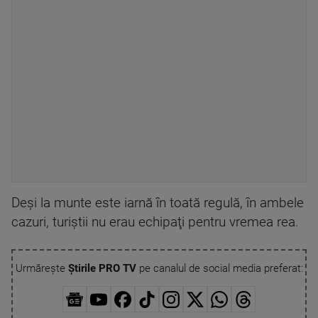
Deşi la munte este iarnă în toată regulă, în ambele
cazuri, turiştii nu erau echipaţi pentru vremea rea.
Urmărește
Știrile PRO TV
pe canalul de social media preferat: