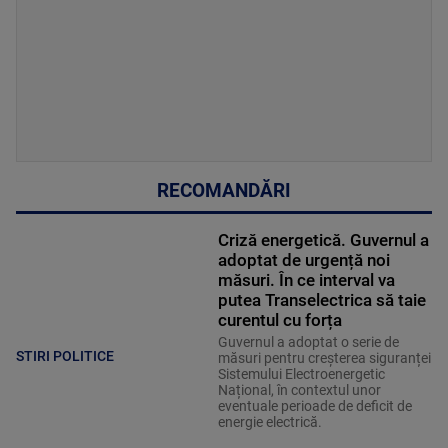
RECOMANDĂRI
Criză energetică. Guvernul a
adoptat de urgență noi
măsuri. În ce interval va
putea Transelectrica să taie
curentul cu forța
Guvernul a adoptat o serie de
STIRI POLITICE
măsuri pentru creșterea siguranței
Sistemului Electroenergetic
Național, în contextul unor
eventuale perioade de deficit de
energie electrică.