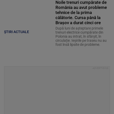
Noile trenuri cumpărate de
România au avut probleme
tehnice de la prima
călătorie. Cursa până la
Brașov a durat cinci ore
După luni de așteptare primele
ȘTIRI ACTUALE
trenuri electrice cumpărate din
Polonia au intrat, în sfârșit, în
circulație. Ieșirile pe traseu nu au
fost însă lipsite de probleme.