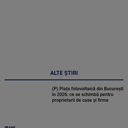
DETALII
50:51
ALTE ȘTIRI
(P) Piața fotovoltaică din București
în 2026: ce se schimbă pentru
proprietarii de case și firme
IBANI