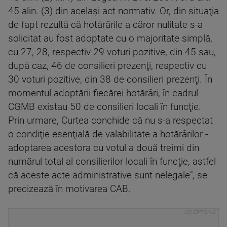
45 alin. (3) din acelaşi act normativ. Or, din situaţia
de fapt rezultă că hotărârile a căror nulitate s-a
solicitat au fost adoptate cu o majoritate simplă,
cu 27, 28, respectiv 29 voturi pozitive, din 45 sau,
după caz, 46 de consilieri prezenţi, respectiv cu
30 voturi pozitive, din 38 de consilieri prezenţi. În
momentul adoptării fiecărei hotărâri, în cadrul
CGMB existau 50 de consilieri locali în funcţie.
Prin urmare, Curtea conchide că nu s-a respectat
o condiţie esenţială de valabilitate a hotărârilor -
adoptarea acestora cu votul a două treimi din
numărul total al consilierilor locali în funcţie, astfel
că aceste acte administrative sunt nelegale", se
precizează în motivarea CAB.