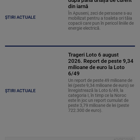
din iarnă
În Apuseni, zeci de persoane s-au
ȘTIRI ACTUALE
mobilizat pentru a toaleta ori tăia
copacii care pun în pericol liniile de
energie electrică.
Trageri Loto 6 august
2026. Report de peste 9,34
milioane de euro la Loto
6/49
Un report de peste 49 milioane de
lei (peste 9,34 milioane de euro) se
înregistrează la Loto 6/49, la
ȘTIRI ACTUALE
categoria I, în timp ce la Noroc
este în joc un report cumulat de
peste 3,79 milioane de lei (peste
722.300 de euro).