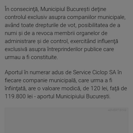
În consecinţă, Municipiul Bucureşti deţine
controlul exclusiv asupra companiilor municipale,
având toate drepturile de vot, posibilitatea de a
numi şi de a revoca membrii organelor de
administrare şi de control, exercitând influenţă
exclusivă asupra întreprinderilor publice care
urmau a fi constituite.
Aportul în numerar adus de Service Ciclop SA în
fiecare companie municipală, care urma a fi
înfiinţată, are o valoare modică, de 120 lei, faţă de
119.800 lei - aportul Municipiului Bucureşti.