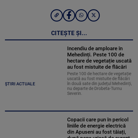
CITEȘTE ȘI...
Incendiu de amploare în
Mehedinți. Peste 100 de
hectare de vegetație uscată
au fost mistuite de flăcări
Peste 100 de hectare de vegetație
uscată au fost mistuite de flăcări
în două sate din județul Mehedinți,
ȘTIRI ACTUALE
nu departe de Drobeta-Turnu
Severin.
Copacii care pun în pericol
liniile de energie electrică
din Apuseni au fost tăiați,
după pana uriașă de curent