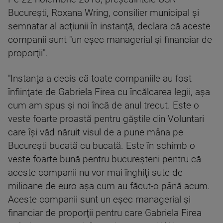
Bucureşti, Roxana Wring, consilier municipal şi
semnatar al acţiunii în instanţă, declara că aceste
companii sunt "un eşec managerial şi financiar de
proporţii".
"Instanţa a decis că toate companiile au fost
înfiinţate de Gabriela Firea cu încălcarea legii, aşa
cum am spus şi noi încă de anul trecut. Este o
veste foarte proastă pentru găştile din Voluntari
care îşi văd năruit visul de a pune mâna pe
Bucureşti bucată cu bucată. Este în schimb o
veste foarte bună pentru bucureşteni pentru că
aceste companii nu vor mai înghiţi sute de
milioane de euro aşa cum au făcut-o până acum.
Aceste companii sunt un eşec managerial şi
financiar de proporţii pentru care Gabriela Firea