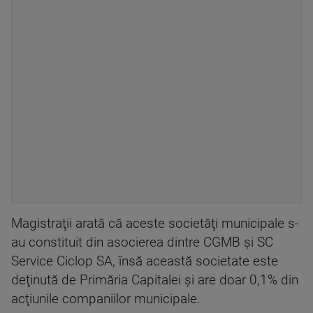
Magistraţii arată că aceste societăţi municipale s-
au constituit din asocierea dintre CGMB şi SC
Service Ciclop SA, însă această societate este
deţinută de Primăria Capitalei şi are doar 0,1% din
acţiunile companiilor municipale.