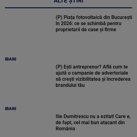
ALTE ȘTIRI
(P) Piața fotovoltaică din București
în 2026: ce se schimbă pentru
proprietarii de case și firme
IBANI
(P) Ești antreprenor? Află cum te
ajută o campanie de advertoriale
să crești vizibilitatea și încrederea
brandului tău
IBANI
Ilie Dumitrescu nu a ezitat! Care e,
de fapt, cel mai bun atacant din
România