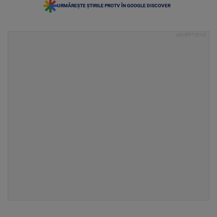
URMĂREȘTE ȘTIRILE PROTV ÎN GOOGLE DISCOVER