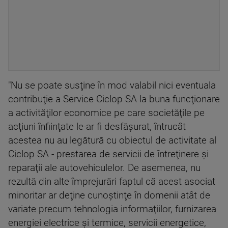
"Nu se poate susţine în mod valabil nici eventuala
contribuţie a Service Ciclop SA la buna funcţionare
a activităţilor economice pe care societăţile pe
acţiuni înfiinţate le-ar fi desfăşurat, întrucât
acestea nu au legătură cu obiectul de activitate al
Ciclop SA - prestarea de servicii de întreţinere şi
reparaţii ale autovehiculelor. De asemenea, nu
rezultă din alte împrejurări faptul că acest asociat
minoritar ar deţine cunoştinţe în domenii atât de
variate precum tehnologia informaţiilor, furnizarea
energiei electrice şi termice, servicii energetice,