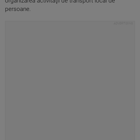
organizarea activităţii de transport local de
persoane.