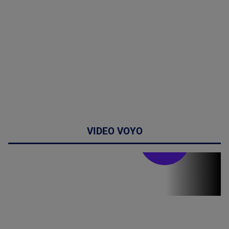
VIDEO VOYO
Stirile PRO TV