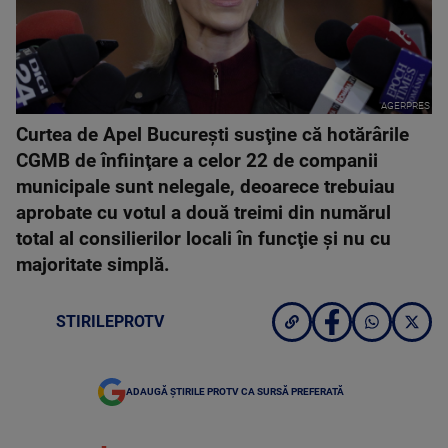
AGERPRES
Curtea de Apel Bucureşti susţine că hotărârile
CGMB de înfiinţare a celor 22 de companii
municipale sunt nelegale, deoarece trebuiau
aprobate cu votul a două treimi din numărul
total al consilierilor locali în funcţie şi nu cu
majoritate simplă.
STIRILEPROTV
ADAUGĂ ȘTIRILE PROTV CA SURSĂ PREFERATĂ