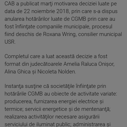
CAB a publicat marţi motivarea deciziei luate pe
data de 22 noiembrie 2018, prin care s-a dispus
anularea hotărârilor luate de CGMB prin care au
fost înfiinţate companiile municipale, procesul
fiind deschis de Roxana Wring, consilier municipal
USR.
Completul care a luat această decizie a fost
format din judecătoarele Amelia Raluca Onişor,
Alina Ghica şi Nicoleta Nolden.
Instanţa susţine că societăţile înfiinţate prin
hotărârile CGMB au obiecte de activitate variate:
producerea, furnizarea energiei electrice şi
termice; servicii energetice şi de mentenanţă;
realizarea activităţilor necesare asigurării
serviciului de iluminat public; administrarea şi