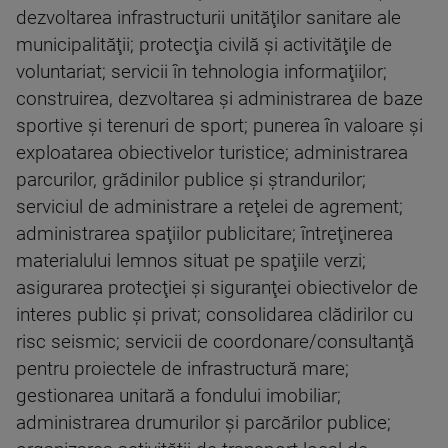
dezvoltarea infrastructurii unităţilor sanitare ale
municipalităţii; protecţia civilă şi activităţile de
voluntariat; servicii în tehnologia informaţiilor;
construirea, dezvoltarea şi administrarea de baze
sportive şi terenuri de sport; punerea în valoare şi
exploatarea obiectivelor turistice; administrarea
parcurilor, grădinilor publice şi ştrandurilor;
serviciul de administrare a reţelei de agrement;
administrarea spaţiilor publicitare; întreţinerea
materialului lemnos situat pe spaţiile verzi;
asigurarea protecţiei şi siguranţei obiectivelor de
interes public şi privat; consolidarea clădirilor cu
risc seismic; servicii de coordonare/consultanţă
pentru proiectele de infrastructură mare;
gestionarea unitară a fondului imobiliar;
administrarea drumurilor şi parcărilor publice;