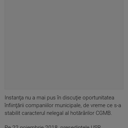
Instanţa nu a mai pus în discuţie oportunitatea
înfiinţării companiilor municipale, de vreme ce s-a
stabilit caracterul nelegal al hotărârilor CGMB.
Pe 22 noiembrie 2018, preşedintele USR