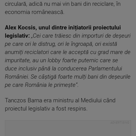
circulară, adică nu mai vin bani din reciclare, în
economia românească.
Alex Kocsis, unul dintre inițiatorii proiectului
legislativ:
„Cei care trăiesc din importuri de deșeuri
pe care ori le distrug, ori le îngroapă, ori există
anumiți reciclatori care le acceptă cu grad mare de
impuritate, au un lobby foarte puternic care se
duce inclusiv până la conducerea Parlamentului
României. Se câștigă foarte mulți bani din deșeurile
pe care România le primește”.
Tanczos Barna era ministru al Mediului când
proiectul legislativ a fost respins.