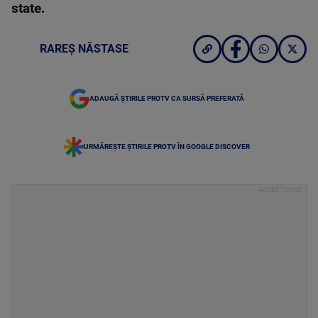
state.
RAREȘ NĂSTASE
ADAUGĂ ȘTIRILE PROTV CA SURSĂ PREFERATĂ
URMĂREȘTE ȘTIRILE PROTV ÎN GOOGLE DISCOVER