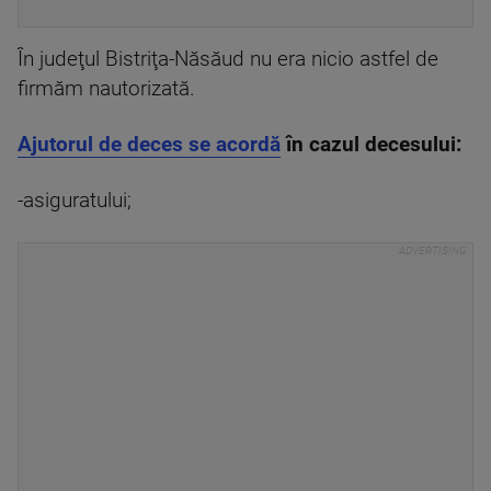
În judeţul Bistriţa-Năsăud nu era nicio astfel de
firmăm nautorizată.
Ajutorul de deces se acordă
în cazul decesului:
-asiguratului;