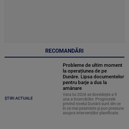
RECOMANDĂRI
Probleme de ultim moment
la operațiunea de pe
Dunăre. Lipsa documentelor
pentru barje a dus la
amânare
Vara lui 2026 se dovedește a fi
ȘTIRI ACTUALE
una a încercărilor. Prognozele
privind nivelul Dunării sunt din ce
în ce mai pesimiste și pun presiune
asupra intervențiilor planificate.