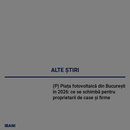
DETALII
50:27
ALTE ȘTIRI
(P) Piața fotovoltaică din București
în 2026: ce se schimbă pentru
proprietarii de case și firme
IBANI