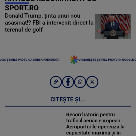
SPORT.RO
Donald Trump, ținta unui nou
asasinat!? FBI a intervenit direct la
terenul de golf
UGĂ ȘTIRILE PROTV CA SURSĂ PREFERATĂ
URMĂREȘTE ȘTIRILE PROTV ÎN GOOGLE 
CITEȘTE ȘI...
Record istoric pentru
traficul aerian european.
Aeroporturile operează la
capacitate maximă și în