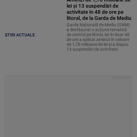
lei și 13 suspendări de
activitate în 48 de ore pe
litoral, de la Garda de Mediu
Garda Națională de Mediu (GNM)
a desfășurat o acțiune tematică
de control pe litoral, iar în doar 48
ȘTIRI ACTUALE
de ore a aplicat amenzi în valoare
de 1,76 milioane de lei și a dispus
13 suspendări de activitate.