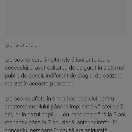
-pensionarului;
-persoanei care, în ultimele 6 luni anterioare
decesului, a avut calitatea de asigurat în sistemul
public de pensii, indiferent de stagiul de cotizare
realizat în această perioadă;
-persoanei aflate în timpul concediului pentru
creşterea copilului până la împlinirea vârstei de 2
ani, iar în cazul copilului cu handicap până la 3 ani,
respectiv până la 7 ani, dacă, anterior intrării în
concediu, persoana în cauză era asigurată