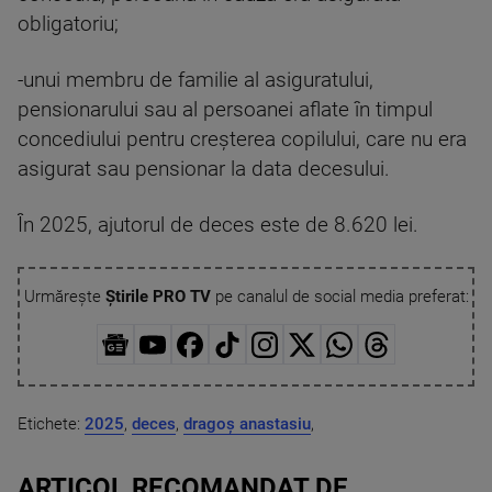
obligatoriu;
-unui membru de familie al asiguratului,
pensionarului sau al persoanei aflate în timpul
concediului pentru creşterea copilului, care nu era
asigurat sau pensionar la data decesului.
În 2025, ajutorul de deces este de 8.620 lei.
Urmărește
Știrile PRO TV
pe canalul de social media preferat:
Etichete:
2025
,
deces
,
dragoș anastasiu
,
ARTICOL RECOMANDAT DE