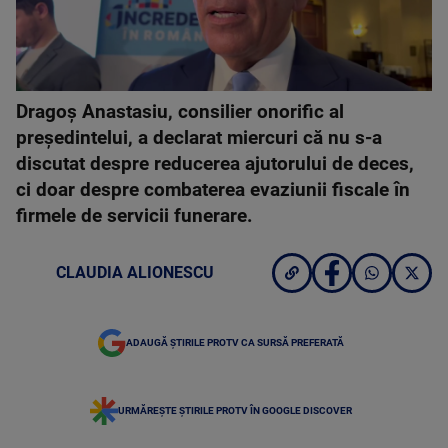
Dragoş Anastasiu, consilier onorific al
preşedintelui, a declarat miercuri că nu s-a
discutat despre reducerea ajutorului de deces,
ci doar despre combaterea evaziunii fiscale în
firmele de servicii funerare.
CLAUDIA ALIONESCU
ADAUGĂ ȘTIRILE PROTV CA SURSĂ PREFERATĂ
URMĂREȘTE ȘTIRILE PROTV ÎN GOOGLE DISCOVER