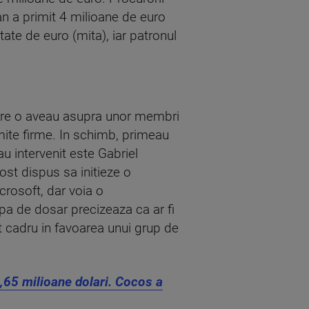
an a primit 4 milioane de euro
tate de euro (mita), iar patronul
care o aveau asupra unor membri
mite firme. In schimb, primeau
au intervenit este Gabriel
ost dispus sa initieze o
crosoft, dar voia o
pa de dosar precizeaza ca ar fi
t cadru in favoarea unui grup de
,65 milioane dolari. Cocos a