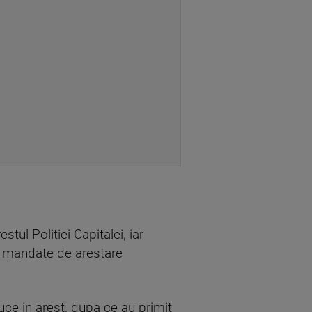
stul Politiei Capitalei, iar
r mandate de arestare
duce in arest, dupa ce au primit