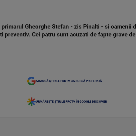
 primarul Gheorghe Stefan - zis Pinalti - si oamenii 
i preventiv. Cei patru sunt acuzati de fapte grave de
ADAUGĂ ȘTIRILE PROTV CA SURSĂ PREFERATĂ
URMĂREȘTE ȘTIRILE PROTV ÎN GOOGLE DISCOVER