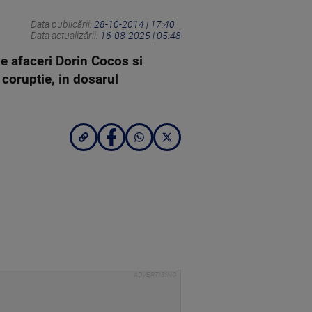
Data publicării:
28-10-2014 | 17:40
Data actualizării:
16-08-2025 | 05:48
de afaceri Dorin Cocos si
 coruptie, in dosarul