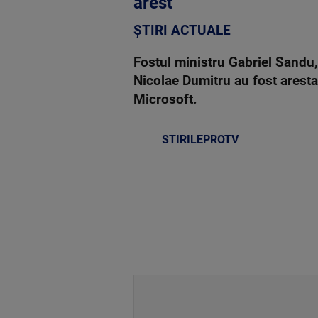
arest
ȘTIRI ACTUALE
Fostul ministru Gabriel Sandu,
Nicolae Dumitru au fost arestat
Microsoft.
STIRILEPROTV