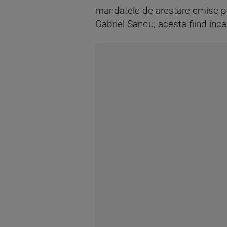
mandatele de arestare emise pe
Gabriel Sandu, acesta fiind incar