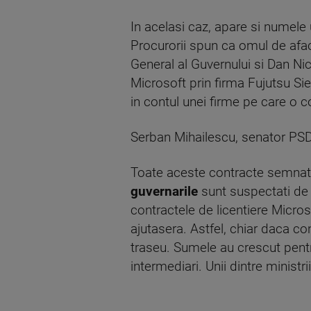
In acelasi caz, apare si numele
Procurorii spun ca omul de aface
General al Guvernului si Dan Nic
Microsoft prin firma Fujutsu Sie
in contul unei firme pe care o c
Serban Mihailescu, senator PS
Toate aceste contracte semnat
guvernarile
sunt suspectati de l
contractele de licentiere Micro
ajutasera. Astfel, chiar daca c
traseu. Sumele au crescut pentr
intermediari. Unii dintre ministr