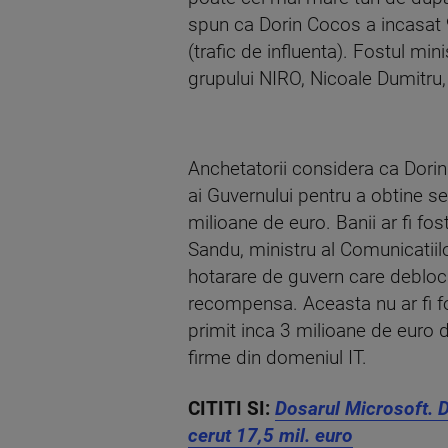
spun ca Dorin Cocos a incasat 9
(trafic de influenta). Fostul mi
grupului NIRO, Nicoale Dumitru, 
Anchetatorii considera ca Dori
ai Guvernului pentru a obtine s
milioane de euro. Banii ar fi fos
Sandu, ministru al Comunicatiilo
hotarare de guvern care debloca
recompensa. Aceasta nu ar fi fo
primit inca 3 milioane de euro 
firme din domeniul IT.
CITITI SI:
Dosarul Microsoft. D
cerut 17,5 mil. euro