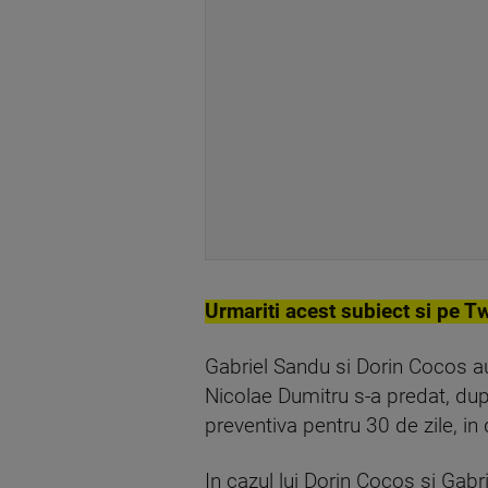
Urmariti acest subiect si pe Tw
Gabriel Sandu si Dorin Cocos au fo
Nicolae Dumitru s-a predat, du
preventiva pentru 30 de zile, in 
In cazul lui Dorin Cocos si Gabri