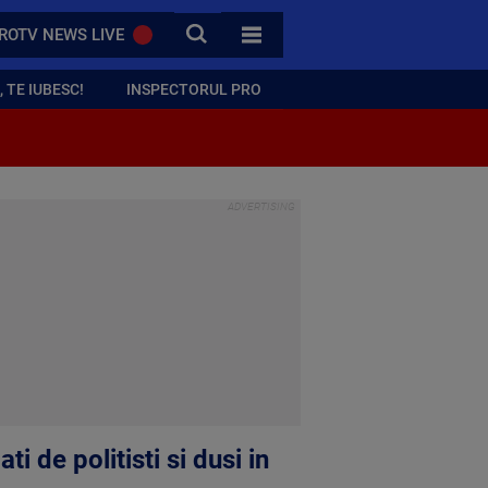
CAUTA
ROTV NEWS LIVE
TOATE CATEGORIILE
 TE IUBESC!
INSPECTORUL PRO
de politisti si dusi in