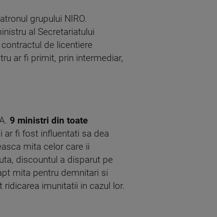
patronul grupului NIRO.
nistru al Secretariatului
 contractul de licentiere
 ar fi primit, prin intermediar,
NA.
9 ministri din toate
 ar fi fost influentati sa dea
asca mita celor care ii
uta, discountul a disparut pe
apt mita pentru demnitari si
ridicarea imunitatii in cazul lor.