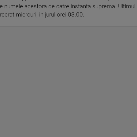
 numele acestora de catre instanta suprema. Ultimul c
cerat miercuri, in jurul orei 08.00.