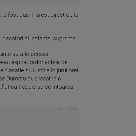
 a fost dus in arest direct de la
judecatori al instantei supreme.
inte sa afle decizia
 le-au expirat ordonantele de
 Casatie si Justitie in jurul orei
ae Dumitru au plecat la o
aflat ca trebuie sa se intoarca