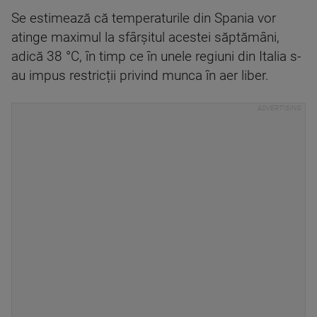
Se estimează că temperaturile din Spania vor
atinge maximul la sfârșitul acestei săptămâni,
adică 38 °C, în timp ce în unele regiuni din Italia s-
au impus restricții privind munca în aer liber.