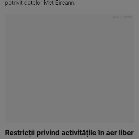
potrivit datelor Met Eireann.
Restricții privind activitățile în aer liber