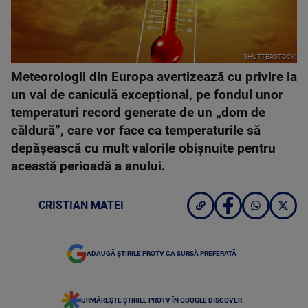
SHUTTERSTOCK
Meteorologii din Europa avertizează cu privire la
un val de caniculă excepțional, pe fondul unor
temperaturi record generate de un „dom de
căldură”, care vor face ca temperaturile să
depășească cu mult valorile obișnuite pentru
această perioadă a anului.
CRISTIAN MATEI
ADAUGĂ ȘTIRILE PROTV CA SURSĂ PREFERATĂ
URMĂREȘTE ȘTIRILE PROTV ÎN GOOGLE DISCOVER