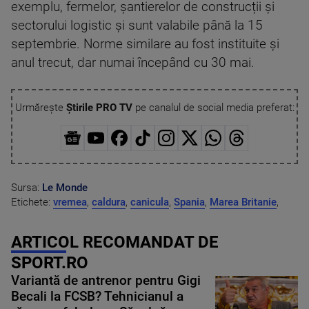
exemplu, fermelor, șantierelor de construcții și
sectorului logistic și sunt valabile până la 15
septembrie. Norme similare au fost instituite și
anul trecut, dar numai începând cu 30 mai.
Urmărește
Știrile PRO TV
pe canalul de social media preferat:
Sursa:
Le Monde
Etichete:
vremea
,
caldura
,
canicula
,
Spania
,
Marea Britanie
,
ARTICOL RECOMANDAT DE
SPORT.RO
Variantă de antrenor pentru Gigi
Becali la FCSB? Tehnicianul a