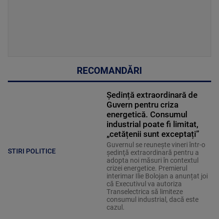
RECOMANDĂRI
Ședință extraordinară de
Guvern pentru criza
energetică. Consumul
industrial poate fi limitat,
„cetățenii sunt exceptați”
Guvernul se reuneşte vineri într-o
STIRI POLITICE
şedinţă extraordinară pentru a
adopta noi măsuri în contextul
crizei energetice. Premierul
interimar Ilie Bolojan a anunțat joi
că Executivul va autoriza
Transelectrica să limiteze
consumul industrial, dacă este
cazul.