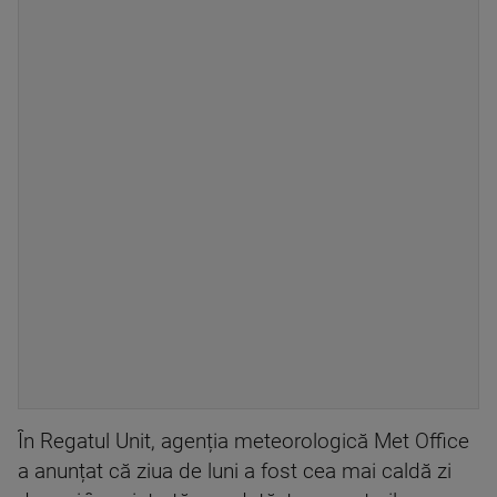
În Regatul Unit, agenția meteorologică Met Office
a anunțat că ziua de luni a fost cea mai caldă zi