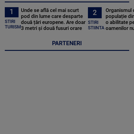
Unde se află cel mai scurt
Organismul 
1
2
pod din lume care desparte
populație di
STIRI
două țări europene. Are doar
o abilitate p
STIRI
TURISM
3 metri și două fusuri orare
oamenilor nu
STIINTA
PARTENERI