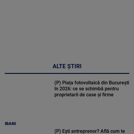
50:53
ALTE ȘTIRI
(P) Piața fotovoltaică din București
în 2026: ce se schimbă pentru
proprietarii de case și firme
IBANI
(P) Ești antreprenor? Află cum te