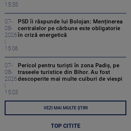
15:35
07-
PSD îi răspunde lui Bolojan: Menținerea
08-
centralelor pe cărbune este obligatorie
2026
în criză energetică
|
15:06
07-
Pericol pentru turiști în zona Padiș, pe
08-
traseele turistice din Bihor. Au fost
2026
descoperite mai multe cuiburi de viespi
|
15:03
VEZI MAI MULTE ȘTIRI
TOP CITITE