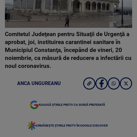
AGERPRES
Comitetul Judeţean pentru Situaţii de Urgenţă a
aprobat, joi, instituirea carantinei sanitare în
Municipiul Constanţa, începând de vineri, 20
noiembrie, ca măsură de reducere a infectării cu
noul coronavirus.
ANCA UNGUREANU
ADAUGĂ ȘTIRILE PROTV CA SURSĂ PREFERATĂ
URMĂREȘTE ȘTIRILE PROTV ÎN GOOGLE DISCOVER