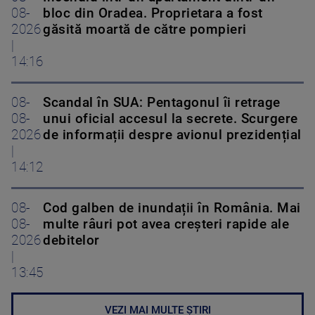
08-
bloc din Oradea. Proprietara a fost
2026
găsită moartă de către pompieri
|
14:16
08-
Scandal în SUA: Pentagonul îi retrage
08-
unui oficial accesul la secrete. Scurgere
2026
de informații despre avionul prezidențial
|
14:12
08-
Cod galben de inundații în România. Mai
08-
multe râuri pot avea creșteri rapide ale
2026
debitelor
|
13:45
VEZI MAI MULTE ȘTIRI