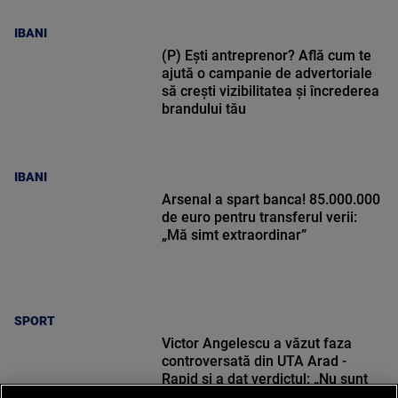
IBANI
(P) Ești antreprenor? Află cum te
ajută o campanie de advertoriale
să crești vizibilitatea și încrederea
brandului tău
IBANI
Arsenal a spart banca! 85.000.000
de euro pentru transferul verii:
„Mă simt extraordinar”
SPORT
Victor Angelescu a văzut faza
controversată din UTA Arad -
Rapid și a dat verdictul: „Nu sunt
frustrat”