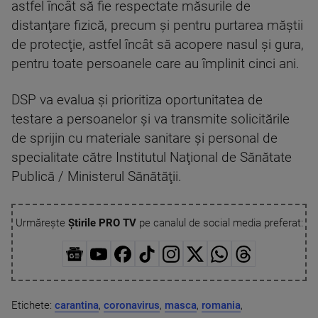
astfel încât să fie respectate măsurile de
distanţare fizică, precum şi pentru purtarea măştii
de protecţie, astfel încât să acopere nasul şi gura,
pentru toate persoanele care au împlinit cinci ani.
DSP va evalua şi prioritiza oportunitatea de
testare a persoanelor şi va transmite solicitările
de sprijin cu materiale sanitare şi personal de
specialitate către Institutul Naţional de Sănătate
Publică / Ministerul Sănătăţii.
Urmărește
Știrile PRO TV
pe canalul de social media preferat:
Etichete:
carantina
,
coronavirus
,
masca
,
romania
,