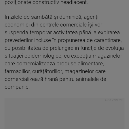
poziţionate constructiv neadiacent.
În zilele de sâmbătă şi duminică, agenţii
economici din centrele comerciale îşi vor
suspenda temporar activitatea până la expirarea
prevederilor incluse în propunerea de carantinare,
cu posibilitatea de prelungire în funcţie de evoluţia
situaţiei epidemiologice, cu excepţia magazinelor
care comercializează produse alimentare,
farmaciilor, curăţătoriilor, magazinelor care
comercializează hrană pentru animalele de
companie.