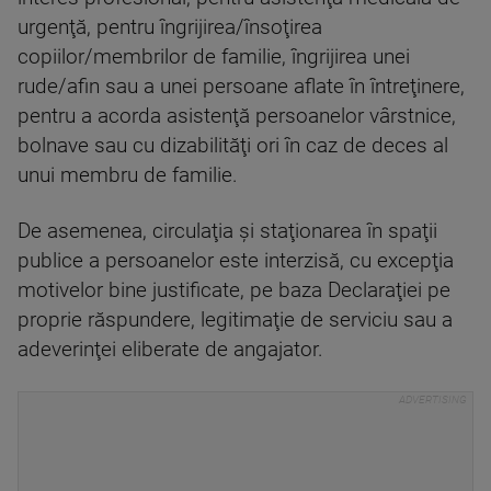
urgenţă, pentru îngrijirea/însoţirea
copiilor/membrilor de familie, îngrijirea unei
rude/afin sau a unei persoane aflate în întreţinere,
pentru a acorda asistenţă persoanelor vârstnice,
bolnave sau cu dizabilităţi ori în caz de deces al
unui membru de familie.
De asemenea, circulaţia şi staţionarea în spaţii
publice a persoanelor este interzisă, cu excepţia
motivelor bine justificate, pe baza Declaraţiei pe
proprie răspundere, legitimaţie de serviciu sau a
adeverinţei eliberate de angajator.