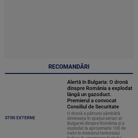
RECOMANDĂRI
Alertă în Bulgaria: O dronă
dinspre România a explodat
lângă un gazoduct.
Premierul a convocat
Consiliul de Securitate
O dronă a pătruns sâmbătă
STIRI EXTERNE
dimineața în spațiul aerian al
Bulgariei dinspre România și a
explodat la aproximativ 100 de
metri în interiorul teritoriului