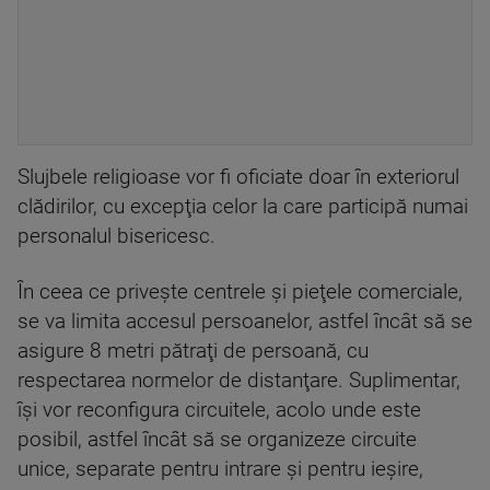
Slujbele religioase vor fi oficiate doar în exteriorul
clădirilor, cu excepţia celor la care participă numai
personalul bisericesc.
În ceea ce priveşte centrele şi pieţele comerciale,
se va limita accesul persoanelor, astfel încât să se
asigure 8 metri pătraţi de persoană, cu
respectarea normelor de distanţare. Suplimentar,
îşi vor reconfigura circuitele, acolo unde este
posibil, astfel încât să se organizeze circuite
unice, separate pentru intrare şi pentru ieşire,