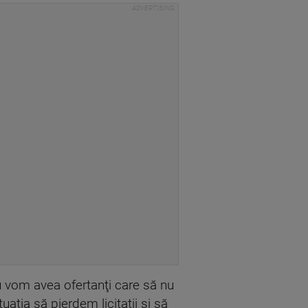
 vom avea ofertanţi care să nu
aţia să pierdem licitaţii şi să