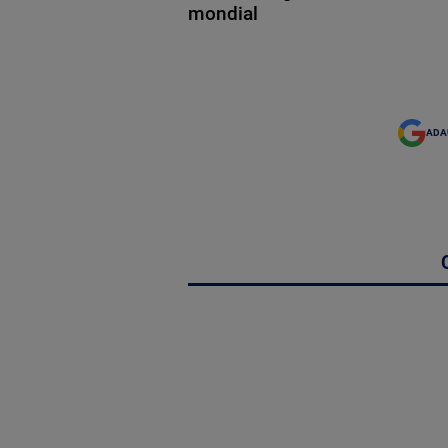
mondial
ADA