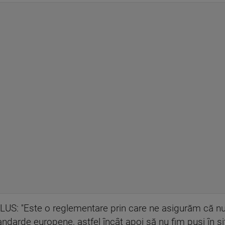
US: ''Este o reglementare prin care ne asigurăm că nu
darde europene, astfel încât apoi să nu fim puşi în situ