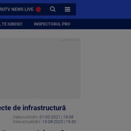
CAUTA
ROTV NEWS LIVE
TOATE CATEGORIILE
 TE IUBESC!
INSPECTORUL PRO
ecte de infrastructură
Data publicării:
01-02-2021 | 19:38
Data actualizării:
13-08-2025 | 19:30