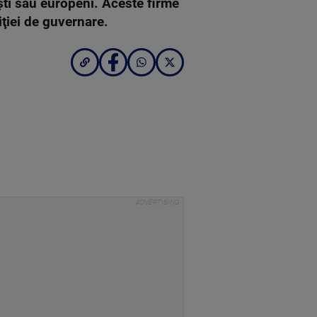
ti sau europeni. Aceste firme
liţiei de guvernare.