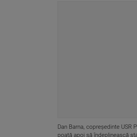
Dan Barna, copreședinte USR PL
poată apoi să îndeplinească stan