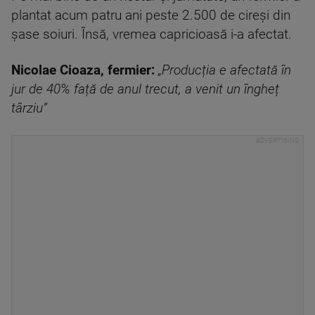
plantat acum patru ani peste 2.500 de cireși din
șase soiuri. Însă, vremea capricioasă i-a afectat.
Nicolae Cioaza, fermier:
„Producția e afectată în
jur de 40% față de anul trecut, a venit un îngheț
târziu”