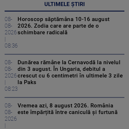
ULTIMELE ȘTIRI
08-
Horoscop săptămâna 10-16 august
08-
2026. Zodia care are parte de o
2026
schimbare radicală
|
08:36
08-
Dunărea rămâne la Cernavodă la nivelul
08-
din 3 august. În Ungaria, debitul a
2026
crescut cu 6 centimetri în ultimele 3 zile
|
la Paks
08:23
08-
Vremea azi, 8 august 2026. România
08-
este împărțită între caniculă și furtună
2026
|