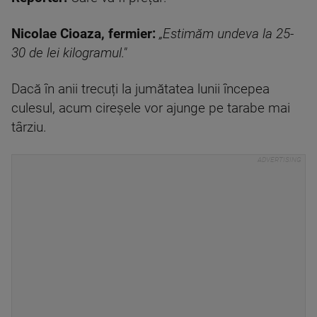
Nicolae Cioaza, fermier:
„
Estimăm undeva la 25-
30 de lei kilogramul."
Dacă în anii trecuți la jumătatea lunii începea
culesul, acum cireșele vor ajunge pe tarabe mai
târziu.