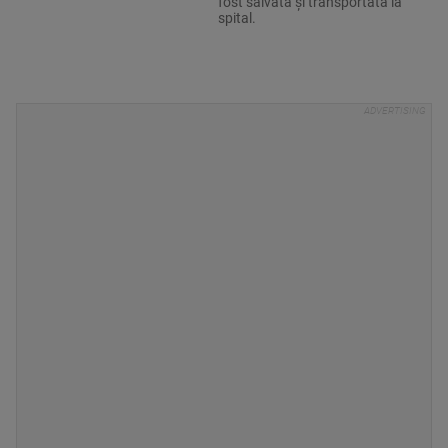
fost salvată şi transportată la
spital.