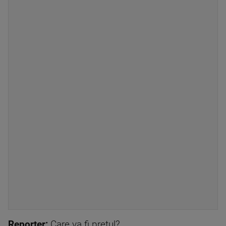
Reporter:
Care va fi prețul?