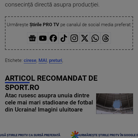
consecință directă asupra producției.
Urmărește
Știrile PRO TV
pe canalul de social media preferat:
Etichete:
cirese
,
MAI
,
preturi
,
ARTICOL RECOMANDAT DE
SPORT.RO
Atac rusesc asupra unuia dintre
cele mai mari stadioane de fotbal
din Ucraina! Imagini uluitoare
UGĂ ȘTIRILE PROTV CA SURSĂ PREFERATĂ
URMĂREȘTE ȘTIRILE PROTV ÎN GOOGLE 