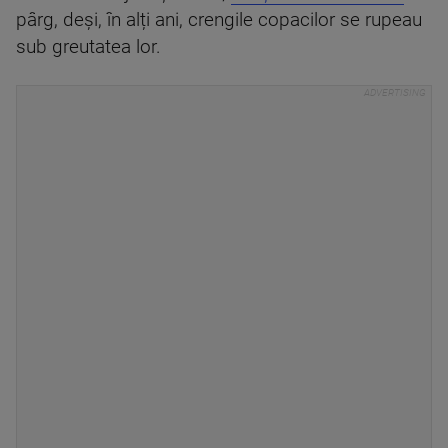
pârg, deși, în alți ani, crengile copacilor se rupeau
sub greutatea lor.