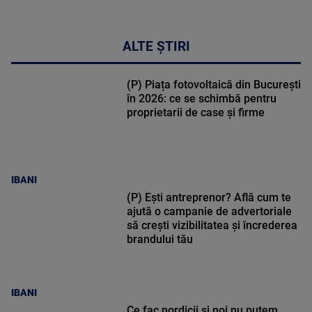
ALTE ȘTIRI
(P) Piața fotovoltaică din București
în 2026: ce se schimbă pentru
proprietarii de case și firme
IBANI
(P) Ești antreprenor? Află cum te
ajută o campanie de advertoriale
să crești vizibilitatea și încrederea
brandului tău
IBANI
Ce fac nordicii și noi nu putem.