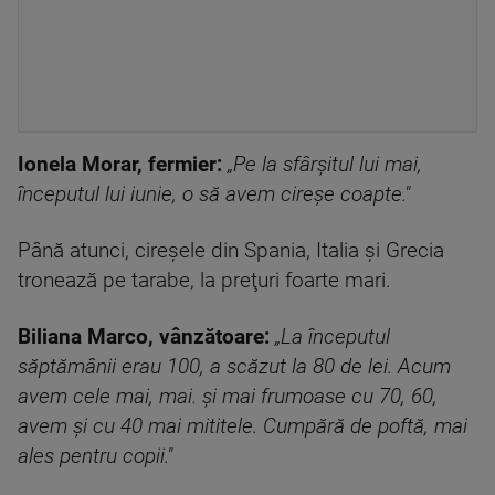
Ionela Morar, fermier:
„Pe la sfârșitul lui mai,
începutul lui iunie, o să avem cireșe coapte."
Până atunci, cireșele din Spania, Italia și Grecia
tronează pe tarabe, la preţuri foarte mari.
Biliana Marco, vânzătoare:
„La începutul
săptămânii erau 100, a scăzut la 80 de lei. Acum
avem cele mai, mai. și mai frumoase cu 70, 60,
avem și cu 40 mai mititele. Cumpără de poftă, mai
ales pentru copii."