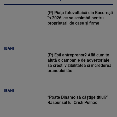
(P) Piața fotovoltaică din București
în 2026: ce se schimbă pentru
proprietarii de case și firme
IBANI
(P) Ești antreprenor? Află cum te
ajută o campanie de advertoriale
să crești vizibilitatea și încrederea
brandului tău
IBANI
”Poate Dinamo să câștige titlul?”.
Răspunsul lui Cristi Pulhac