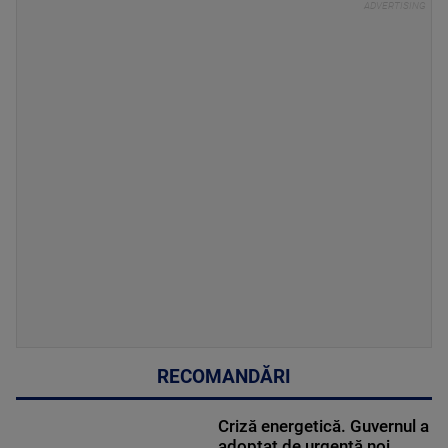
RECOMANDĂRI
Criză energetică. Guvernul a
adoptat de urgență noi