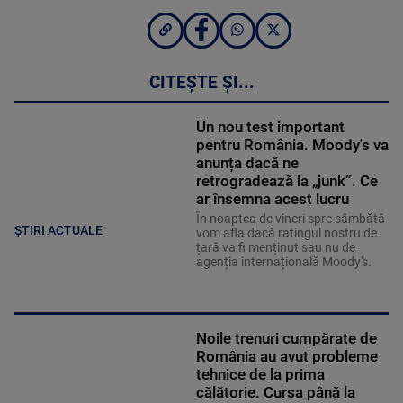
CITEȘTE ȘI...
Un nou test important
pentru România. Moody's va
anunța dacă ne
retrogradează la „junk”. Ce
ar însemna acest lucru
În noaptea de vineri spre sâmbătă
ȘTIRI ACTUALE
vom afla dacă ratingul nostru de
țară va fi menținut sau nu de
agenția internațională Moody's.
Noile trenuri cumpărate de
România au avut probleme
tehnice de la prima
călătorie. Cursa până la