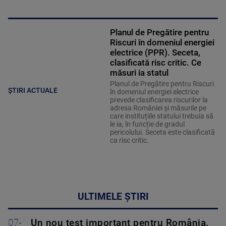
Planul de Pregătire pentru
Riscuri în domeniul energiei
electrice (PPR). Seceta,
clasificată risc critic. Ce
măsuri ia statul
Planul de Pregătire pentru Riscuri
ȘTIRI ACTUALE
în domeniul energiei electrice
prevede clasificarea riscurilor la
adresa României și măsurile pe
care instituțiile statului trebuia să
le ia, în funcție de gradul
pericolului. Seceta este clasificată
ca risc critic.
ULTIMELE ȘTIRI
07-
Un nou test important pentru România.