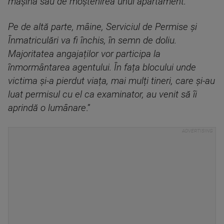
mașină sau de moștenirea unui apartament.
Pe de altă parte, mâine, Serviciul de Permise și
Înmatriculări va fi închis, în semn de doliu.
Majoritatea angajaților vor participa la
înmormântarea agentului. În fața blocului unde
victima și-a pierdut viața, mai mulți tineri, care și-au
luat permisul cu el ca examinator, au venit să îi
aprindă o lumânare
.”