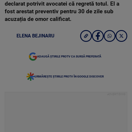
declarat potrivit avocatei că regretă totul. El a
fost arestat preventiv pentru 30 de zile sub
acuzația de omor calificat.
ELENA BEJINARU
ADAUGĂ ȘTIRILE PROTV CA SURSĂ PREFERATĂ
URMĂREȘTE ȘTIRILE PROTV ÎN GOOGLE DISCOVER