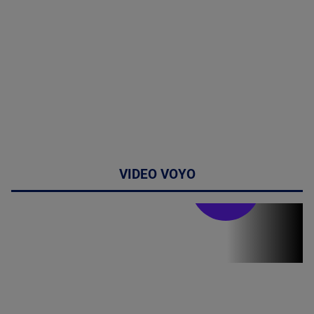
VIDEO VOYO
Stirile PRO TV