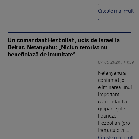
...
Citeste mai mult
›
Un comandant Hezbollah, ucis de Israel la
Beirut. Netanyahu: „Niciun terorist nu
beneficiază de imunitate”
07-05-2026 | 14:59
Netanyahu a
confirmat joi
eliminarea unui
important
comandant al
grupării șiite
libaneze
Hezbollah (pro-
Iran), cu o zi ...
Citeste mai mult