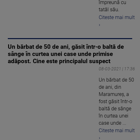
împreună cu
tatăl său.
Citeste mai mult
›
Un bărbat de 50 de ani, găsit într-o baltă de
sânge în curtea unei case unde primise
adăpost. Cine este principalul suspect
08-03-2021 | 17:36
Un bărbat de 50
de ani, din
Maramureș, a
fost găsit într-o
baltă de sânge
în curtea unei
case unde ...
Citeste mai mult
›