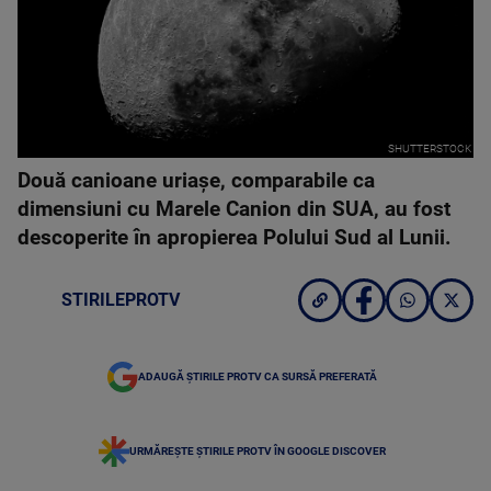
SHUTTERSTOCK
Două canioane uriașe, comparabile ca
dimensiuni cu Marele Canion din SUA, au fost
descoperite în apropierea Polului Sud al Lunii.
STIRILEPROTV
ADAUGĂ ȘTIRILE PROTV CA SURSĂ PREFERATĂ
URMĂREȘTE ȘTIRILE PROTV ÎN GOOGLE DISCOVER