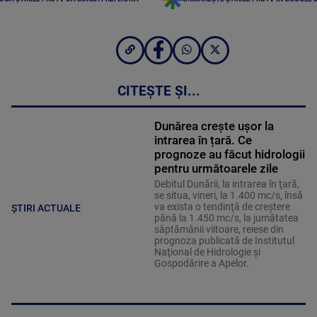
CITEȘTE ȘI...
Dunărea crește ușor la
intrarea în țară. Ce
prognoze au făcut hidrologii
pentru următoarele zile
Debitul Dunării, la intrarea în ţară,
se situa, vineri, la 1.400 mc/s, însă
va exista o tendinţă de creştere
ȘTIRI ACTUALE
până la 1.450 mc/s, la jumătatea
săptămânii viitoare, reiese din
prognoza publicată de Institutul
Naţional de Hidrologie şi
Gospodărire a Apelor.