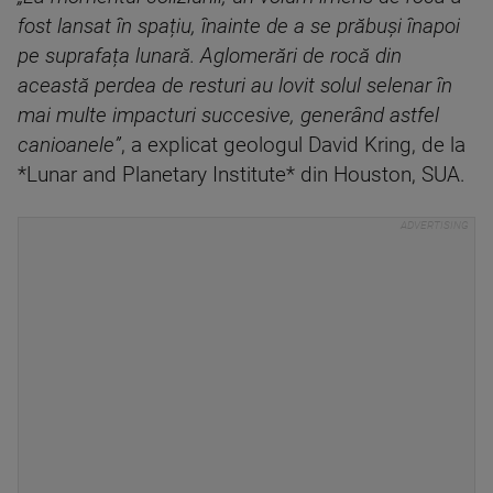
fost lansat în spațiu, înainte de a se prăbuși înapoi
pe suprafața lunară. Aglomerări de rocă din
această perdea de resturi au lovit solul selenar în
mai multe impacturi succesive, generând astfel
canioanele
”
, a explicat geologul David Kring, de la
*Lunar and Planetary Institute* din Houston, SUA.