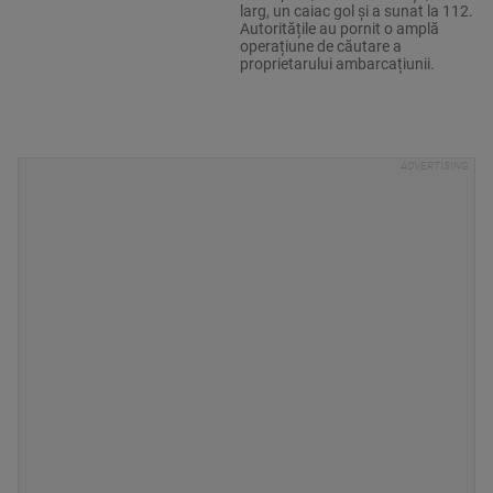
larg, un caiac gol și a sunat la 112.
Autoritățile au pornit o amplă
operațiune de căutare a
proprietarului ambarcațiunii.