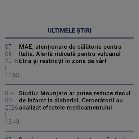
ULTIMELE ȘTIRI
07-
MAE, atenționare de călătorie pentru
08-
Italia. Alertă ridicată pentru vulcanul
2026
Etna și restricții în zona de vârf
|
13:50
07-
Studiu: Mounjaro ar putea reduce riscul
08-
de infarct la diabetici. Cercetătorii au
2026
analizat efectele medicamentului
|
13:49