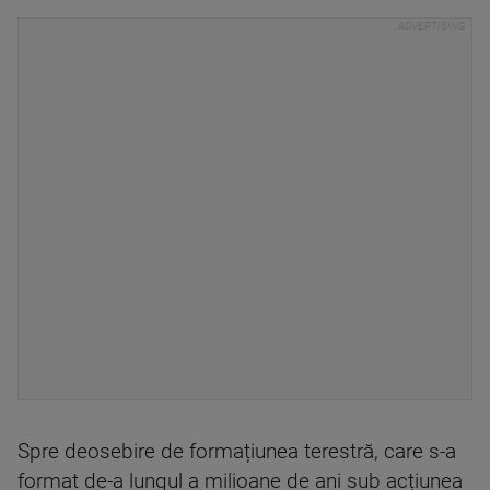
Spre deosebire de formațiunea terestră, care s-a
format de-a lungul a milioane de ani sub acțiunea