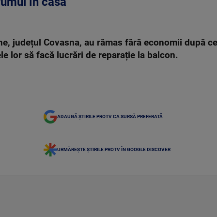
rumul în casă
e, județul Covasna, au rămas fără economii după ce d
le lor să facă lucrări de reparație la balcon.
ADAUGĂ ȘTIRILE PROTV CA SURSĂ PREFERATĂ
URMĂREȘTE ȘTIRILE PROTV ÎN GOOGLE DISCOVER