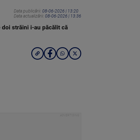
Data publicării:
08-06-2026 | 13:20
Data actualizării:
08-06-2026 | 13:36
oi străini i-au păcălit că