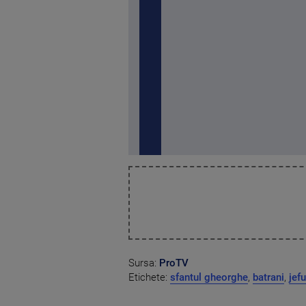
Sursa:
ProTV
Etichete:
sfantul gheorghe
,
batrani
,
jefu