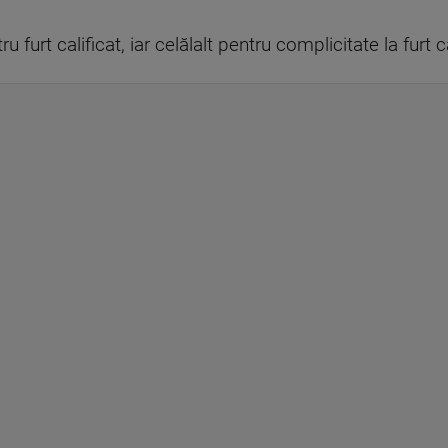
u furt calificat, iar celălalt pentru complicitate la furt c