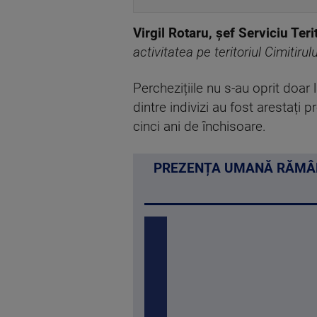
Virgil Rotaru, șef Serviciu Terit
activitatea pe teritoriul Cimitirul
Perchezițiile nu s-au oprit doar 
dintre indivizi au fost arestați p
cinci ani de închisoare.
PREZENȚA UMANĂ RĂMÂNE 