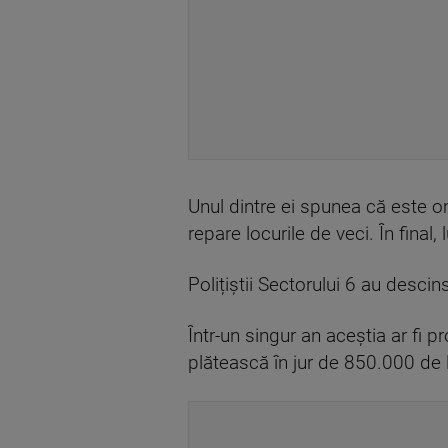
Unul dintre ei spunea că este o
repare locurile de veci. În final
Polițiștii Sectorului 6 au descin
Într-un singur an aceștia ar fi p
plătească în jur de 850.000 de l