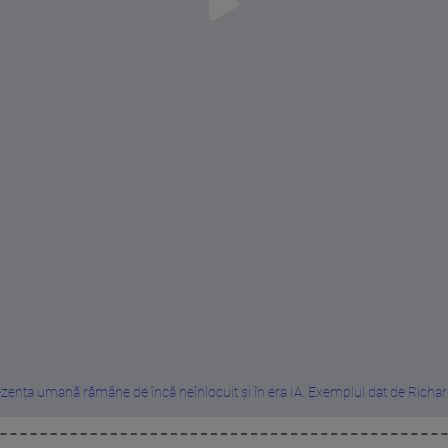
zența umană rămâne de încă neînlocuit și în era IA. Exemplul dat de Richard