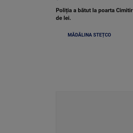
Poliția a bătut la poarta Cimit
de lei.
MĂDĂLINA STEȚCO