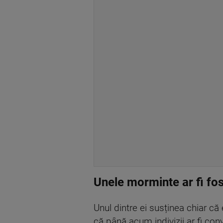
Unele morminte ar fi fos
Unul dintre ei susținea chiar c
că până acum indivizii ar fi con