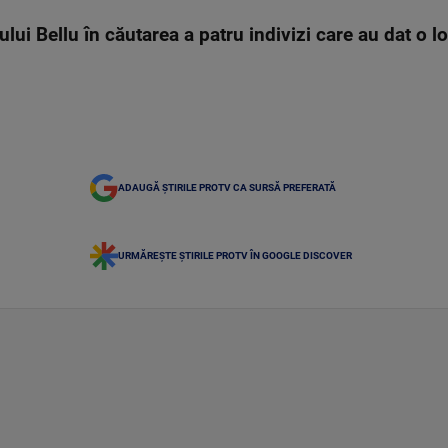
irului Bellu în căutarea a patru indivizi care au dat o 
ADAUGĂ ȘTIRILE PROTV CA SURSĂ PREFERATĂ
URMĂREȘTE ȘTIRILE PROTV ÎN GOOGLE DISCOVER