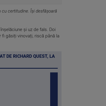
 cu certitudine. Își desfășoară
 înșelăciune și uz de fals. Doi
 fi găsiți vinovați, riscă până la
AT DE RICHARD QUEST, LA