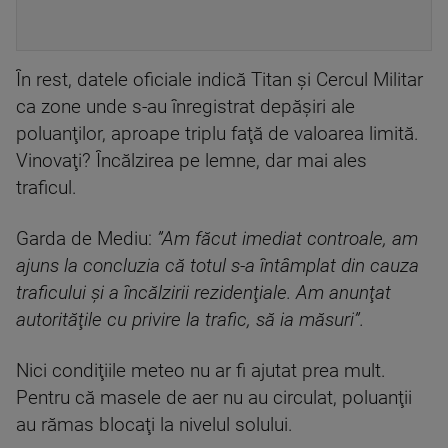
În rest, datele oficiale indică Titan şi Cercul Militar
ca zone unde s-au înregistrat depăşiri ale
poluanţilor, aproape triplu faţă de valoarea limită.
Vinovaţi? Încălzirea pe lemne, dar mai ales
traficul.
Garda de Mediu:
”Am făcut imediat controale, am
ajuns la concluzia că totul s-a întâmplat din cauza
traficului şi a încălzirii rezidenţiale. Am anunţat
autorităţile cu privire la trafic, să ia măsuri”.
Nici condiţiile meteo nu ar fi ajutat prea mult.
Pentru că masele de aer nu au circulat, poluanţii
au rămas blocaţi la nivelul solului.