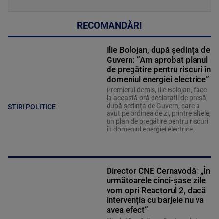
RECOMANDĂRI
Ilie Bolojan, după ședința de
Guvern: ”Am aprobat planul
de pregătire pentru riscuri în
domeniul energiei electrice”
Premierul demis, Ilie Bolojan, face
la această oră declarații de presă,
după ședința de Guvern, care a
STIRI POLITICE
avut pe ordinea de zi, printre altele,
un plan de pregătire pentru riscuri
în domeniul energiei electrice.
Director CNE Cernavodă: „În
următoarele cinci-șase zile
vom opri Reactorul 2, dacă
intervenția cu barjele nu va
avea efect”