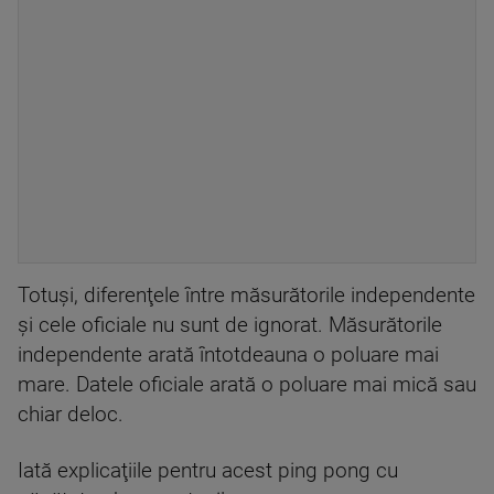
Totuşi, diferenţele între măsurătorile independente
şi cele oficiale nu sunt de ignorat. Măsurătorile
independente arată întotdeauna o poluare mai
mare. Datele oficiale arată o poluare mai mică sau
chiar deloc.
Iată explicaţiile pentru acest ping pong cu