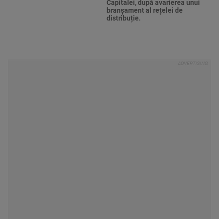
Capitalei, după avarierea unui
branșament al rețelei de
distribuție.