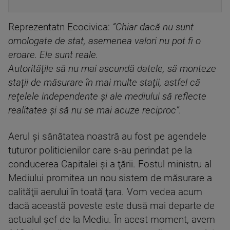
Reprezentatn Ecocivica:
”Chiar dacă nu sunt
omologate de stat, asemenea valori nu pot fi o
eroare. Ele sunt reale.
Autorităţile să nu mai ascundă datele, să monteze
staţii de măsurare în mai multe staţii, astfel că
reţelele independente şi ale mediului să reflecte
realitatea şi să nu se mai acuze reciproc”.
Aerul şi sănătatea noastră au fost pe agendele
tuturor politicienilor care s-au perindat pe la
conducerea Capitalei şi a ţării. Fostul ministru al
Mediului promitea un nou sistem de măsurare a
calităţii aerului în toată ţara. Vom vedea acum
dacă această poveste este dusă mai departe de
actualul şef de la Mediu. În acest moment, avem