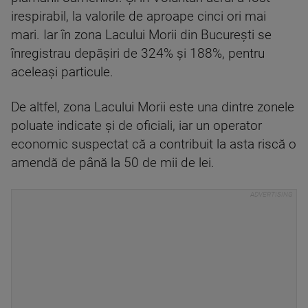
irespirabil, la valorile de aproape cinci ori mai
mari. Iar în zona Lacului Morii din Bucureşti se
înregistrau depăşiri de 324% şi 188%, pentru
aceleaşi particule.
De altfel, zona Lacului Morii este una dintre zonele
poluate indicate şi de oficiali, iar un operator
economic suspectat că a contribuit la asta riscă o
amendă de până la 50 de mii de lei.