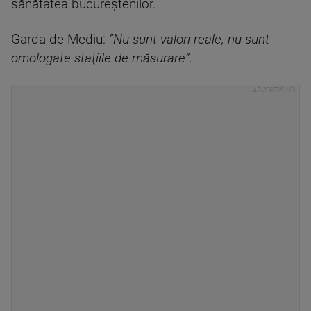
sănătatea bucureștenilor.
Garda de Mediu:
”Nu sunt valori reale, nu sunt
omologate staţiile de măsurare”.