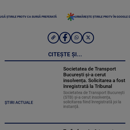
UGĂ ȘTIRILE PROTV CA SURSĂ PREFERATĂ
URMĂREȘTE ȘTIRILE PROTV ÎN GOOGLE 
CITEȘTE ȘI...
Societatea de Transport
București și-a cerut
insolvența. Solicitarea a fost
înregistrată la Tribunal
Societatea de Transport București
(STB) și-a cerut insolvența,
solicitarea fiind înregistrată joi la
ȘTIRI ACTUALE
instanță.