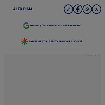
ALEX DIMA
ADAUGĂ ȘTIRILE PROTV CA SURSĂ PREFERATĂ
URMĂREȘTE ȘTIRILE PROTV ÎN GOOGLE DISCOVER