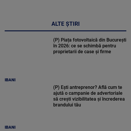
ALTE ȘTIRI
(P) Piața fotovoltaică din București
în 2026: ce se schimbă pentru
proprietarii de case și firme
IBANI
(P) Ești antreprenor? Află cum te
ajută o campanie de advertoriale
să crești vizibilitatea și încrederea
brandului tău
IBANI