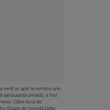
 a venit un apel la numărul unic
ă (ambulanță privată), a fost
 minor. Către locul de
u Situații de Urgență Delta