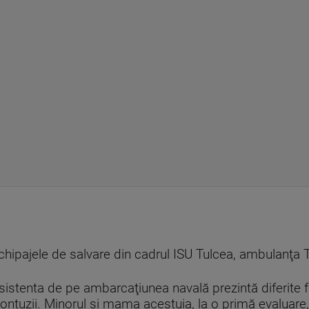
echipajele de salvare din cadrul ISU Tulcea, ambulanţa
sistenta de pe ambarcaţiunea navală prezintă diferite f
contuzii. Minorul şi mama acestuia, la o primă evaluare, 