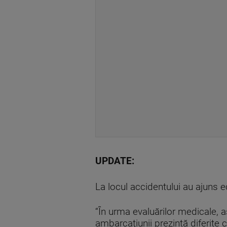
UPDATE:
La locul accidentului au ajuns 
“În urma evaluărilor medicale, a
ambarcaţiunii prezintă diferite 