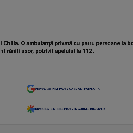
 Chilia. O ambulanță privată cu patru persoane la bord
nt răniți ușor, potrivit apelului la 112.
ADAUGĂ ȘTIRILE PROTV CA SURSĂ PREFERATĂ
URMĂREȘTE ȘTIRILE PROTV ÎN GOOGLE DISCOVER