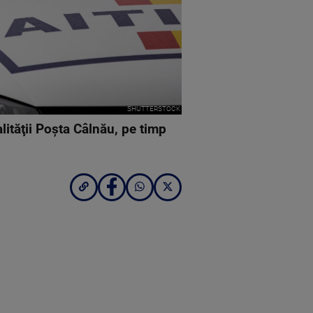
SHUTTERSTOCK
lităţii Poşta Câlnău, pe timp