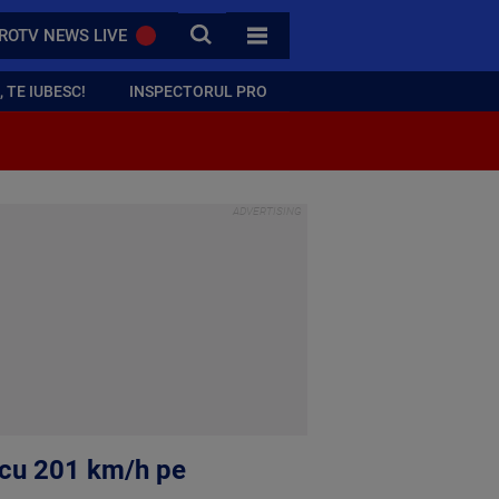
CAUTA
ROTV NEWS LIVE
TOATE CATEGORIILE
 TE IUBESC!
INSPECTORUL PRO
d cu 201 km/h pe