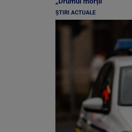
„Drumul morții”
ȘTIRI ACTUALE