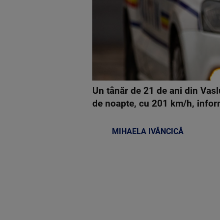
Un tânăr de 21 de ani din Vasl
de noapte, cu 201 km/h, infor
MIHAELA IVĂNCICĂ