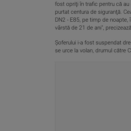
fost opriţi în trafic pentru că a
purtat centura de siguranţă. Ce
DN2 - E85, pe timp de noapte, în
vârstă de 21 de ani", precizează
Şoferului i-a fost suspendat dr
se urce la volan, drumul către 