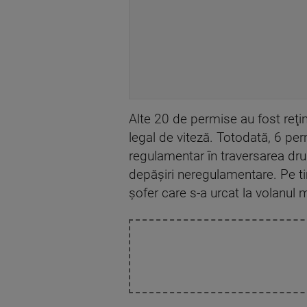
Alte 20 de permise au fost reţi
legal de viteză. Totodată, 6 perm
regulamentar în traversarea dru
depăşiri neregulamentare. Pe timp
şofer care s-a urcat la volanul 