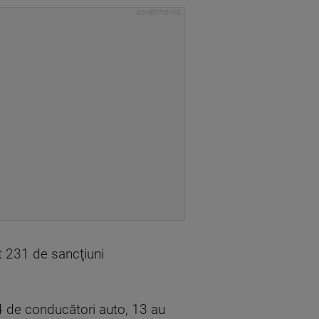
cat 231 de sancţiuni
 74 de conducători auto, 13 au