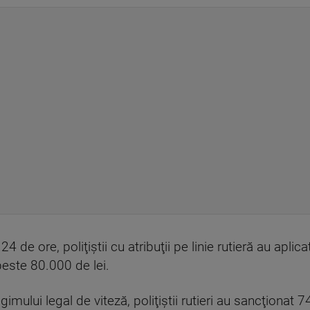
 24 de ore, poliţiştii cu atribuţii pe linie rutieră au apli
peste 80.000 de lei.
gimului legal de viteză, poliţiştii rutieri au sancţionat