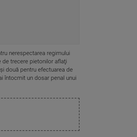
ntru nerespectarea regimului
de trecere pietonilor aflaţi
 şi două pentru efectuarea de
 mai întocmit un dosar penal unui