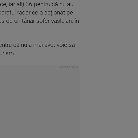
ce, iar alţi 36 pentru că nu au
paratul radar ce a acţionat pe
s de un tânăr şofer vasluian, în
entru că nu a mai avut voie să
turism.