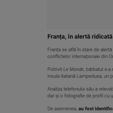
Franța, în alertă ridicat
Franța se află în stare de alertă
conflictelor internaționale din Or
Potrivit
Le Monde
, bărbatul s-a
insula italiană Lampedusa, un p
Analiza telefonului său a relev
dar și o fotografie de profil cu 
De asemenea,
au fost identif