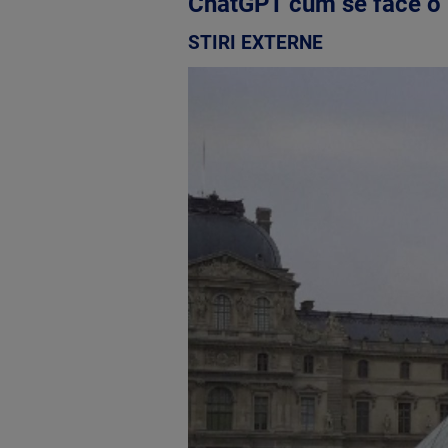
ChatGPT cum se face 
STIRI EXTERNE