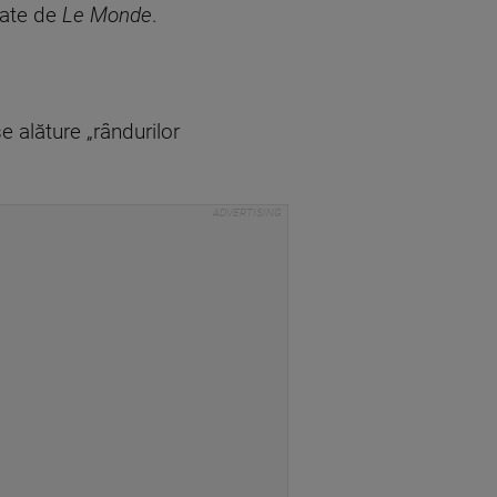
cate de
Le Monde
.
e alăture „rândurilor