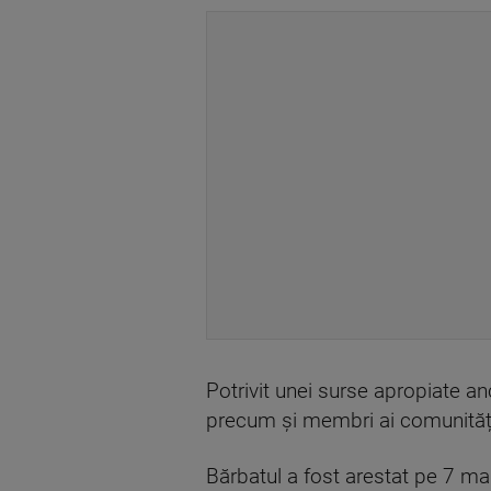
Potrivit unei surse apropiate anc
precum și membri ai comunității 
Bărbatul a fost arestat pe 7 ma