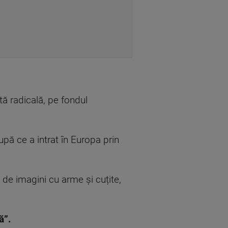
stă radicală, pe fondul
upă ce a intrat în Europa prin
 de imagini cu arme și cuțite,
ă”.