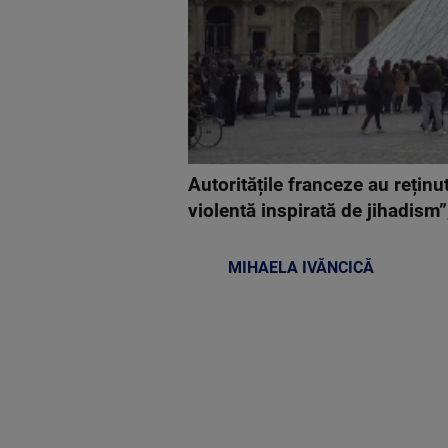
Autoritățile franceze au reținu
violentă inspirată de jihadism”
MIHAELA IVĂNCICĂ