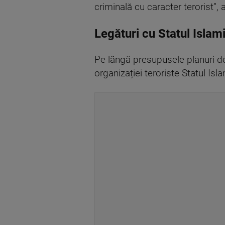
criminală cu caracter terorist”
Legături cu Statul Islami
Pe lângă presupusele planuri de 
organizației teroriste Statul Is