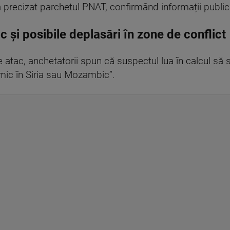
, a precizat parchetul PNAT, confirmând informații publi
c și posibile deplasări în zone de conflict
atac, anchetatorii spun că suspectul lua în calcul să s
lamic în Siria sau Mozambic”.