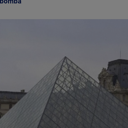
o bombă