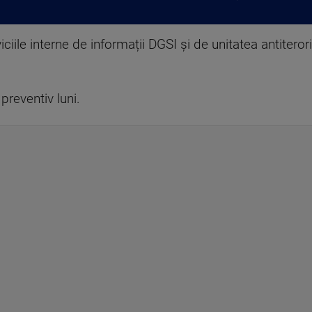
iile interne de informații DGSI și de unitatea antiteroris
preventiv luni.