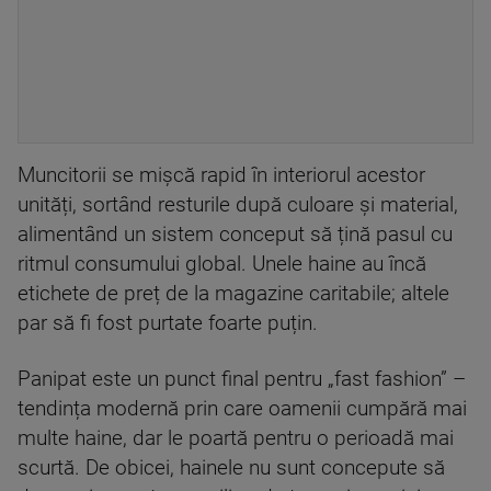
Muncitorii se mișcă rapid în interiorul acestor
unități, sortând resturile după culoare și material,
alimentând un sistem conceput să țină pasul cu
ritmul consumului global. Unele haine au încă
etichete de preț de la magazine caritabile; altele
par să fi fost purtate foarte puțin.
Panipat este un punct final pentru „fast fashion” –
tendința modernă prin care oamenii cumpără mai
multe haine, dar le poartă pentru o perioadă mai
scurtă. De obicei, hainele nu sunt concepute să