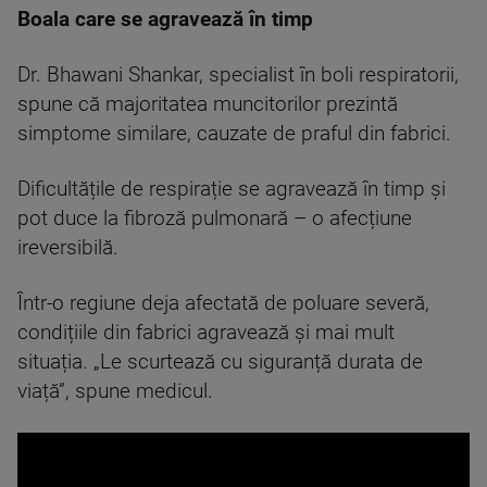
Boala care se agravează în timp
Dr. Bhawani Shankar, specialist în boli respiratorii,
spune că majoritatea muncitorilor prezintă
simptome similare, cauzate de praful din fabrici.
Dificultățile de respirație se agravează în timp și
pot duce la fibroză pulmonară – o afecțiune
ireversibilă.
Într-o regiune deja afectată de poluare severă,
condițiile din fabrici agravează și mai mult
situația. „Le scurtează cu siguranță durata de
viață”, spune medicul.