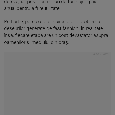
dureze, iar peste un milion de tone ajung aici
anual pentru a fi reutilizate.
Pe hârtie, pare o soluție circulară la problema
deșeurilor generate de fast fashion. În realitate
însă, fiecare etapă are un cost devastator asupra
oamenilor și mediului din oraș.