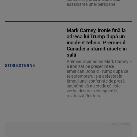
asasinarea unei persoane.
Mark Carney, ironie fină la
adresa lui Trump după un
incident tehnic. Premierul
Canadei a stârnit râsete în
sală
Premierul canadian Mark Carney l-
STIRI EXTERNE
a ironizat pe președintele
american Donald Trump după ce
teleprompterul s-a defectat în
timpul unei conferințe de presă,
spunând că nu crede că este
vorba despre o conspirație,
relatează Reuters.