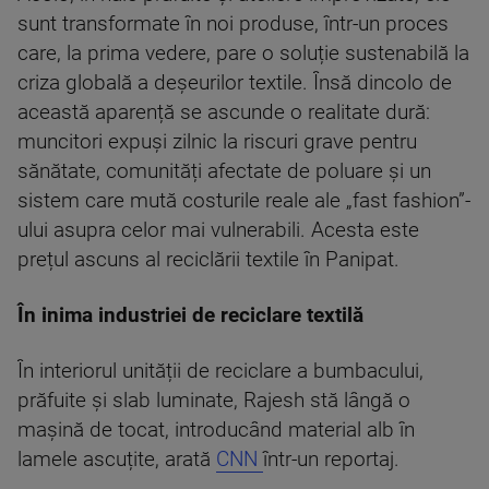
sunt transformate în noi produse, într-un proces
care, la prima vedere, pare o soluție sustenabilă la
criza globală a deșeurilor textile. Însă dincolo de
această aparență se ascunde o realitate dură:
muncitori expuși zilnic la riscuri grave pentru
sănătate, comunități afectate de poluare și un
sistem care mută costurile reale ale „fast fashion”-
ului asupra celor mai vulnerabili. Acesta este
prețul ascuns al reciclării textile în Panipat.
În inima industriei de reciclare textilă
În interiorul unității de reciclare a bumbacului,
prăfuite și slab luminate, Rajesh stă lângă o
mașină de tocat, introducând material alb în
lamele ascuțite, arată
CNN
într-un reportaj.