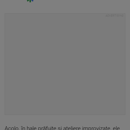
Acolo, în hale prăfuite și ateliere improvizate, ele