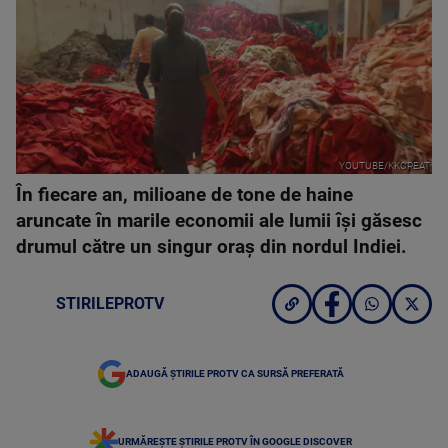
YOUTUBE/KKCREAT
În fiecare an, milioane de tone de haine
aruncate în marile economii ale lumii își găsesc
drumul către un singur oraș din nordul Indiei.
STIRILEPROTV
ADAUGĂ ȘTIRILE PROTV CA SURSĂ PREFERATĂ
URMĂREȘTE ȘTIRILE PROTV ÎN GOOGLE DISCOVER