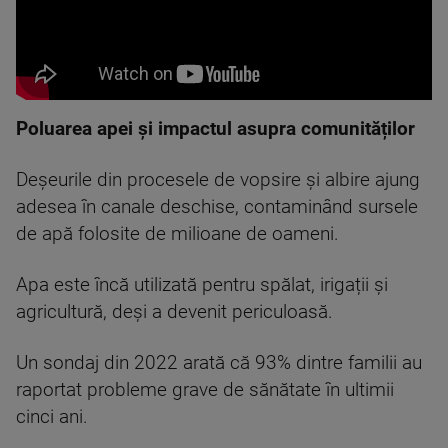
Poluarea apei și impactul asupra comunităților
Deșeurile din procesele de vopsire și albire ajung
adesea în canale deschise, contaminând sursele
de apă folosite de milioane de oameni.
Apa este încă utilizată pentru spălat, irigații și
agricultură, deși a devenit periculoasă.
Un sondaj din 2022 arată că 93% dintre familii au
raportat probleme grave de sănătate în ultimii
cinci ani.