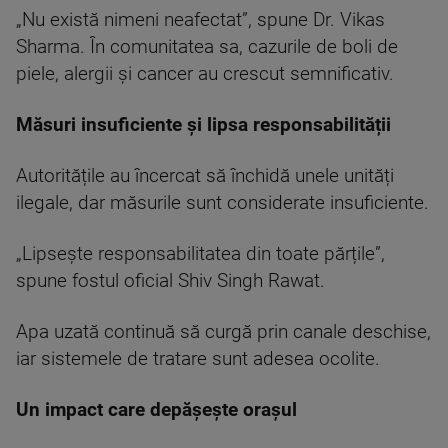
„Nu există nimeni neafectat”, spune Dr. Vikas
Sharma. În comunitatea sa, cazurile de boli de
piele, alergii și cancer au crescut semnificativ.
Măsuri insuficiente și lipsa responsabilității
Autoritățile au încercat să închidă unele unități
ilegale, dar măsurile sunt considerate insuficiente.
„Lipsește responsabilitatea din toate părțile”,
spune fostul oficial Shiv Singh Rawat.
Apa uzată continuă să curgă prin canale deschise,
iar sistemele de tratare sunt adesea ocolite.
Un impact care depășește orașul