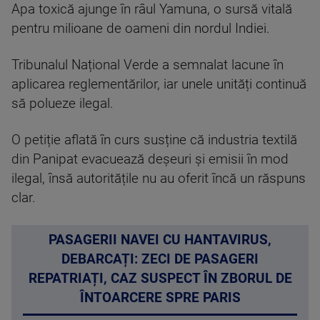
Apa toxică ajunge în râul Yamuna, o sursă vitală
pentru milioane de oameni din nordul Indiei.
Tribunalul Național Verde a semnalat lacune în
aplicarea reglementărilor, iar unele unități continuă
să polueze ilegal.
O petiție aflată în curs susține că industria textilă
din Panipat evacuează deșeuri și emisii în mod
ilegal, însă autoritățile nu au oferit încă un răspuns
clar.
PASAGERII NAVEI CU HANTAVIRUS,
DEBARCAȚI: ZECI DE PASAGERI
REPATRIAȚI, CAZ SUSPECT ÎN ZBORUL DE
ÎNTOARCERE SPRE PARIS