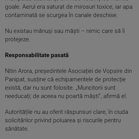
goale. Aerul era saturat de mirosuri toxice, iar apa
contaminată se scurgea în canale deschise.
Nu existau mănuși sau măști – nimic care să îi
protejeze.
Responsabilitate pasată
Nitin Arora, președintele Asociației de Vopsire din
Panipat, susține că echipamentele de protecție
există, dar nu sunt folosite. „Muncitorii sunt
needucați; de aceea nu poartă măști”, afirmă el.
Autoritățile nu au oferit răspunsuri clare, în ciuda
solicitărilor privind poluarea și riscurile pentru
sănătate.