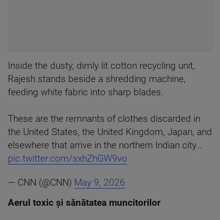
Inside the dusty, dimly lit cotton recycling unit,
Rajesh stands beside a shredding machine,
feeding white fabric into sharp blades.
These are the remnants of clothes discarded in
the United States, the United Kingdom, Japan, and
elsewhere that arrive in the northern Indian city…
pic.twitter.com/sxhZhGW9vo
— CNN (@CNN)
May 9, 2026
Aerul toxic și sănătatea muncitorilor