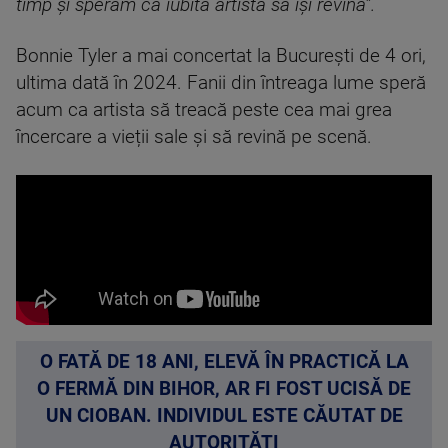
timp și sperăm ca iubita artistă să își revină”.
Bonnie Tyler a mai concertat la București de 4 ori,
ultima dată în 2024. Fanii din întreaga lume speră
acum ca artista să treacă peste cea mai grea
încercare a vieții sale și să revină pe scenă.
O FATĂ DE 18 ANI, ELEVĂ ÎN PRACTICĂ LA
O FERMĂ DIN BIHOR, AR FI FOST UCISĂ DE
UN CIOBAN. INDIVIDUL ESTE CĂUTAT DE
AUTORITĂȚI