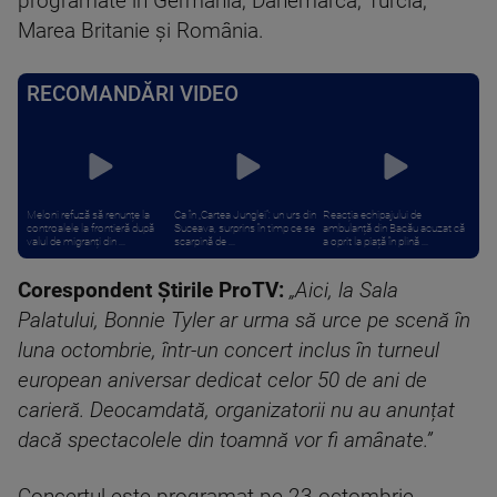
programate în Germania, Danemarca, Turcia,
Marea Britanie și România.
RECOMANDĂRI VIDEO
Meloni refuză să renunțe la
Ca în „Cartea Junglei”: un urs din
Reacția echipajului de
controalele la frontieră după
Suceava, surprins în timp ce se
ambulanță din Bacău acuzat că
valul de migranți din ...
scarpină de ...
a oprit la piață în plină ...
Corespondent Știrile ProTV:
„Aici, la Sala
Palatului, Bonnie Tyler ar urma să urce pe scenă în
luna octombrie, într-un concert inclus în turneul
european aniversar dedicat celor 50 de ani de
carieră. Deocamdată, organizatorii nu au anunțat
dacă spectacolele din toamnă vor fi amânate.”