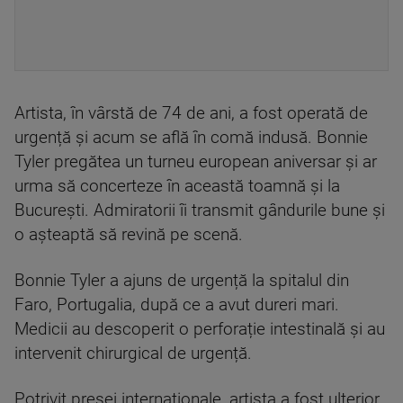
Artista, în vârstă de 74 de ani, a fost operată de
urgență și acum se află în comă indusă. Bonnie
Tyler pregătea un turneu european aniversar și ar
urma să concerteze în această toamnă și la
București. Admiratorii îi transmit gândurile bune și
o așteaptă să revină pe scenă.
Bonnie Tyler a ajuns de urgență la spitalul din
Faro, Portugalia, după ce a avut dureri mari.
Medicii au descoperit o perforație intestinală și au
intervenit chirurgical de urgență.
Potrivit presei internaționale, artista a fost ulterior