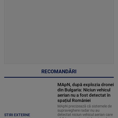
RECOMANDĂRI
MApN, după explozia dronei
din Bulgaria: Niciun vehicul
aerian nu a fost detectat în
spațiul României
MApN precizează că sistemele de
supraveghere radar nu au
detectat niciun vehicul aerian care
STIRI EXTERNE