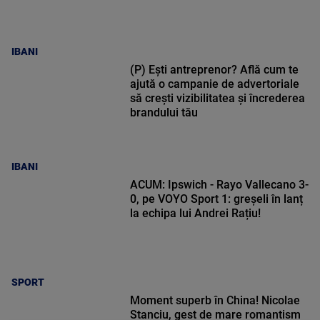
IBANI
(P) Ești antreprenor? Află cum te
ajută o campanie de advertoriale
să crești vizibilitatea și încrederea
brandului tău
IBANI
ACUM: Ipswich - Rayo Vallecano 3-
0, pe VOYO Sport 1: greșeli în lanț
la echipa lui Andrei Rațiu!
SPORT
Moment superb în China! Nicolae
Stanciu, gest de mare romantism