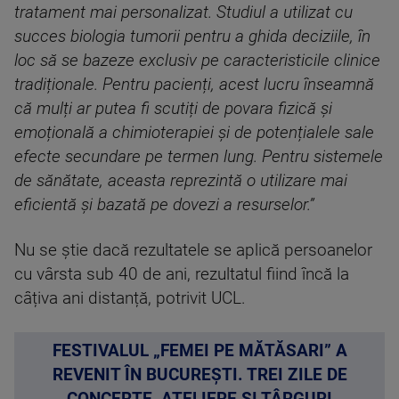
tratament mai personalizat. Studiul a utilizat cu
succes biologia tumorii pentru a ghida deciziile, în
loc să se bazeze exclusiv pe caracteristicile clinice
tradiționale. Pentru pacienți, acest lucru înseamnă
că mulți ar putea fi scutiți de povara fizică și
emoțională a chimioterapiei și de potențialele sale
efecte secundare pe termen lung. Pentru sistemele
de sănătate, aceasta reprezintă o utilizare mai
eficientă și bazată pe dovezi a resurselor.”
Nu se știe dacă rezultatele se aplică persoanelor
cu vârsta sub 40 de ani, rezultatul fiind încă la
câțiva ani distanță, potrivit UCL.
FESTIVALUL „FEMEI PE MĂTĂSARI” A
REVENIT ÎN BUCUREȘTI. TREI ZILE DE
CONCERTE, ATELIERE ȘI TÂRGURI