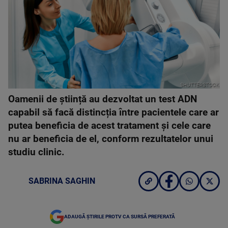
SHUTTERSTOCK
Oamenii de știință au dezvoltat un test ADN
capabil să facă distincția între pacientele care ar
putea beneficia de acest tratament și cele care
nu ar beneficia de el, conform rezultatelor unui
studiu clinic.
SABRINA SAGHIN
ADAUGĂ ȘTIRILE PROTV CA SURSĂ PREFERATĂ