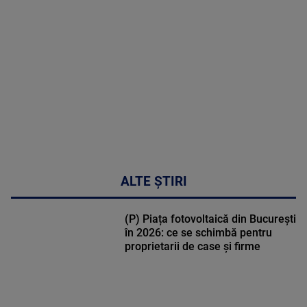
MULTE
DETALII
47:43
ALTE ȘTIRI
(P) Piața fotovoltaică din București
în 2026: ce se schimbă pentru
proprietarii de case și firme