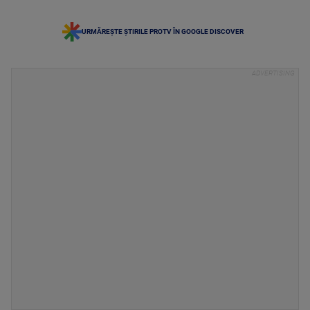
URMĂREȘTE ȘTIRILE PROTV ÎN GOOGLE DISCOVER