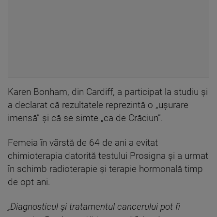
Karen Bonham, din Cardiff, a participat la studiu și
a declarat că rezultatele reprezintă o „ușurare
imensă” și că se simte „ca de Crăciun”.
Femeia în vârstă de 64 de ani a evitat
chimioterapia datorită testului Prosigna și a urmat
în schimb radioterapie și terapie hormonală timp
de opt ani.
„Diagnosticul și tratamentul cancerului pot fi