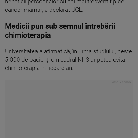
beneficii persoanelor cu cel mai frecvent tip de
cancer mamar, a declarat UCL.
Medicii pun sub semnul întrebării
chimioterapia
Universitatea a afirmat că, în urma studiului, peste
5.000 de pacienți din cadrul NHS ar putea evita
chimioterapia în fiecare an.