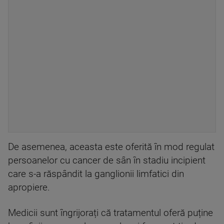
De asemenea, aceasta este oferită în mod regulat
persoanelor cu cancer de sân în stadiu incipient
care s-a răspândit la ganglionii limfatici din
apropiere.
Medicii sunt îngrijorați că tratamentul oferă puține