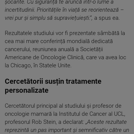
șocante. Cu siguranță te aruncă într-o lume a
incertitudinii. Prioritățile în viață se reorientează –
vrei pur și simplu să supraviețuiești.”,
a spus ea.
Rezultatele studiului vor fi prezentate sâmbătă la
cea mai mare conferință mondială dedicată
cancerului, reuniunea anuală a Societății
Americane de Oncologie Clinică, care va avea loc
la Chicago, în Statele Unite.
Cercetătorii susțin tratamente
personalizate
Cercetătorul principal al studiului și profesor de
oncologie mamară la Institutul de Cancer al UCL,
profesorul Rob Stein, a declarat
: „Aceste rezultate
reprezintă un pas important și semnificativ către un