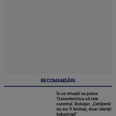
RECOMANDĂRI
În ce situații va putea
Transelectrica să taie
curentul. Bolojan: „Cetățenii
nu vor fi limitați, doar clienții
industriali”