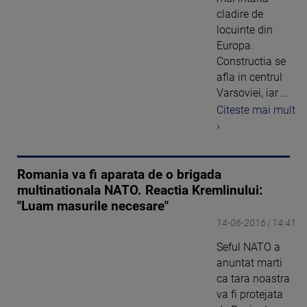
cladire de
locuinte din
Europa.
Constructia se
afla in centrul
Varsoviei, iar ...
Citeste mai mult
›
Romania va fi aparata de o brigada
multinationala NATO. Reactia Kremlinului:
"Luam masurile necesare"
14-06-2016 | 14:41
Seful NATO a
anuntat marti
ca tara noastra
va fi protejata