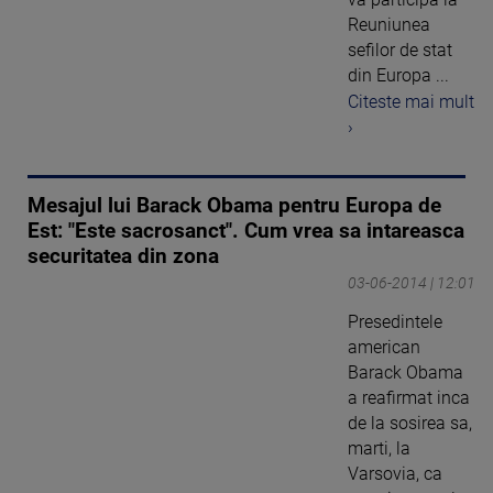
Reuniunea
sefilor de stat
din Europa ...
Citeste mai mult
›
Mesajul lui Barack Obama pentru Europa de
Est: "Este sacrosanct". Cum vrea sa intareasca
securitatea din zona
03-06-2014 | 12:01
Presedintele
american
Barack Obama
a reafirmat inca
de la sosirea sa,
marti, la
Varsovia, ca