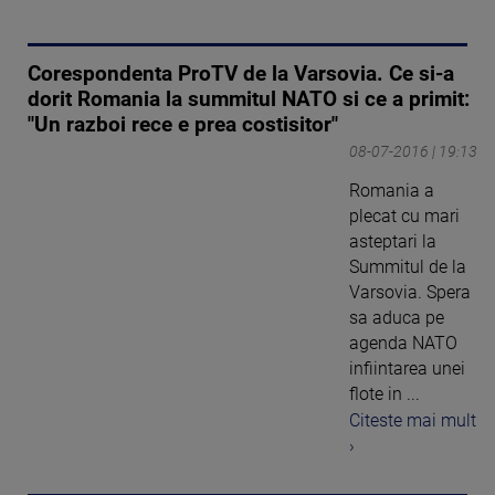
Corespondenta ProTV de la Varsovia. Ce si-a
dorit Romania la summitul NATO si ce a primit:
"Un razboi rece e prea costisitor"
08-07-2016 | 19:13
Romania a
plecat cu mari
asteptari la
Summitul de la
Varsovia. Spera
sa aduca pe
agenda NATO
infiintarea unei
flote in ...
Citeste mai mult
›