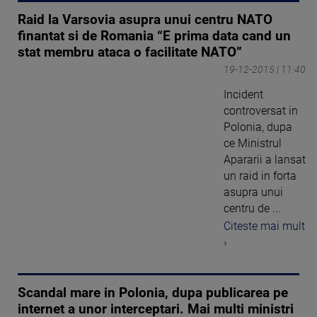
Raid la Varsovia asupra unui centru NATO
finantat si de Romania “E prima data cand un
stat membru ataca o facilitate NATO”
19-12-2015 | 11:40
Incident
controversat in
Polonia, dupa
ce Ministrul
Apararii a lansat
un raid in forta
asupra unui
centru de ...
Citeste mai mult
›
Scandal mare in Polonia, dupa publicarea pe
internet a unor interceptari. Mai multi ministri