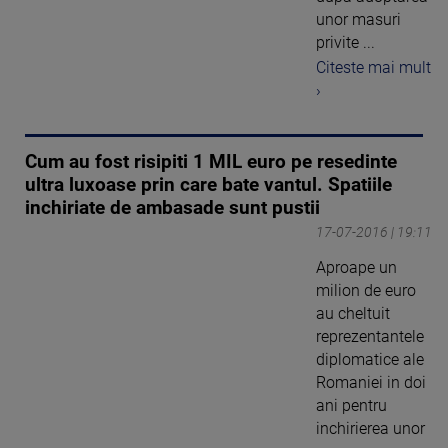
unor masuri
privite ...
Citeste mai mult
›
Cum au fost risipiti 1 MIL euro pe resedinte
ultra luxoase prin care bate vantul. Spatiile
inchiriate de ambasade sunt pustii
17-07-2016 | 19:11
Aproape un
milion de euro
au cheltuit
reprezentantele
diplomatice ale
Romaniei in doi
ani pentru
inchirierea unor