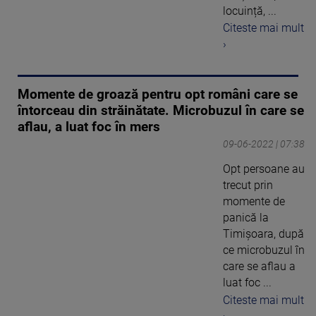
locuință, ...
Citeste mai mult
›
Momente de groază pentru opt români care se
întorceau din străinătate. Microbuzul în care se
aflau, a luat foc în mers
09-06-2022 | 07:38
Opt persoane au
trecut prin
momente de
panică la
Timișoara, după
ce microbuzul în
care se aflau a
luat foc ...
Citeste mai mult