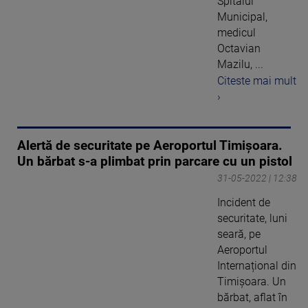
Spitalul
Municipal,
medicul
Octavian
Mazilu, ...
Citeste mai mult
›
Alertă de securitate pe Aeroportul Timișoara.
Un bărbat s-a plimbat prin parcare cu un pistol
31-05-2022 | 12:38
Incident de
securitate, luni
seară, pe
Aeroportul
Internațional din
Timișoara. Un
bărbat, aflat în