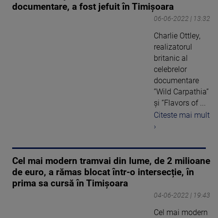
documentare, a fost jefuit în Timișoara
06-06-2022 | 13:32
Charlie Ottley,
realizatorul
britanic al
celebrelor
documentare
”Wild Carpathia”
şi ”Flavors of ...
Citeste mai mult
›
Cel mai modern tramvai din lume, de 2 milioane
de euro, a rămas blocat într-o intersecție, în
prima sa cursă în Timișoara
04-06-2022 | 19:43
Cel mai modern