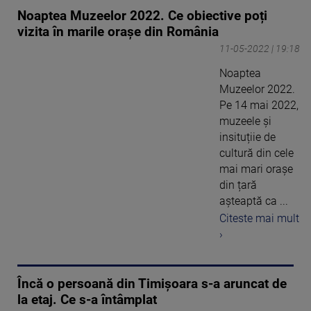
Noaptea Muzeelor 2022. Ce obiective poți
vizita în marile orașe din România
11-05-2022 | 19:18
Noaptea
Muzeelor 2022.
Pe 14 mai 2022,
muzeele și
insituțiie de
cultură din cele
mai mari orașe
din țară
așteaptă ca ...
Citeste mai mult
›
Încă o persoană din Timișoara s-a aruncat de
la etaj. Ce s-a întâmplat