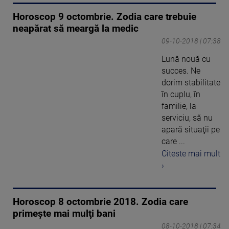
Horoscop 9 octombrie. Zodia care trebuie
neapărat să meargă la medic
09-10-2018 | 07:38
Lună nouă cu
succes. Ne
dorim stabilitate
în cuplu, în
familie, la
serviciu, să nu
apară situaţii pe
care ...
Citeste mai mult
›
Horoscop 8 octombrie 2018. Zodia care
primeşte mai mulţi bani
08-10-2018 | 07:34