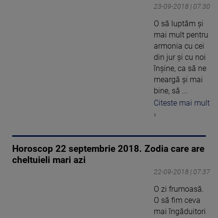
23-09-2018 | 07:30
O să luptăm şi
mai mult pentru
armonia cu cei
din jur şi cu noi
înşine, ca să ne
meargă şi mai
bine, să ...
Citeste mai mult
›
Horoscop 22 septembrie 2018. Zodia care are
cheltuieli mari azi
22-09-2018 | 07:37
O zi frumoasă.
O să fim ceva
mai îngăduitori