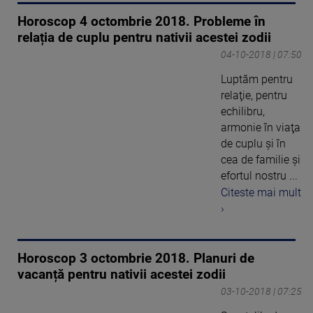
Horoscop 4 octombrie 2018. Probleme în
relația de cuplu pentru nativii acestei zodii
04-10-2018 | 07:50
Luptăm pentru
relaţie, pentru
echilibru,
armonie în viaţa
de cuplu şi în
cea de familie şi
efortul nostru ...
Citeste mai mult
›
Horoscop 3 octombrie 2018. Planuri de
vacanță pentru nativii acestei zodii
03-10-2018 | 07:25