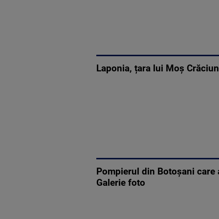
Laponia, țara lui Moș Crăciun.
Pompierul din Botoșani care a
Galerie foto