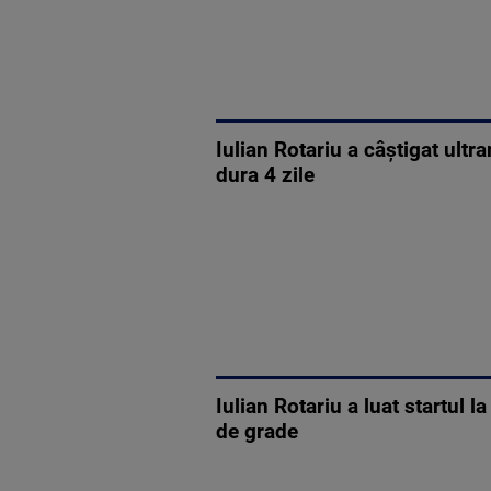
Iulian Rotariu a câștigat ult
dura 4 zile
Iulian Rotariu a luat startul
de grade