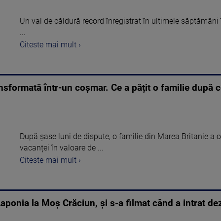
Un val de căldură record înregistrat în ultimele săptămâni 
...
Citeste mai mult ›
nsformată într-un coșmar. Ce a pățit o familie după c
După șase luni de dispute, o familie din Marea Britanie a
vacanței în valoare de ...
Citeste mai mult ›
aponia la Moş Crăciun, și s-a filmat când a intrat de