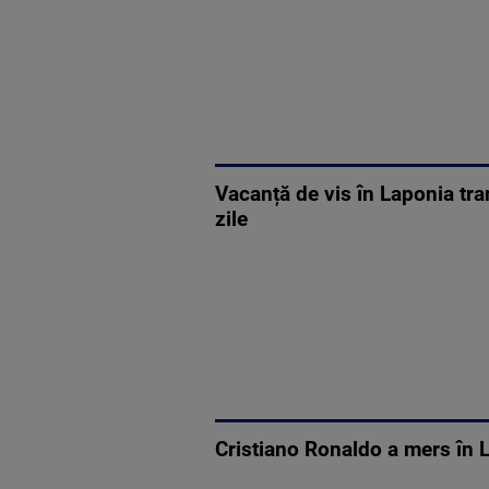
Vacanță de vis în Laponia tra
zile
Cristiano Ronaldo a mers în L