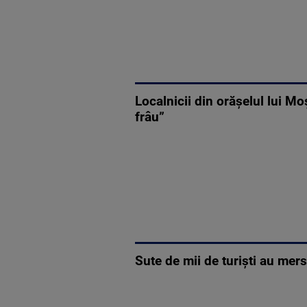
Localnicii din orășelul lui Mo
frâu”
Sute de mii de turiști au mer