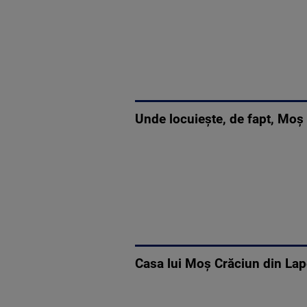
Unde locuiește, de fapt, Moș 
Casa lui Moș Crăciun din Lapo