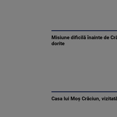
Misiune dificilă înainte de C
dorite
Casa lui Moș Crăciun, vizitată