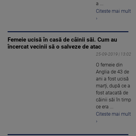
a ...
Citeste mai mult
›
Femeie ucisă în casă de câinii săi. Cum au
încercat vecinii să o salveze de atac
25-09-2019 | 13:02
O femeie din
Anglia de 43 de
ani a fost ucisă
marți, după ce a
fost atacată de
câinii săi în timp
ce era ...
Citeste mai mult
›