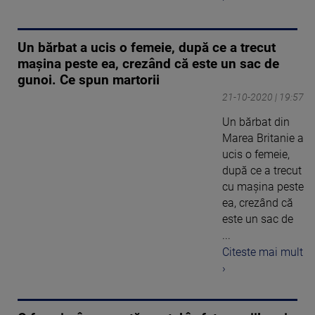
Un bărbat a ucis o femeie, după ce a trecut
mașina peste ea, crezând că este un sac de
gunoi. Ce spun martorii
21-10-2020 | 19:57
Un bărbat din
Marea Britanie a
ucis o femeie,
după ce a trecut
cu mașina peste
ea, crezând că
este un sac de
...
Citeste mai mult
›