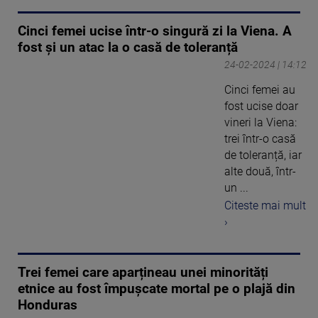
Cinci femei ucise într-o singură zi la Viena. A
fost și un atac la o casă de toleranță
24-02-2024 | 14:12
Cinci femei au
fost ucise doar
vineri la Viena:
trei într-o casă
de toleranță, iar
alte două, într-
un ...
Citeste mai mult
›
Trei femei care aparțineau unei minorități
etnice au fost împușcate mortal pe o plajă din
Honduras