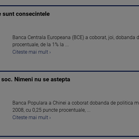
re sunt consecintele
Banca Centrala Europeana (BCE) a coborat, joi, dobanda d
procentuale, de la 1% la ...
Citeste mai mult ›
e soc. Nimeni nu se astepta
Banca Populara a Chinei a coborat dobanda de politica m
2008, cu 0,25 puncte procentuale, ...
Citeste mai mult ›