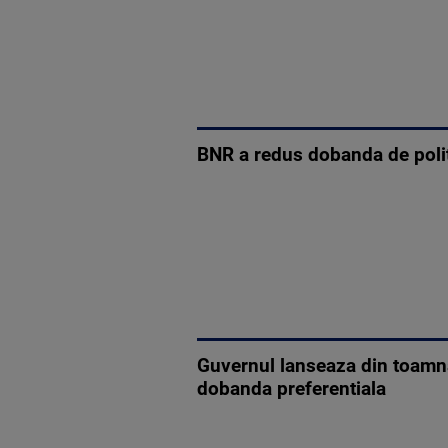
BNR a redus dobanda de polit
Guvernul lanseaza din toamn
dobanda preferentiala