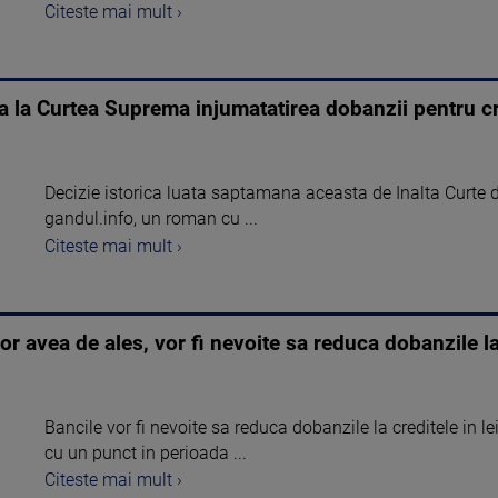
Citeste mai mult ›
a la Curtea Suprema injumatatirea dobanzii pentru cr
Decizie istorica luata saptamana aceasta de Inalta Curte de 
gandul.info, un roman cu ...
Citeste mai mult ›
 avea de ales, vor fi nevoite sa reduca dobanzile la 
Bancile vor fi nevoite sa reduca dobanzile la creditele in l
cu un punct in perioada ...
Citeste mai mult ›