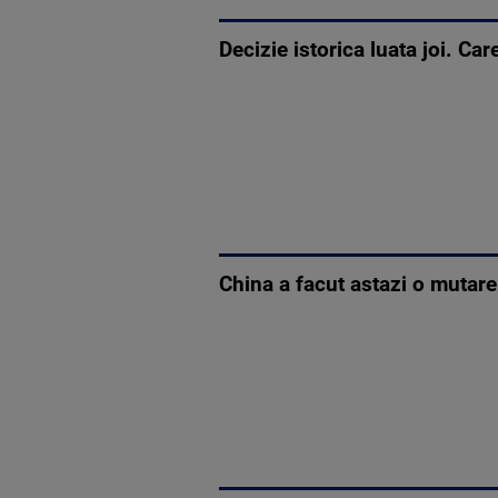
Decizie istorica luata joi. Ca
China a facut astazi o mutar