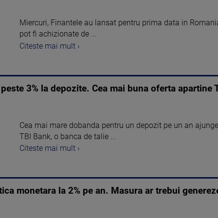
Miercuri, Finantele au lansat pentru prima data in Romania 
pot fi achizionate de ...
Citeste mai mult ›
 peste 3% la depozite. Cea mai buna oferta apartine
Cea mai mare dobanda pentru un depozit pe un an ajunge in
TBI Bank, o banca de talie ...
Citeste mai mult ›
ica monetara la 2% pe an. Masura ar trebui generez