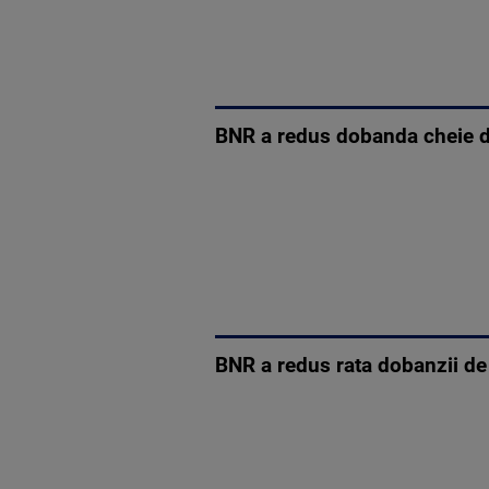
BNR a redus dobanda cheie de 
BNR a redus rata dobanzii de