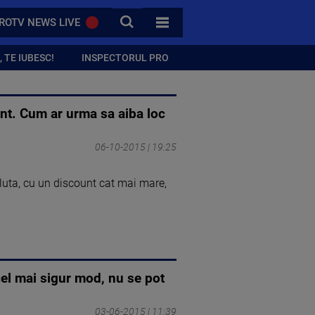
CAUTA
ROTV NEWS LIVE
TOATE CATEGORIILE
 TE IUBESC!
INSPECTORUL PRO
ment. Cum ar urma sa aiba loc
06-10-2015 | 19:25
valuta, cu un discount cat mai mare,
cel mai sigur mod, nu se pot
03-06-2015 | 11:39