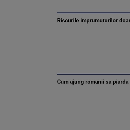
Riscurile imprumuturilor doar
Cum ajung romanii sa piarda 