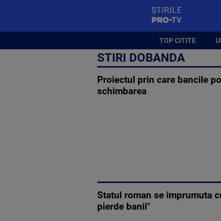
StirilePROTV
TOP CITITE
U
STIRI DOBANDA
Proiectul prin care bancile po
schimbarea
Statul roman se imprumuta cu 
pierde banii"