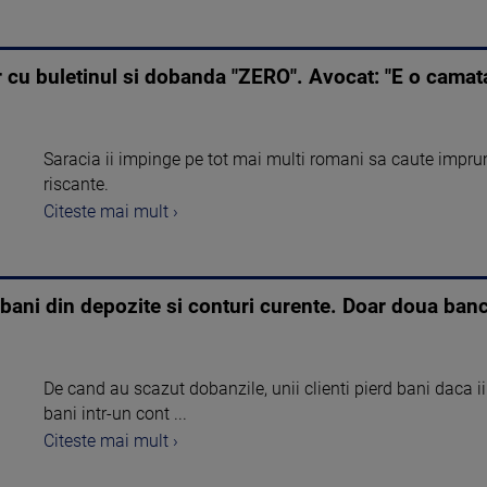
 cu buletinul si dobanda "ZERO". Avocat: "E o camata
Saracia ii impinge pe tot mai multi romani sa caute imprum
riscante.
Citeste mai mult ›
bani din depozite si conturi curente. Doar doua ban
De cand au scazut dobanzile, unii clienti pierd bani daca ii
bani intr-un cont ...
Citeste mai mult ›