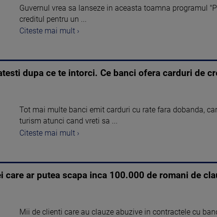
Guvernul vrea sa lanseze in aceasta toamna programul "P
creditul pentru un ...
Citeste mai mult ›
atesti dupa ce te intorci. Ce banci ofera carduri de 
Tot mai multe banci emit carduri cu rate fara dobanda, car
turism atunci cand vreti sa ...
Citeste mai mult ›
ei care ar putea scapa inca 100.000 de romani de cla
Mii de clienti care au clauze abuzive in contractele cu ba