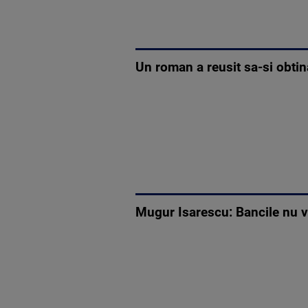
Un roman a reusit sa-si obtin
Mugur Isarescu: Bancile nu vor