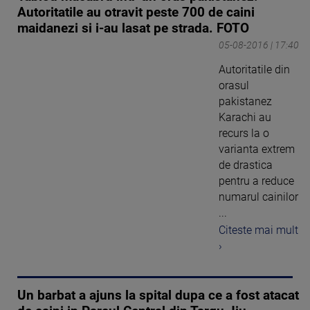
Autoritatile au otravit peste 700 de caini
maidanezi si i-au lasat pe strada. FOTO
05-08-2016 | 17:40
Autoritatile din
orasul
pakistanez
Karachi au
recurs la o
varianta extrem
de drastica
pentru a reduce
numarul cainilor
...
Citeste mai mult
›
Un barbat a ajuns la spital dupa ce a fost atacat