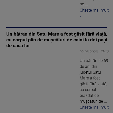
ne ...
Citeste mai mult
›
Un bătrân din Satu Mare a fost găsit fără viață,
cu corpul plin de mușcături de câini la doi pași
de casa lui
02-03-2023 | 17:12
Un bătrân de 69
de ani din
județul Satu
Mare a fost
găsit fără viață,
cu corpul
brăzdat de
mușcături de ...
Citeste mai mult