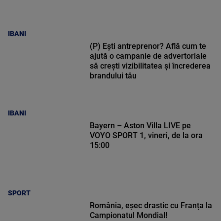
IBANI
(P) Ești antreprenor? Află cum te
ajută o campanie de advertoriale
să crești vizibilitatea și încrederea
brandului tău
IBANI
Bayern – Aston Villa LIVE pe
VOYO SPORT 1, vineri, de la ora
15:00
SPORT
România, eșec drastic cu Franța la
Campionatul Mondial!