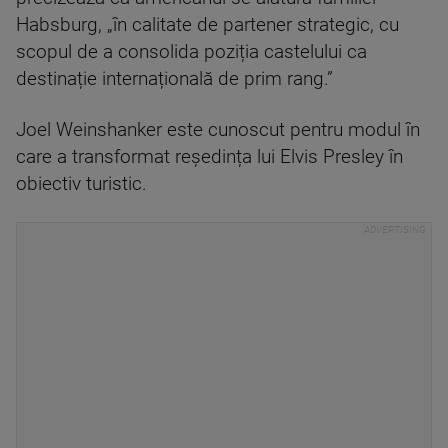
Habsburg, „în calitate de partener strategic, cu
scopul de a consolida poziția castelului ca
destinație internațională de prim rang.”
Joel Weinshanker este cunoscut pentru modul în
care a transformat reședința lui Elvis Presley în
obiectiv turistic.