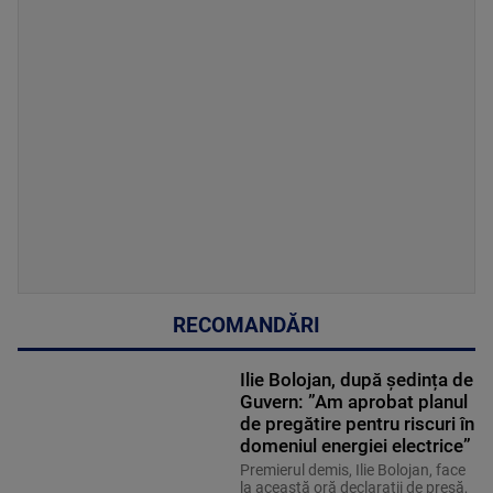
RECOMANDĂRI
Ilie Bolojan, după ședința de
Guvern: ”Am aprobat planul
de pregătire pentru riscuri în
domeniul energiei electrice”
Premierul demis, Ilie Bolojan, face
la această oră declarații de presă,