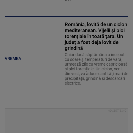
România, lovită de un ciclon
mediteranean. Vijelii și ploi
torențiale în toată țara. Un
județ a fost deja lovit de
grindină
Chiar dacă săptămâna a început
VREMEA
cu soare și temperaturi de vară,
urmează zile cu vreme capricioasă
și ploi torențiale. Un ciclon, venit
din vest, va aduce cantități mari de
precipitații, grindină și descărcări
electrice.