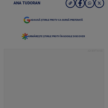
ANA TUDORAN
ADAUGĂ ȘTIRILE PROTV CA SURSĂ PREFERATĂ
URMĂREȘTE ȘTIRILE PROTV ÎN GOOGLE DISCOVER