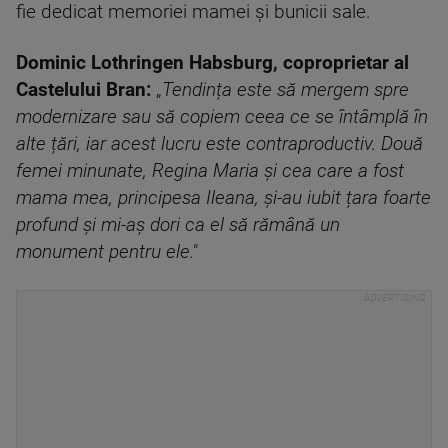
fie dedicat memoriei mamei și bunicii sale.
Dominic Lothringen Habsburg, coproprietar al
Castelului Bran:
„
Tendința este să mergem spre
modernizare sau să copiem ceea ce se întâmplă în
alte țări, iar acest lucru este contraproductiv. Două
femei minunate, Regina Maria și cea care a fost
mama mea, principesa Ileana, și-au iubit țara foarte
profund și mi-aș dori ca el să rămână un
monument pentru ele."