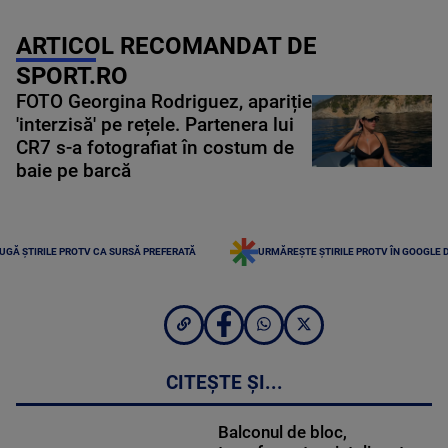
ARTICOL RECOMANDAT DE
SPORT.RO
FOTO Georgina Rodriguez, apariție
'interzisă' pe rețele. Partenera lui
CR7 s-a fotografiat în costum de
baie pe barcă
UGĂ ȘTIRILE PROTV CA SURSĂ PREFERATĂ
URMĂREȘTE ȘTIRILE PROTV ÎN GOOGLE 
CITEȘTE ȘI...
Balconul de bloc,