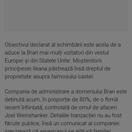
Obiectivul declarat al schimbării este acela de a
aduce la Bran mai mulți vizitatori din vestul
Europei și din Statele Unite. Moștenitorii
principesei Ileana păstrează însă dreptul de
proprietate asupra faimosului castel.
Compania de administrare a domeniului Bran este
deținută acum, în proporție de 80%, de o firmă
recent înființată, controlată de omul de afaceri
Joel Weinshanker. Detaliile tranzacției nu au fost
făcute publice, însă un comunicat al companiei
precizează că americanul se alătură familiei