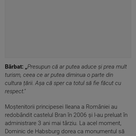
Bărbat: „
Presupun că ar putea aduce și prea mult
turism, ceea ce ar putea diminua o parte din
cultura țării. Așa că sper ca totul să fie făcut cu
respect."
Moștenitorii principesei Ileana a României au
redobândit castelul Bran în 2006 și l-au preluat în
administrare 3 ani mai târziu. La acel moment,
Dominic de Habsburg dorea ca monumentul să