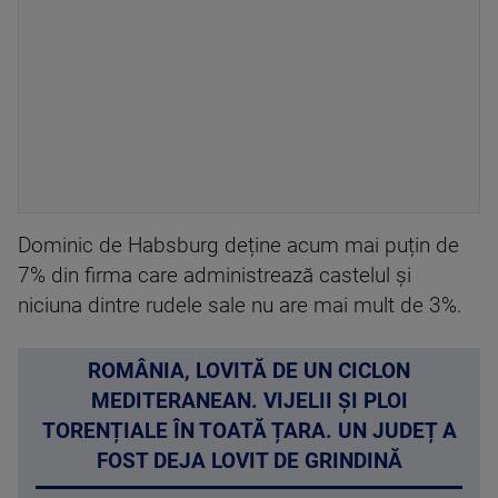
Dominic de Habsburg deține acum mai puțin de
7% din firma care administrează castelul și
niciuna dintre rudele sale nu are mai mult de 3%.
ROMÂNIA, LOVITĂ DE UN CICLON
MEDITERANEAN. VIJELII ȘI PLOI
TORENȚIALE ÎN TOATĂ ȚARA. UN JUDEȚ A
FOST DEJA LOVIT DE GRINDINĂ