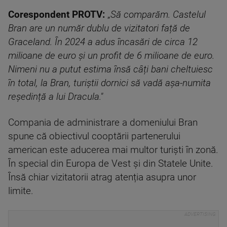
Corespondent PROTV:
„
Să comparăm. Castelul
Bran are un număr dublu de vizitatori față de
Graceland. În 2024 a adus încasări de circa 12
milioane de euro și un profit de 6 milioane de euro.
Nimeni nu a putut estima însă câți bani cheltuiesc
în total, la Bran, turiștii dornici să vadă așa-numita
reședință a lui Dracula."
Compania de administrare a domeniului Bran
spune că obiectivul cooptării partenerului
american este aducerea mai multor turiști în zonă.
În special din Europa de Vest și din Statele Unite.
Însă chiar vizitatorii atrag atenția asupra unor
limite.