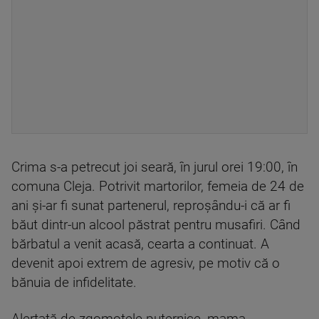
Crima s-a petrecut joi seară, în jurul orei 19:00, în
comuna Cleja. Potrivit martorilor, femeia de 24 de
ani și-ar fi sunat partenerul, reproșându-i că ar fi
băut dintr-un alcool păstrat pentru musafiri. Când
bărbatul a venit acasă, cearta a continuat. A
devenit apoi extrem de agresiv, pe motiv că o
bănuia de infidelitate.