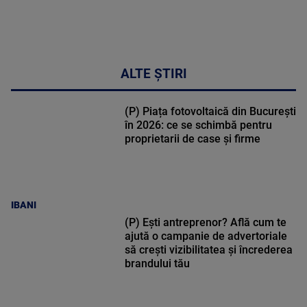
ALTE ȘTIRI
(P) Piața fotovoltaică din București
în 2026: ce se schimbă pentru
proprietarii de case și firme
IBANI
(P) Ești antreprenor? Află cum te
ajută o campanie de advertoriale
să crești vizibilitatea și încrederea
brandului tău