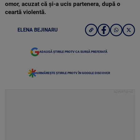
omor, acuzat că și-a ucis partenera, după o
ceartă violentă.
ELENA BEJINARU
ADAUGĂ ȘTIRILE PROTV CA SURSĂ PREFERATĂ
URMĂREȘTE ȘTIRILE PROTV ÎN GOOGLE DISCOVER