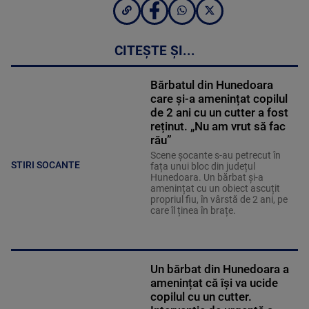
CITEȘTE ȘI...
Bărbatul din Hunedoara
care și-a amenințat copilul
de 2 ani cu un cutter a fost
reținut. „Nu am vrut să fac
rău”
Scene șocante s-au petrecut în
STIRI SOCANTE
fața unui bloc din județul
Hunedoara. Un bărbat și-a
amenințat cu un obiect ascuțit
propriul fiu, în vârstă de 2 ani, pe
care îl ținea în brațe.
Un bărbat din Hunedoara a
amenințat că își va ucide
copilul cu un cutter.