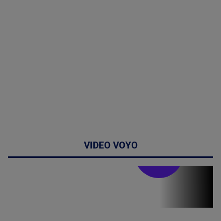
VIDEO VOYO
Stirile PRO TV