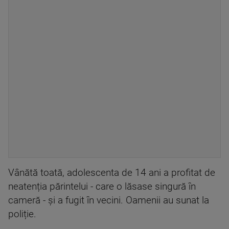
Vânătă toată, adolescenta de 14 ani a profitat de
neatenția părintelui - care o lăsase singură în
cameră - și a fugit în vecini. Oamenii au sunat la
poliție.