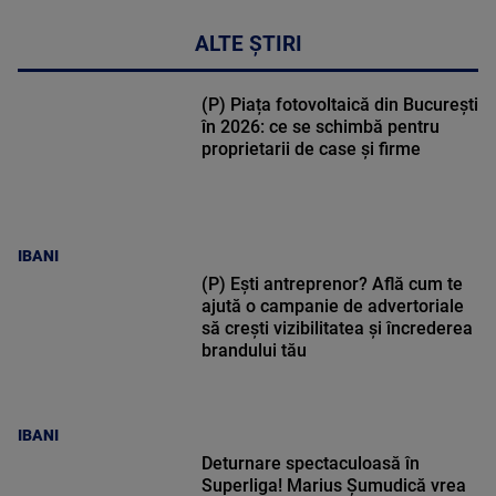
ALTE ȘTIRI
(P) Piața fotovoltaică din București
în 2026: ce se schimbă pentru
proprietarii de case și firme
IBANI
(P) Ești antreprenor? Află cum te
ajută o campanie de advertoriale
să crești vizibilitatea și încrederea
brandului tău
IBANI
Deturnare spectaculoasă în
Superliga! Marius Șumudică vrea