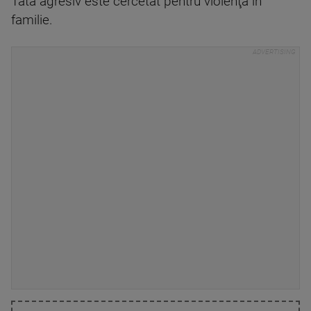
Tată agresiv este cercetat pentru violenţă în
familie.