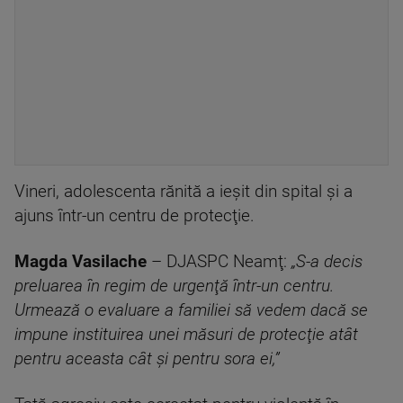
Vineri, adolescenta rănită a ieşit din spital şi a
ajuns într-un centru de protecţie.
Magda Vasilache
– DJASPC Neamţ:
„S-a decis
preluarea în regim de urgenţă într-un centru.
Urmează o evaluare a familiei să vedem dacă se
impune instituirea unei măsuri de protecţie atât
pentru aceasta cât şi pentru sora ei,”