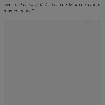
învoit de la scoală, fără să ştiu eu. M-am enervat pe
moment atunci”.