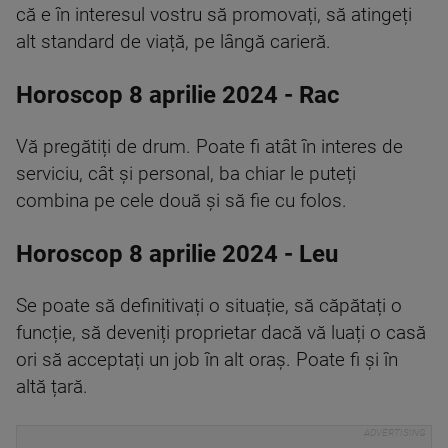
că e în interesul vostru să promovați, să atingeți
alt standard de viață, pe lângă carieră.
Horoscop 8 aprilie 2024 - Rac
Vă pregătiți de drum. Poate fi atât în interes de
serviciu, cât și personal, ba chiar le puteți
combina pe cele două și să fie cu folos.
Horoscop 8 aprilie 2024 - Leu
Se poate să definitivați o situație, să căpătați o
funcție, să deveniți proprietar dacă vă luați o casă
ori să acceptați un job în alt oraș. Poate fi și în
altă țară.