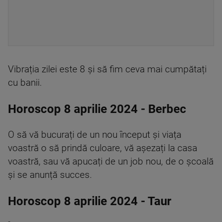
Vibrația zilei este 8 și să fim ceva mai cumpătați
cu banii.
Horoscop 8 aprilie 2024 - Berbec
O să vă bucurați de un nou început și viața
voastră o să prindă culoare, vă așezați la casa
voastră, sau vă apucați de un job nou, de o școală
și se anunță succes.
Horoscop 8 aprilie 2024 - Taur