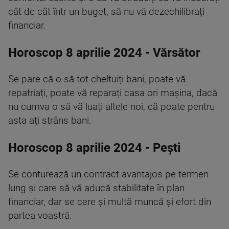
cât de cât într-un buget, să nu vă dezechilibrați
financiar.
Horoscop 8 aprilie 2024 - Vărsător
Se pare că o să tot cheltuiți bani, poate vă
repatriați, poate vă reparați casa ori mașina, dacă
nu cumva o să vă luați altele noi, că poate pentru
asta ați strâns bani.
Horoscop 8 aprilie 2024 - Pești
Se conturează un contract avantajos pe termen
lung și care să vă aducă stabilitate în plan
financiar, dar se cere și multă muncă și efort din
partea voastră.