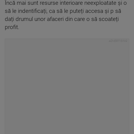
Încă mai sunt resurse interioare neexploatate și o
să le indentificați, ca să le puteți accesa și p să
dați drumul unor afaceri din care o să scoateți
profit.