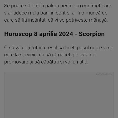
Se poate să bateți palma pentru un contract care
v-ar aduce mulți bani în cont și ar fi o muncă de
care să fiți încântați că vi se potrivește mănușă.
Horoscop 8 aprilie 2024 - Scorpion
O să vă dați tot interesul să țineți pasul cu ce vi se
cere la serviciu, ca să rămâneți pe lista de
promovare și să căpătați și voi un titlu.