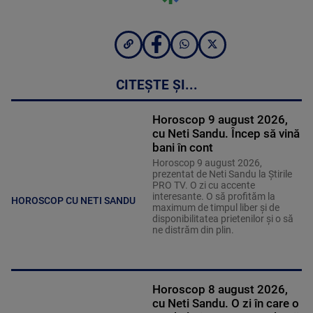
CITEȘTE ȘI...
Horoscop 9 august 2026,
cu Neti Sandu. Încep să vină
bani în cont
Horoscop 9 august 2026,
prezentat de Neti Sandu la Știrile
PRO TV. O zi cu accente
interesante. O să profităm la
HOROSCOP CU NETI SANDU
maximum de timpul liber și de
disponibilitatea prietenilor și o să
ne distrăm din plin.
Horoscop 8 august 2026,
cu Neti Sandu. O zi în care o