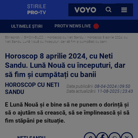
StirilePROTV
CAUTA
VOYO
TOATE 
PROTV NEWS LIVE
ULTIMELE ȘTIRI
Stirileprotv
SHOW-BUZZ
Horoscop cu Neti Sandu
Horoscop 8 aprilie 2024, cu
Neti Sandu. Lună Nouă cu începuturi, dar să fim și cumpătați cu banii
Horoscop 8 aprilie 2024, cu Neti
Sandu. Lună Nouă cu începuturi, dar
să fim și cumpătați cu banii
HOROSCOP CU NETI
Data publicării:
08-04-2024 | 09:50
SANDU
Data actualizării:
11-08-2025 | 23:43
E Lună Nouă și e bine să ne punem o dorință și
să o ajutăm să crească, să se împlinească și să
fim stăpâni pe situație.