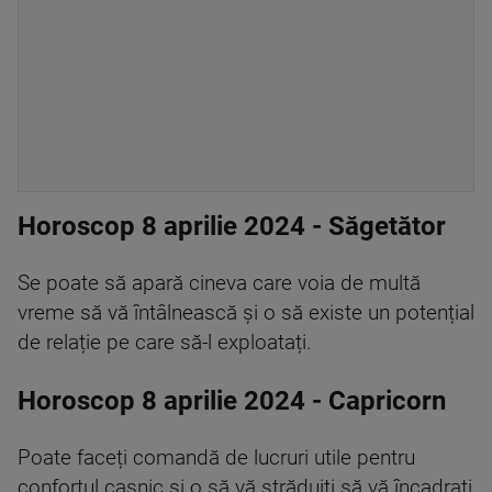
Horoscop 8 aprilie 2024 - Săgetător
Se poate să apară cineva care voia de multă
vreme să vă întâlnească și o să existe un potențial
de relație pe care să-l exploatați.
Horoscop 8 aprilie 2024 - Capricorn
Poate faceți comandă de lucruri utile pentru
confortul casnic și o să vă străduiți să vă încadrați