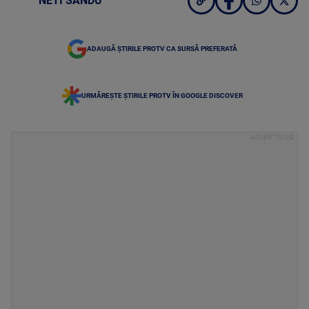
NETI SANDU
ADAUGĂ ȘTIRILE PROTV CA SURSĂ PREFERATĂ
URMĂREȘTE ȘTIRILE PROTV ÎN GOOGLE DISCOVER