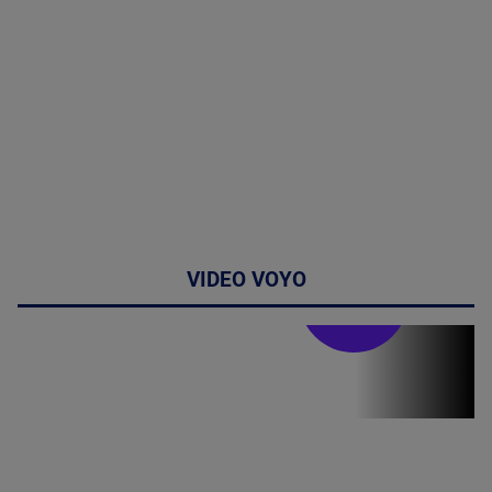
VIDEO VOYO
Stirile PRO TV