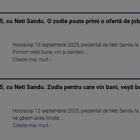
 cu Neti Sandu. O zodie poate primi o ofertă de job
Horoscop 13 septembrie 2025, prezentat de Neti Sandu la Ș
Primim vești bune, vin și oameni ...
Citeste mai mult ›
cu Neti Sandu. Zodia pentru care vin bani, vești bu
Horoscop 12 septembrie 2025, prezentat de Neti Sandu la Ș
ne găsim acea liniște ...
Citeste mai mult ›