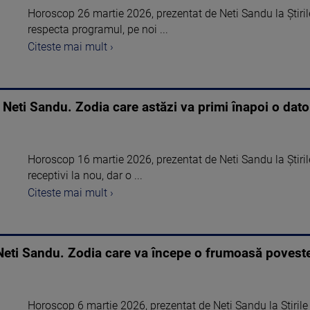
Horoscop 26 martie 2026, prezentat de Neti Sandu la Știril
respecta programul, pe noi ...
Citeste mai mult ›
Neti Sandu. Zodia care astăzi va primi înapoi o dato
Horoscop 16 martie 2026, prezentat de Neti Sandu la Știril
receptivi la nou, dar o ...
Citeste mai mult ›
Neti Sandu. Zodia care va începe o frumoasă povest
Horoscop 6 martie 2026, prezentat de Neti Sandu la Știril