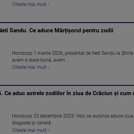
Citeste mai mult ›
eti Sandu. Ce aduce Mărțișorul pentru zodii
Horoscop 1 martie 2026, prezentat de Neti Sandu la Știrile
avem o stare bună, avem ...
Citeste mai mult ›
Ce aduc astrele zodiilor în ziua de Crăciun și cum 
Horoscop 25 decembrie 2025. Vezi ce surprize aduce ziua d
dragoste și carieră.
Citeste mai mult ›