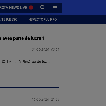
CAUTA
ROTV NEWS LIVE
TOATE CATEGORIILE
 TE IUBESC!
INSPECTORUL PRO
 avea parte de lucruri
31-05-2026 | 03:59
RO TV. Lună Plină, cu de toate.
10-05-2026 | 21:28