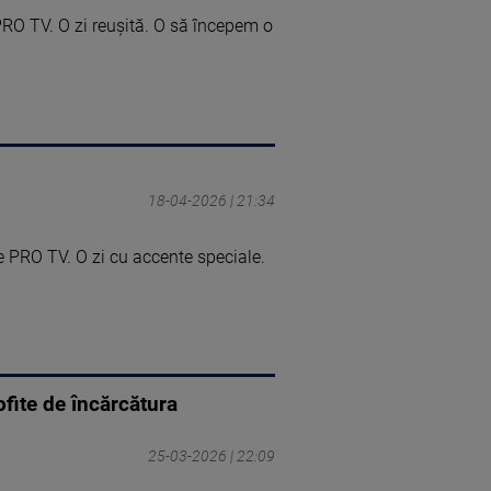
PRO TV. O zi reușită. O să începem o
18-04-2026 | 21:34
e PRO TV. O zi cu accente speciale.
fite de încărcătura
25-03-2026 | 22:09