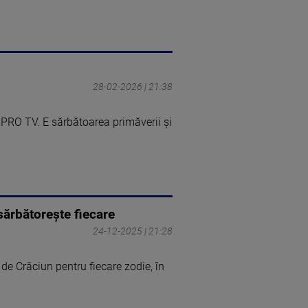
28-02-2026 | 21:38
 PRO TV. E sărbătoarea primăverii și
sărbătorește fiecare
24-12-2025 | 21:28
e Crăciun pentru fiecare zodie, în