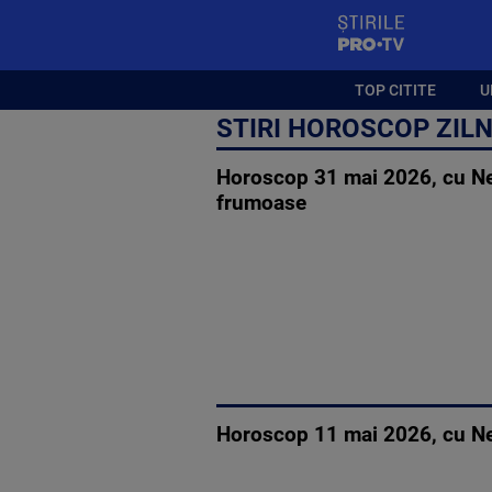
StirilePROTV
TOP CITITE
U
STIRI HOROSCOP ZILN
Horoscop 31 mai 2026, cu Net
frumoase
Horoscop 11 mai 2026, cu Ne