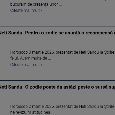
bucurăm de prezența unor ...
Citeste mai mult ›
eti Sandu. Pentru o zodie se anunță o recompensă 
Horoscop 3 martie 2026, prezentat de Neti Sandu la Știrile 
felul. Avem multe de ...
Citeste mai mult ›
eti Sandu. O zodie poate da astăzi peste o sursă su
Horoscop 2 martie 2026, prezentat de Neti Sandu la Știrile 
ne revizuim atitudinea ...