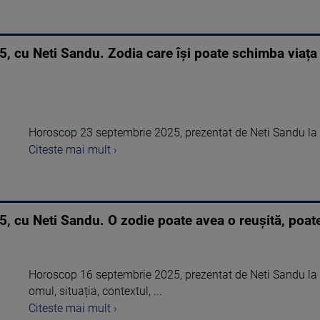
 cu Neti Sandu. Zodia care își poate schimba viața 
Horoscop 23 septembrie 2025, prezentat de Neti Sandu la 
Citeste mai mult ›
 cu Neti Sandu. O zodie poate avea o reușită, poate
Horoscop 16 septembrie 2025, prezentat de Neti Sandu la Șt
omul, situația, contextul, ...
Citeste mai mult ›