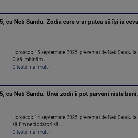
 cu Neti Sandu. Zodia care s-ar putea să își ia ceva
Horoscop 15 septembrie 2025, prezentat de Neti Sandu la Ș
O să imbinăm ...
Citeste mai mult ›
cu Neti Sandu. Unei zodii îi pot parveni niște bani,
Horoscop 14 septembrie 2025, prezentat de Neti Sandu la 
să fim nerăbdători să ...
Citeste mai mult ›