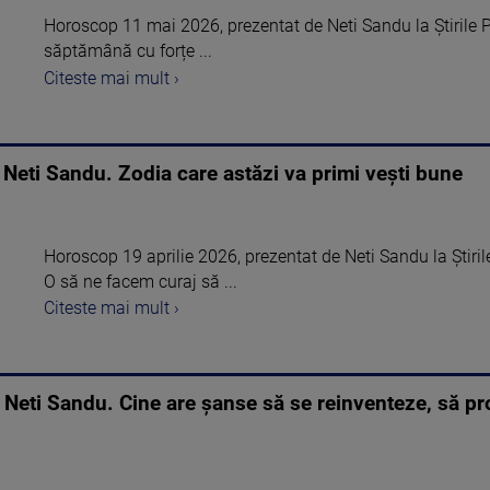
Horoscop 11 mai 2026, prezentat de Neti Sandu la Știrile 
săptămână cu forțe ...
Citeste mai mult ›
Neti Sandu. Zodia care astăzi va primi vești bune
Horoscop 19 aprilie 2026, prezentat de Neti Sandu la Știril
O să ne facem curaj să ...
Citeste mai mult ›
Neti Sandu. Cine are șanse să se reinventeze, să pro