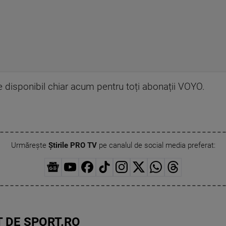
e disponibil chiar acum pentru toți abonații VOYO.
Urmărește
Știrile PRO TV
pe canalul de social media preferat:
 DE SPORT.RO