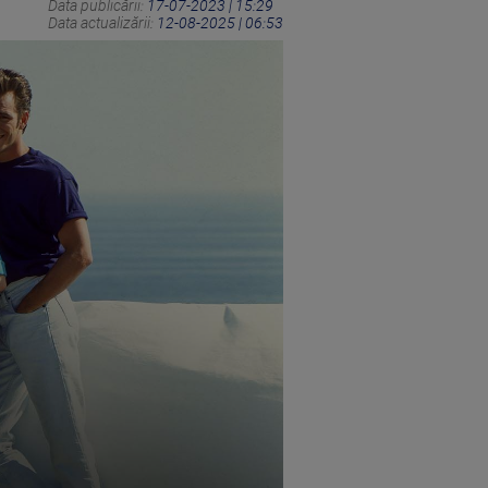
Data publicării:
17-07-2023 | 15:29
Data actualizării:
12-08-2025 | 06:53