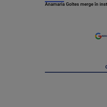
Anamaria Goltes merge în ins
ADA