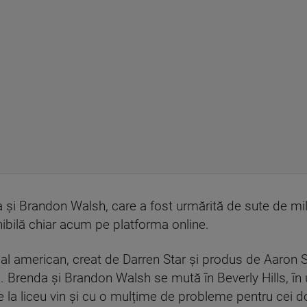
și Brandon Walsh, care a fost urmărită de sute de mil
onibilă chiar acum pe platforma online.
ial american, creat de Darren Star și produs de Aaron S
i. Brenda și Brandon Walsh se mută în Beverly Hills, în
le la liceu vin și cu o mulțime de probleme pentru cei do