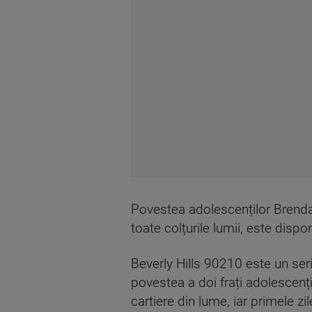
Povestea adolescenților Brenda 
toate colțurile lumii, este disp
Beverly Hills 90210 este un ser
povestea a doi frați adolescenț
cartiere din lume, iar primele zi