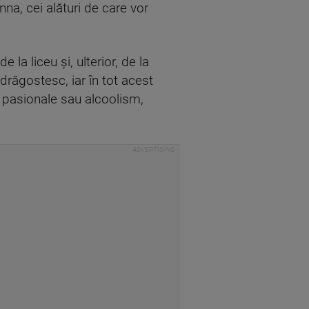
nna, cei alături de care vor
 la liceu și, ulterior, de la
îndrăgostesc, iar în tot acest
ri pasionale sau alcoolism,