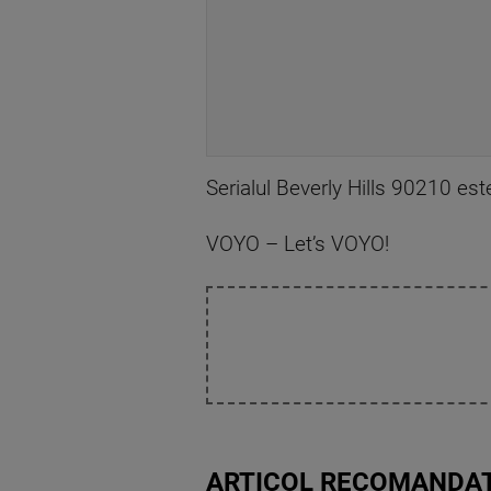
Serialul Beverly Hills 90210 est
VOYO – Let’s VOYO!
ARTICOL RECOMANDAT