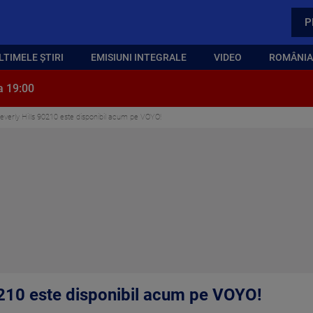
P
LTIMELE ȘTIRI
EMISIUNI INTEGRALE
VIDEO
ROMÂNIA,
a 19:00
Beverly Hills 90210 este disponibil acum pe VOYO!
90210 este disponibil acum pe VOYO!