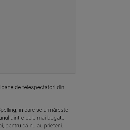
ioane de telespectatori din
pelling, în care se urmărește
 unul dintre cele mai bogate
i, pentru că nu au prieteni.