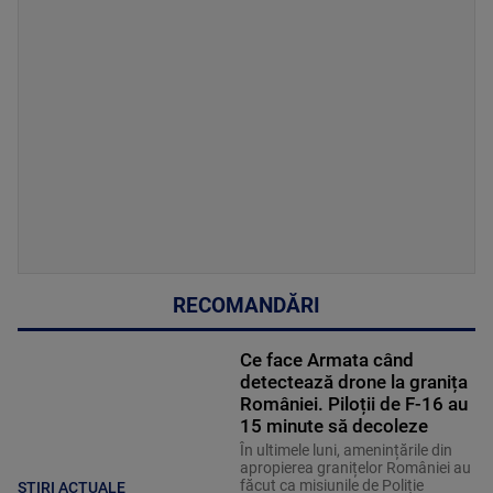
RECOMANDĂRI
Ce face Armata când
detectează drone la granița
României. Piloții de F-16 au
15 minute să decoleze
În ultimele luni, amenințările din
apropierea granițelor României au
făcut ca misiunile de Poliție
ȘTIRI ACTUALE