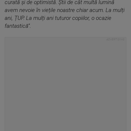
curată și de optimistă. Știi de cât multă lumină
avem nevoie în viețile noastre chiar acum. La mulți
ani, ȚUP. La mulți ani tuturor copiilor, o ocazie
fantastică”.