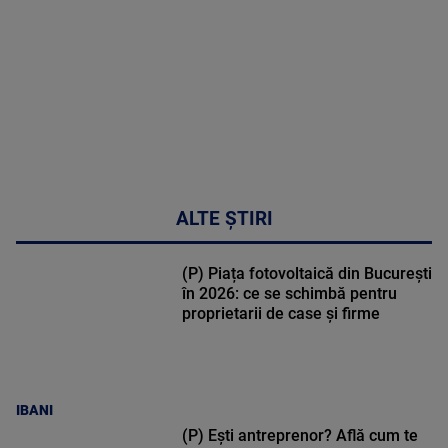
48:24
ALTE ȘTIRI
(P) Piața fotovoltaică din București
în 2026: ce se schimbă pentru
proprietarii de case și firme
IBANI
(P) Ești antreprenor? Află cum te