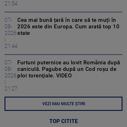
21:54
07-
Cea mai bună țară în care să te muți în
08-
2026 este din Europa. Cum arată top 10
2026
state
|
21:44
07-
Furtuni puternice au lovit România după
08-
caniculă. Pagube după un Cod roşu de
2026
ploi torenţiale. VIDEO
|
21:27
VEZI MAI MULTE ȘTIRI
TOP CITITE