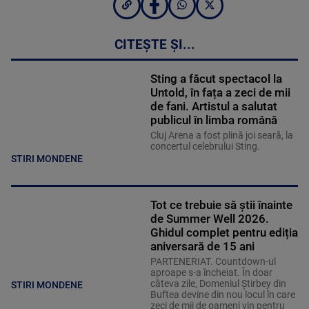
CITEȘTE ȘI...
Sting a făcut spectacol la
Untold, în fața a zeci de mii
de fani. Artistul a salutat
publicul în limba română
Cluj Arena a fost plină joi seară, la
concertul celebrului Sting.
STIRI MONDENE
Tot ce trebuie să știi înainte
de Summer Well 2026.
Ghidul complet pentru ediția
aniversară de 15 ani
PARTENERIAT. Countdown-ul
aproape s-a încheiat. În doar
câteva zile, Domeniul Știrbey din
STIRI MONDENE
Buftea devine din nou locul în care
zeci de mii de oameni vin pentru