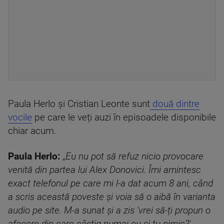
Paula Herlo și Cristian Leonte sunt
două dintre
vocile
pe care le veți auzi în episoadele disponibile
chiar acum.
Paula Herlo:
„
Eu nu pot să refuz nicio provocare
venită din partea lui Alex Donovici. Îmi amintesc
exact telefonul pe care mi l-a dat acum 8 ani, când
a scris această poveste și voia să o aibă în varianta
audio pe site. M-a sunat și a zis 'vrei să-ți propun o