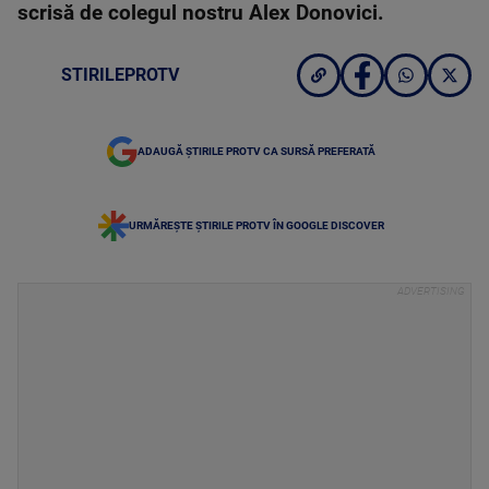
scrisă de colegul nostru Alex Donovici.
STIRILEPROTV
ADAUGĂ ȘTIRILE PROTV CA SURSĂ PREFERATĂ
URMĂREȘTE ȘTIRILE PROTV ÎN GOOGLE DISCOVER