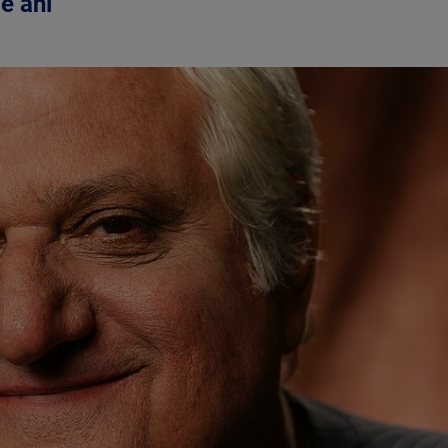
e ani