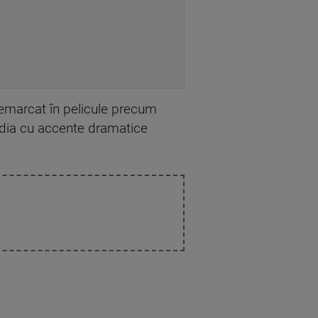
 remarcat în pelicule precum
edia cu accente dramatice