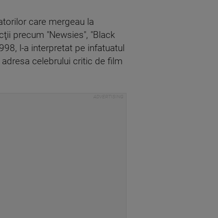
atorilor care mergeau la
cţii precum "Newsies", "Black
98, l-a interpretat pe infatuatul
 adresa celebrului critic de film