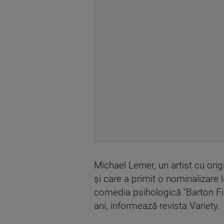
Michael Lerner, un artist cu ori
şi care a primit o nominalizare 
comedia psihologică "Barton Fin
ani, informează revista Variety.