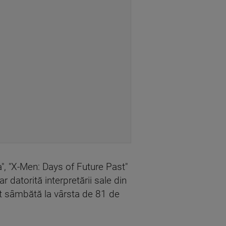
a", "X-Men: Days of Future Past"
 datorită interpretării sale din
it sâmbătă la vârsta de 81 de