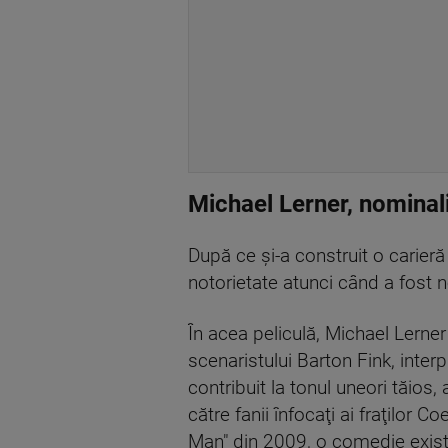
Michael Lerner, nominal
După ce şi-a construit o carieră
notorietate atunci când a fost no
În acea peliculă, Michael Lerner
scenaristului Barton Fink, inter
contribuit la tonul uneori tăios,
către fanii înfocaţi ai fraţilor 
Man" din 2009, o comedie existen