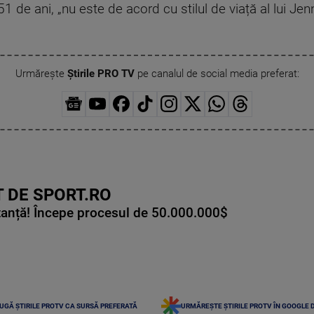
51 de ani, „nu este de acord cu stilul de viață al lui Jen
Urmărește
Știrile PRO TV
pe canalul de social media preferat:
 DE SPORT.RO
tanță! Începe procesul de 50.000.000$
UGĂ ȘTIRILE PROTV CA SURSĂ PREFERATĂ
URMĂREȘTE ȘTIRILE PROTV ÎN GOOGLE 