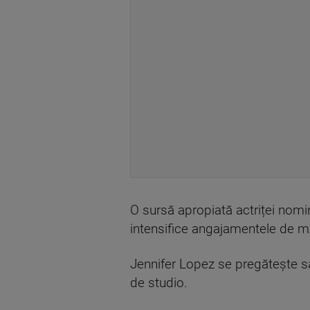
O sursă apropiată actriței nomin
intensifice angajamentele de mu
Jennifer Lopez se pregătește să 
de studio.