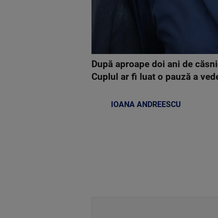
După aproape doi ani de căsni
Cuplul ar fi luat o pauză a ve
IOANA ANDREESCU