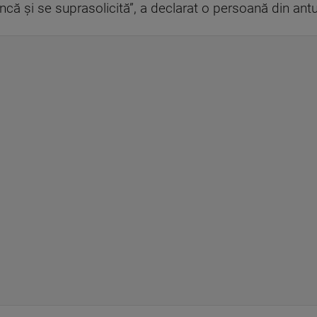
ă și se suprasolicită”, a declarat o persoană din antur