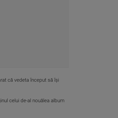
arat că vedeta început să își
jinul celui de-al nouălea album