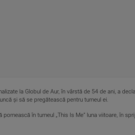
alizate la Globul de Aur, în vârstă de 54 de ani, a decl
ncă și să se pregătească pentru turneul ei.
pornească în turneul „This Is Me” luna viitoare, în spri