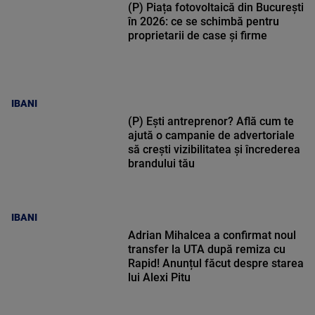
(P) Piața fotovoltaică din București
în 2026: ce se schimbă pentru
proprietarii de case și firme
IBANI
(P) Ești antreprenor? Află cum te
ajută o campanie de advertoriale
să crești vizibilitatea și încrederea
brandului tău
IBANI
Adrian Mihalcea a confirmat noul
transfer la UTA după remiza cu
Rapid! Anunțul făcut despre starea
lui Alexi Pitu