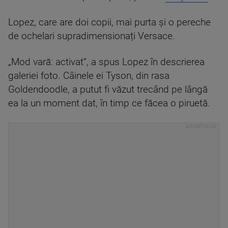
Lopez, care are doi copii, mai purta și o pereche
de ochelari supradimensionați Versace.
„Mod vară: activat”, a spus Lopez în descrierea
galeriei foto. Câinele ei Tyson, din rasa
Goldendoodle, a putut fi văzut trecând pe lângă
ea la un moment dat, în timp ce făcea o piruetă.