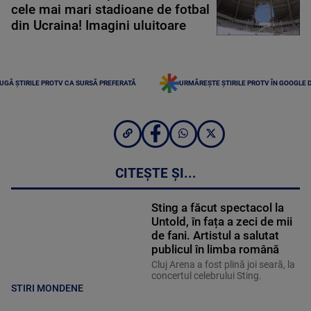
cele mai mari stadioane de fotbal
din Ucraina! Imagini uluitoare
UGĂ ȘTIRILE PROTV CA SURSĂ PREFERATĂ
URMĂREȘTE ȘTIRILE PROTV ÎN GOOGLE 
CITEȘTE ȘI...
Sting a făcut spectacol la
Untold, în fața a zeci de mii
de fani. Artistul a salutat
publicul în limba română
Cluj Arena a fost plină joi seară, la
concertul celebrului Sting.
STIRI MONDENE