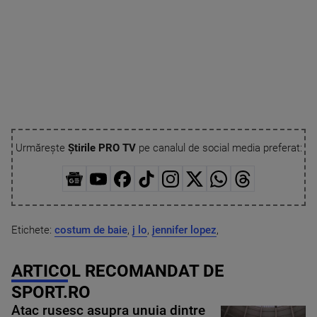
Urmărește
Știrile PRO TV
pe canalul de social media preferat:
Etichete:
costum de baie
,
j lo
,
jennifer lopez
,
ARTICOL RECOMANDAT DE
SPORT.RO
Atac rusesc asupra unuia dintre