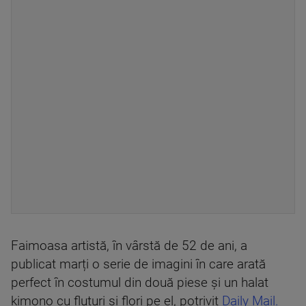
Faimoasa artistă, în vârstă de 52 de ani, a
publicat marți o serie de imagini în care arată
perfect în costumul din două piese și un halat
kimono cu fluturi și flori pe el, potrivit
Daily Mail.