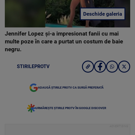
Deschide galeria
Jennifer Lopez și-a impresionat fanii cu mai
multe poze în care a purtat un costum de baie
negru.
STIRILEPROTV
ADAUGĂ ȘTIRILE PROTV CA SURSĂ PREFERATĂ
URMĂREȘTE ȘTIRILE PROTV ÎN GOOGLE DISCOVER