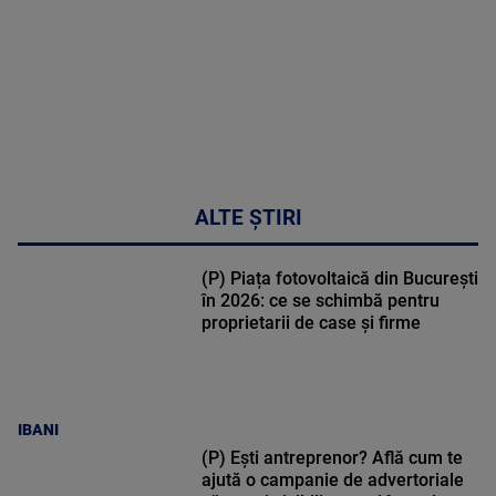
02:33:45
ALTE ȘTIRI
(P) Piața fotovoltaică din București
în 2026: ce se schimbă pentru
proprietarii de case și firme
IBANI
(P) Ești antreprenor? Află cum te
ajută o campanie de advertoriale