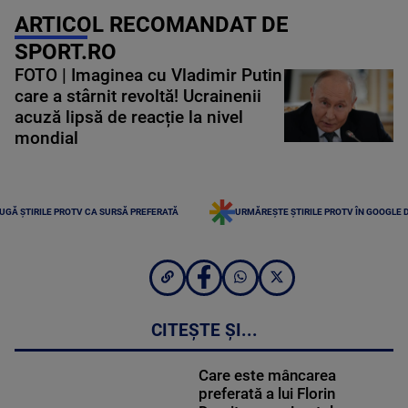
ARTICOL RECOMANDAT DE
SPORT.RO
FOTO | Imaginea cu Vladimir Putin
care a stârnit revoltă! Ucrainenii
acuză lipsă de reacție la nivel
mondial
UGĂ ȘTIRILE PROTV CA SURSĂ PREFERATĂ
URMĂREȘTE ȘTIRILE PROTV ÎN GOOGLE 
CITEȘTE ȘI...
Care este mâncarea
preferată a lui Florin