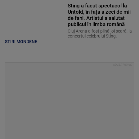
Sting a făcut spectacol la
Untold, în fața a zeci de mii
de fani. Artistul a salutat
publicul în limba română
Cluj Arena a fost plină joi seară, la
concertul celebrului Sting.
STIRI MONDENE