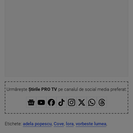
Urmărește
Știrile PRO TV
pe canalul de social media preferat:
Etichete:
adela popescu
,
Cove
,
lora
,
vorbeste lumea
,