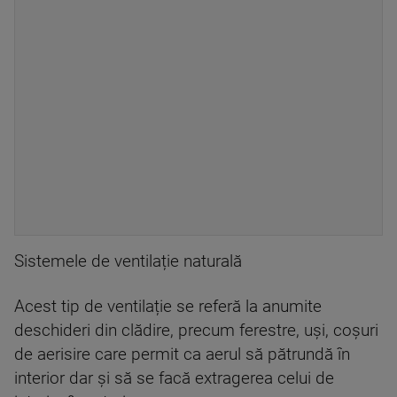
Sistemele de ventilație naturală
Acest tip de ventilație se referă la anumite
deschideri din clădire, precum ferestre, uși, coșuri
de aerisire care permit ca aerul să pătrundă în
interior dar și să se facă extragerea celui de