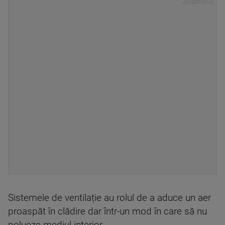
Sistemele de ventilație au rolul de a aduce un aer
proaspăt în clădire dar într-un mod în care să nu
polueze mediul interior.