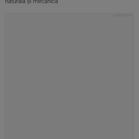
naturală și mecanică