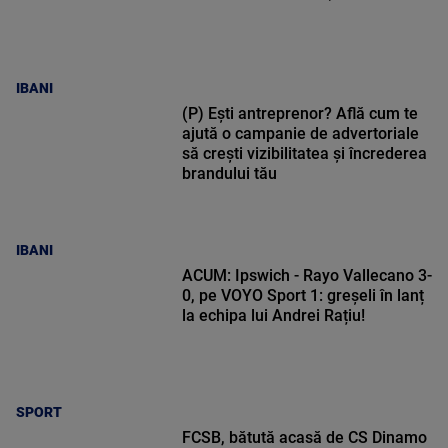
IBANI
(P) Ești antreprenor? Află cum te
ajută o campanie de advertoriale
să crești vizibilitatea și încrederea
brandului tău
IBANI
ACUM: Ipswich - Rayo Vallecano 3-
0, pe VOYO Sport 1: greșeli în lanț
la echipa lui Andrei Rațiu!
SPORT
FCSB, bătută acasă de CS Dinamo