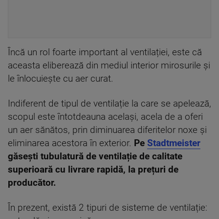
Încă un rol foarte important al ventilației, este că
aceasta eliberează din mediul interior mirosurile și
le înlocuiește cu aer curat.
Indiferent de tipul de ventilație la care se apelează,
scopul este întotdeauna același, acela de a oferi
un aer sănătos, prin diminuarea diferitelor noxe și
eliminarea acestora în exterior.
Pe
Stadtmeister
găsești tubulatură de ventilație de calitate
superioară cu livrare rapidă, la prețuri de
producător.
În prezent, există 2 tipuri de sisteme de ventilație: