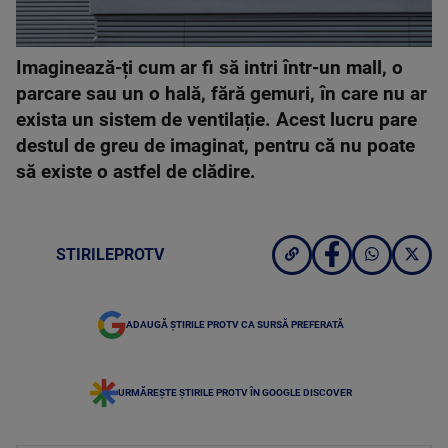
Imaginează-ți cum ar fi să intri într-un mall, o
parcare sau un o hală, fără gemuri, în care nu ar
exista un sistem de ventilație. Acest lucru pare
destul de greu de imaginat, pentru că nu poate
să existe o astfel de clădire.
STIRILEPROTV
ADAUGĂ ȘTIRILE PROTV CA SURSĂ PREFERATĂ
URMĂREȘTE ȘTIRILE PROTV ÎN GOOGLE DISCOVER