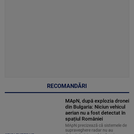
RECOMANDĂRI
MApN, după explozia dronei
din Bulgaria: Niciun vehicul
aerian nu a fost detectat în
spațiul României
MApN precizează că sistemele de
supraveghere radar nu au