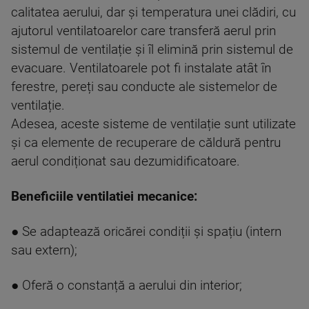
calitatea aerului, dar și temperatura unei clădiri, cu
ajutorul ventilatoarelor care transferă aerul prin
sistemul de ventilație și îl elimină prin sistemul de
evacuare. Ventilatoarele pot fi instalate atât în
ferestre, pereți sau conducte ale sistemelor de
ventilație.
Adesea, aceste sisteme de ventilație sunt utilizate
și ca elemente de recuperare de căldură pentru
aerul condiționat sau dezumidificatoare.
Beneficiile ventilatiei mecanice:
● Se adaptează oricărei condiții și spațiu (intern
sau extern);
● Oferă o constanță a aerului din interior;