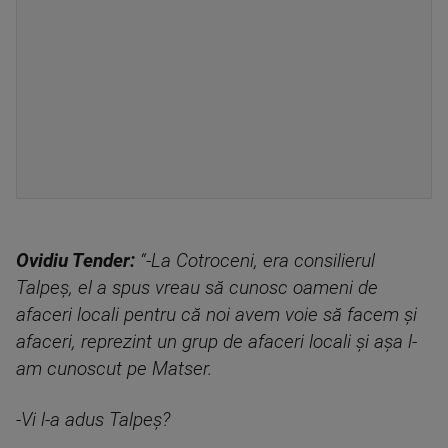
Ovidiu Tender:
“-La Cotroceni, era consilierul
Talpeș, el a spus vreau să cunosc oameni de
afaceri locali pentru că noi avem voie să facem și
afaceri, reprezint un grup de afaceri locali și așa l-
am cunoscut pe Matser.
-Vi l-a adus Talpeș?