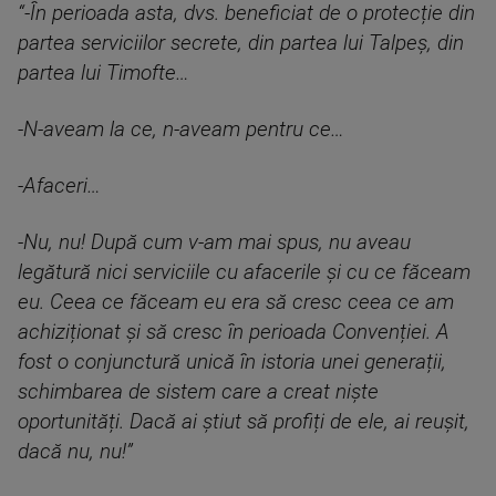
“-În perioada asta, dvs. beneficiat de o protecție din
partea serviciilor secrete, din partea lui Talpeș, din
partea lui Timofte…
-N-aveam la ce, n-aveam pentru ce…
-Afaceri…
-Nu, nu! După cum v-am mai spus, nu aveau
legătură nici serviciile cu afacerile și cu ce făceam
eu. Ceea ce făceam eu era să cresc ceea ce am
achiziționat și să cresc în perioada Convenției. A
fost o conjunctură unică în istoria unei generații,
schimbarea de sistem care a creat niște
oportunități. Dacă ai știut să profiți de ele, ai reușit,
dacă nu, nu!”