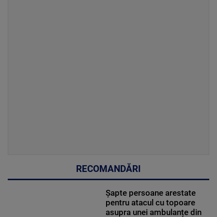
RECOMANDĂRI
Șapte persoane arestate
pentru atacul cu topoare
asupra unei ambulanțe din