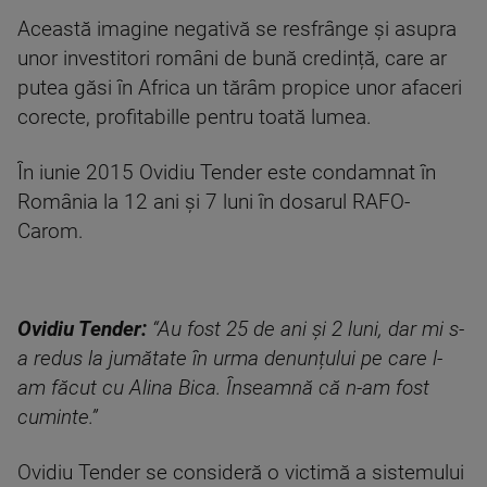
Această imagine negativă se resfrânge și asupra
unor investitori români de bună credință, care ar
putea găsi în Africa un tărâm propice unor afaceri
corecte, profitabille pentru toată lumea.
În iunie 2015 Ovidiu Tender este condamnat în
România la 12 ani și 7 luni în dosarul RAFO-
Carom.
Ovidiu Tender:
“Au fost 25 de ani și 2 luni, dar mi s-
a redus la jumătate în urma denunțului pe care l-
am făcut cu Alina Bica. Înseamnă că n-am fost
cuminte.”
Ovidiu Tender se consideră o victimă a sistemului