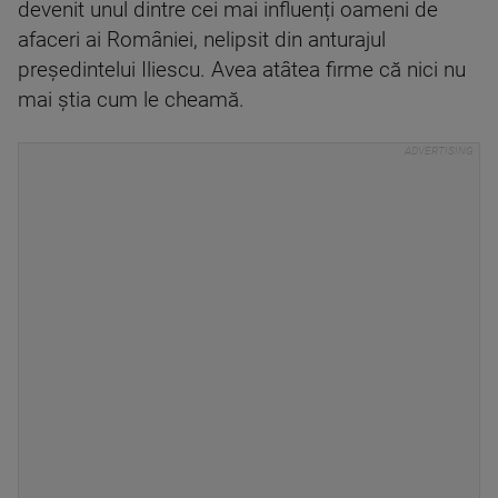
devenit unul dintre cei mai influenți oameni de
afaceri ai României, nelipsit din anturajul
președintelui Iliescu. Avea atâtea firme că nici nu
mai știa cum le cheamă.