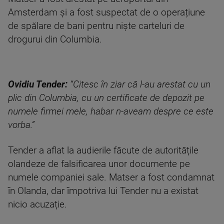
Amsterdam și a fost suspectat de o operațiune
de spălare de bani pentru niște carteluri de
drogurui din Columbia.
Ovidiu Tender:
“Citesc în ziar că l-au arestat cu un
plic din Columbia, cu un certificate de depozit pe
numele firmei mele, habar n-aveam despre ce este
vorba.”
Tender a aflat la audierile făcute de autoritățile
olandeze de falsificarea unor documente pe
numele companiei sale. Matser a fost condamnat
în Olanda, dar împotriva lui Tender nu a existat
nicio acuzație.