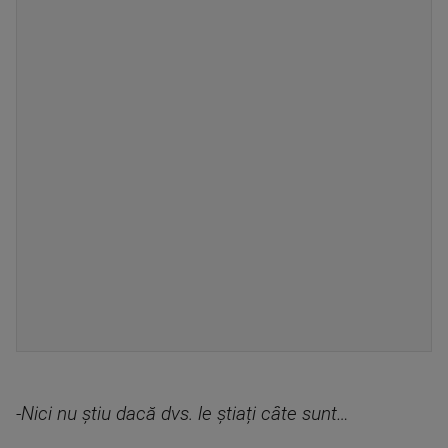
-Nici nu știu dacă dvs. le știați câte sunt…