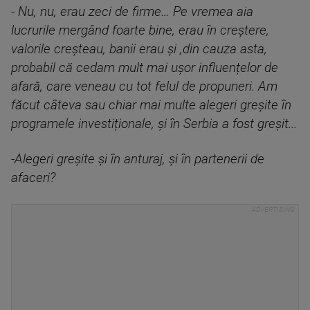
- Nu, nu, erau zeci de firme… Pe vremea aia
lucrurile mergând foarte bine, erau în creștere,
valorile creșteau, banii erau și ,din cauza asta,
probabil că cedam mult mai ușor influențelor de
afară, care veneau cu tot felul de propuneri. Am
făcut câteva sau chiar mai multe alegeri greșite în
programele investiționale, și în Serbia a fost greșit...
-Alegeri greșite și în anturaj, și în partenerii de
afaceri?