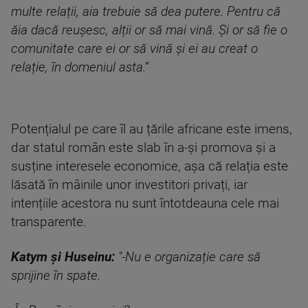
multe relații, aia trebuie să dea putere. Pentru că
ăia dacă reușesc, alții or să mai vină. Și or să fie o
comunitate care ei or să vină și ei au creat o
relație, în domeniul asta.”
Potențialul pe care îl au țările africane este imens,
dar statul român este slab în a-și promova și a
susține interesele economice, așa că relația este
lăsată în mâinile unor investitori privați, iar
intențiile acestora nu sunt întotdeauna cele mai
transparente.
Katym și Huseinu:
"-Nu e organizație care să
sprijine în spate.