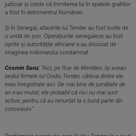
judiciar și crede că trimiterea lui în spatele gratiilor
a fost în detrimentrul României.
Și în Senegal, afacerile lui Tender au fost lovite de
o undă de șoc. Operațiunile senegaleze au fost
oprite și autoritățile africane s-au disociat de
imaginea milionarului condamnat.
Cosmin Savu:
“Aici, pe Rue de Meridien, își aveau
sediul firmele lui Ovidiu Tender, câteva dintre ele
erau înregistrate aici. De mai bine de jumătate de
an s-au mutat, ele probabil că nici nu mai sunt
active, pentru că au renunțat la o bună parte din
concesiuni.”