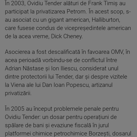
În 2003, Ovidiu Tender alături de Frank Timiș au
participat la privatizarea Petrom. În acest scop, s-
au asociat cu un gigant american, Halliburton,
care fusese condus de vicepreședintele american
de la acea vreme, Dick Cheney.
Asocierea a fost descalificată în favoarea OMV, în
acea perioadă vorbindu-se de conflictul între
Adrian Năstase și Ion Iliescu, considerat unul
dintre protectorii lui Tender, dar și despre vizitele
la Viena ale lui Dan Ioan Popescu, artizanul
privatizării.
În 2005 au început problemele penale pentru
Ovidiu Tender: un dosar pentru operațiuni de
spălare de bani și evaziune fiscală în jurul
platformei chimice petrochimice Borzești, dosarul