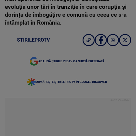
evoluția unor țări în tranziție în care corupția și
dorința de îmbogățire e comună cu ceea ce s-a
întâmplat în România.
STIRILEPROTV
ADAUGĂ ȘTIRILE PROTV CA SURSĂ PREFERATĂ
URMĂREȘTE ȘTIRILE PROTV ÎN GOOGLE DISCOVER