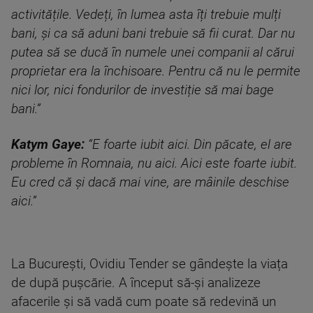
activitățile. Vedeți, în lumea asta îți trebuie mulți
bani, și ca să aduni bani trebuie să fii curat. Dar nu
putea să se ducă în numele unei companii al cărui
proprietar era la închisoare. Pentru că nu le permite
nici lor, nici fondurilor de investiție să mai bage
bani.”
Katym Gaye:
“E foarte iubit aici. Din păcate, el are
probleme în Romnaia, nu aici. Aici este foarte iubit.
Eu cred că și dacă mai vine, are mâinile deschise
aici.”
La București, Ovidiu Tender se gândește la viața
de după pușcărie. A început să-și analizeze
afacerile și să vadă cum poate să redevină un