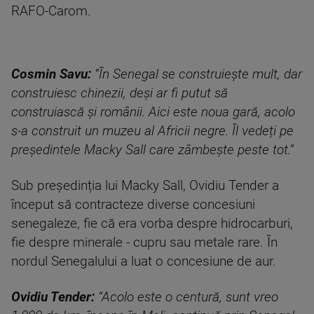
RAFO-Carom.
Cosmin Savu:
“În Senegal se construiește mult, dar
construiesc chinezii, deși ar fi putut să
construiască și românii. Aici este noua gară, acolo
s-a construit un muzeu al Africii negre. Îl vedeți pe
președintele Macky Sall care zâmbește peste tot.”
Sub președinția lui Macky Sall, Ovidiu Tender a
început să contracteze diverse concesiuni
senegaleze, fie că era vorba despre hidrocarburi,
fie despre minerale - cupru sau metale rare. În
nordul Senegalului a luat o concesiune de aur.
Ovidiu Tender:
“Acolo este o centură, sunt vreo