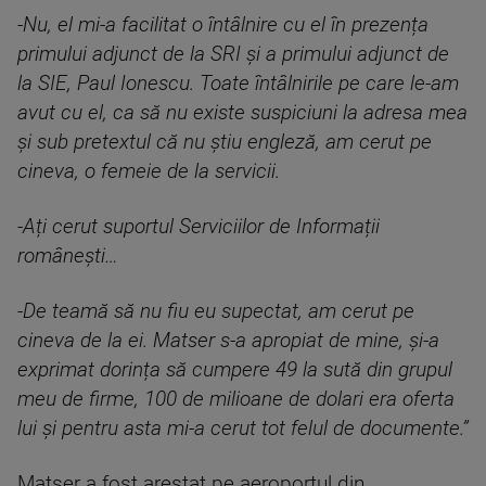
-Nu, el mi-a facilitat o întâlnire cu el în prezența
primului adjunct de la SRI și a primului adjunct de
la SIE, Paul Ionescu. Toate întâlnirile pe care le-am
avut cu el, ca să nu existe suspiciuni la adresa mea
și sub pretextul că nu știu engleză, am cerut pe
cineva, o femeie de la servicii.
-Ați cerut suportul Serviciilor de Informații
românești…
-De teamă să nu fiu eu supectat, am cerut pe
cineva de la ei. Matser s-a apropiat de mine, și-a
exprimat dorința să cumpere 49 la sută din grupul
meu de firme, 100 de milioane de dolari era oferta
lui și pentru asta mi-a cerut tot felul de documente.”
Matser a fost arestat pe aeroportul din