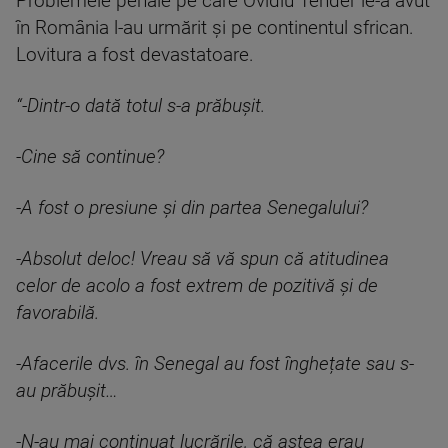
Problemele penale pe care Ovidiu Tender le-a avut
în România l-au urmărit și pe continentul sfrican.
Lovitura a fost devastatoare.
“-Dintr-o dată totul s-a prăbușit.
-Cine să continue?
-A fost o presiune și din partea Senegalului?
-Absolut deloc! Vreau să vă spun că atitudinea
celor de acolo a fost extrem de pozitivă și de
favorabilă.
-Afacerile dvs. în Senegal au fost înghețate sau s-
au prăbușit…
-N-au mai continuat lucrările, că astea erau