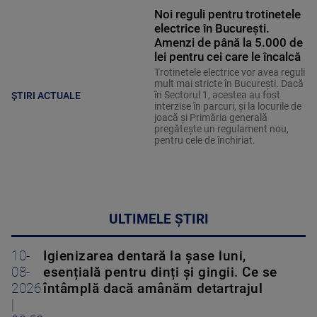
Noi reguli pentru trotinetele
electrice în București.
Amenzi de până la 5.000 de
lei pentru cei care le încalcă
Trotinetele electrice vor avea reguli
mult mai stricte în București. Dacă
în Sectorul 1, acestea au fost
ȘTIRI ACTUALE
interzise în parcuri, și la locurile de
joacă și Primăria generală
pregătește un regulament nou,
pentru cele de închiriat.
ULTIMELE ȘTIRI
10-
Igienizarea dentară la șase luni,
08-
esențială pentru dinți și gingii. Ce se
2026
întâmplă dacă amânăm detartrajul
|