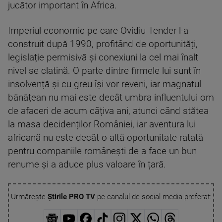
jucător important în Africa.
Imperiul economic pe care Ovidiu Tender l-a
construit după 1990, profitând de oportunități,
legislație permisivă și conexiuni la cel mai înalt
nivel se clatină. O parte dintre firmele lui sunt în
insolvență și cu greu își vor reveni, iar magnatul
bănățean nu mai este decât umbra influentului om
de afaceri de acum câțiva ani, atunci când stătea
la masa decidenților României, iar aventura lui
africană nu este decât o altă oportunitate ratată
pentru companiile românești de a face un bun
renume și a aduce plus valoare în țară.
Urmărește
Știrile PRO TV
pe canalul de social media preferat: