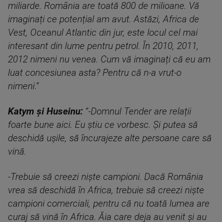
miliarde. România are toată 800 de milioane. Vă
imaginați ce potențial am avut. Astăzi, Africa de
Vest, Oceanul Atlantic din jur, este locul cel mai
interesant din lume pentru petrol. În 2010, 2011,
2012 nimeni nu venea. Cum vă imaginați că eu am
luat concesiunea asta? Pentru că n-a vrut-o
nimeni.”
Katym și Huseinu:
“-Domnul Tender are relații
foarte bune aici. Eu știu ce vorbesc. Și putea să
deschidă ușile, să încurajeze alte persoane care să
vină.
-Trebuie să creezi niște campioni. Dacă România
vrea să deschidă în Africa, trebuie să creezi niște
campioni comerciali, pentru că nu toată lumea are
curaj să vină în Africa. Ăia care deja au venit și au