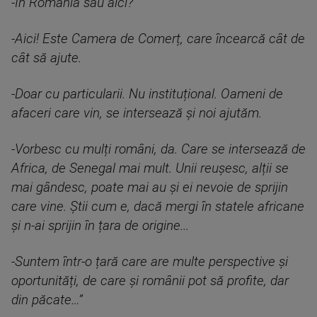
-În România sau aici?
-Aici! Este Camera de Comerț, care încearcă cât de
cât să ajute.
-Doar cu particularii. Nu instituțional. Oameni de
afaceri care vin, se intersează și noi ajutăm.
-Vorbesc cu mulți români, da. Care se intersează de
Africa, de Senegal mai mult. Unii reușesc, alții se
mai gândesc, poate mai au și ei nevoie de sprijin
care vine. Știi cum e, dacă mergi în statele africane
și n-ai sprijin în țara de origine...
-Suntem într-o țară care are multe perspective și
oportunități, de care și românii pot să profite, dar
din păcate…”