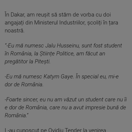
În Dakar, am reușit să stăm de vorba cu doi
angajați din Ministerul Industriilor, școliți în țara
noastră.
“-Eu mă numesc Jalu Husseinu, sunt fost student
în România, la Științe Politice, am făcut an
pregătitor la Pitești.
-Eu mă numesc Katym Gaye. În special eu, mi-e
dor de România.
-Foarte sincer, eu nu am văzut un student care nu îi
e dor de România, care nu a avut impresie bună de
România.”
L-au cunoscut pe Ovidiu Tender la venirea