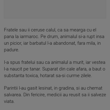
Fratele sau ii ceruse calul, ca sa mearga cu el
pana la iarmaroc. Pe drum, animalul si-a rupt insa
un picior, iar barbatul l-a abandonat, fara mila, in
padure.
I-a spus fratelui sau ca animalul a murit, iar vestea
l-a naucit pe tanar. Suparat din cale afara, a baut o
substanta toxica, hotarat sa-si curme zilele.
Parintii l-au gasit lesinat, in gradina, si au chemat
salvarea. Din fericire, medicii au reusit sa ii salveze
viata.