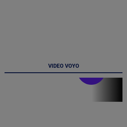
VIDEO VOYO
Stirile PRO TV