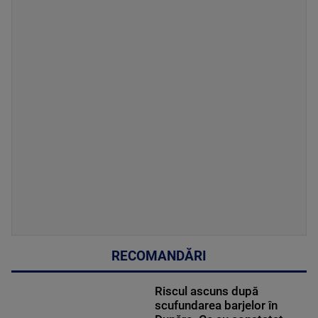
RECOMANDĂRI
Riscul ascuns după
scufundarea barjelor în