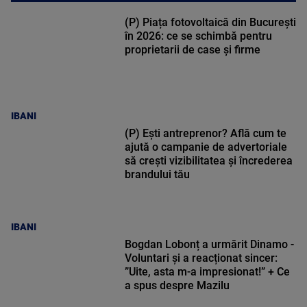
(P) Piața fotovoltaică din București
în 2026: ce se schimbă pentru
proprietarii de case și firme
IBANI
(P) Ești antreprenor? Află cum te
ajută o campanie de advertoriale
să crești vizibilitatea și încrederea
brandului tău
IBANI
Bogdan Lobonț a urmărit Dinamo -
Voluntari și a reacționat sincer:
”Uite, asta m-a impresionat!” + Ce
a spus despre Mazilu