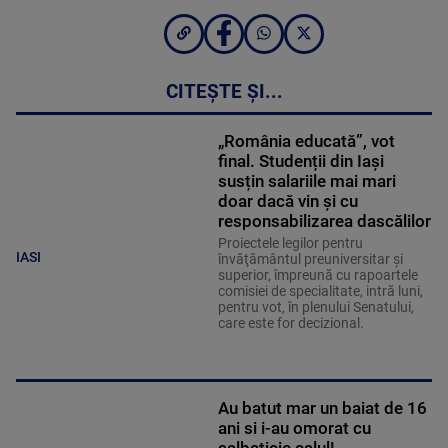
CITEȘTE ȘI...
„România educată”, vot
final. Studenții din Iași
susțin salariile mai mari
doar dacă vin și cu
responsabilizarea dascălilor
Proiectele legilor pentru
IASI
învăţământul preuniversitar şi
superior, împreună cu rapoartele
comisiei de specialitate, intră luni,
pentru vot, în plenului Senatului,
care este for decizional.
Au batut mar un baiat de 16
ani si i-au omorat cu