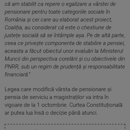
că am stabilit ca repere o egalizare a vârstei de
pensionare pentru toate categoriile sociale în
România și cei care au elaborat acest proiect,
Coaliția, au considerat că este o chestiune de
justețe socială să se întâmple așa. Pe de altă parte,
ceea ce privește componenta de stabilire a pensiei,
aceasta a făcut obiectul unor evaluări la Ministerul
Muncii din perspectiva corelării și cu obiectivele din
PNRR, sub un regim de prudență și responsabilitate
financiară.”
Legea care modifică vârsta de pensionare și
pensia de serviciu a magistraților va intra în
vigoare de la 1 octombrie. Curtea Constituțională
ar putea lua însă o decizie până atunci.