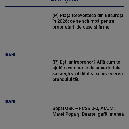
(P) Piața fotovoltaică din București
în 2026: ce se schimbă pentru
proprietarii de case și firme
IBANI
(P) Ești antreprenor? Află cum te
ajută o campanie de advertoriale
să crești vizibilitatea și încrederea
brandului tău
IBANI
Sepsi OSK – FCSB 0-0, ACUM!
Matei Popa și Duarte, gafă imensă