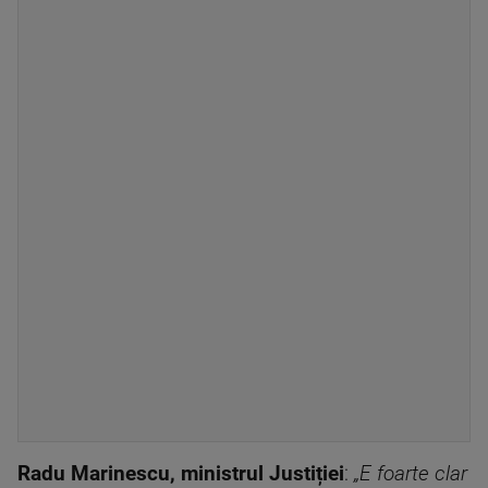
Radu Marinescu, ministrul Justiției
:
„E foarte clar