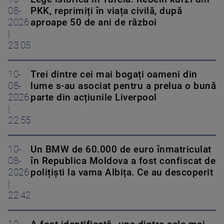
08-
PKK, reprimiți în viața civilă, după
2026
aproape 50 de ani de război
|
23:05
10-
Trei dintre cei mai bogați oameni din
08-
lume s-au asociat pentru a prelua o bună
2026
parte din acțiunile Liverpool
|
22:55
10-
Un BMW de 60.000 de euro înmatriculat
08-
în Republica Moldova a fost confiscat de
2026
polițiști la vama Albița. Ce au descoperit
|
22:42