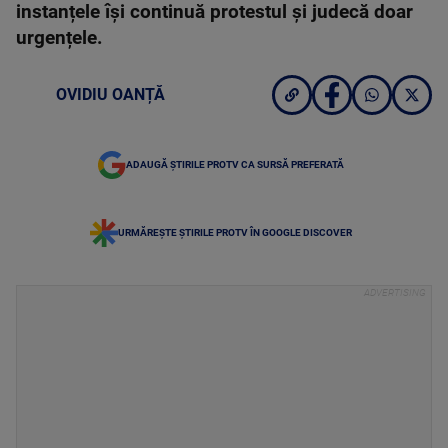
instanțele își continuă protestul și judecă doar
urgențele.
OVIDIU OANȚĂ
ADAUGĂ ȘTIRILE PROTV CA SURSĂ PREFERATĂ
URMĂREȘTE ȘTIRILE PROTV ÎN GOOGLE DISCOVER