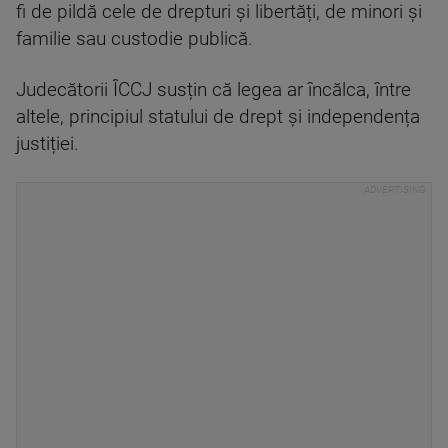
fi de pildă cele de drepturi și libertăți, de minori și
familie sau custodie publică.
Judecătorii ÎCCJ susțin că legea ar încălca, între
altele, principiul statului de drept și independența
justiției.