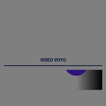
VIDEO VOYO
Stirile PRO TV