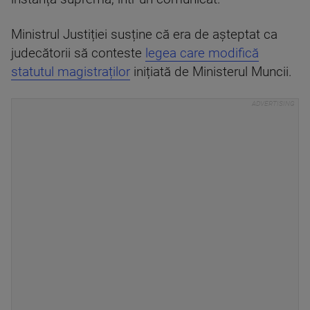
Ministrul Justiției susține că era de așteptat ca
judecătorii să conteste
legea care modifică
statutul magistraților
inițiată de Ministerul Muncii.