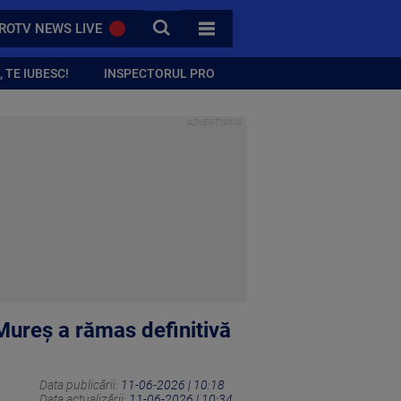
CAUTA
ROTV NEWS LIVE
TOATE CATEGORIILE
 TE IUBESC!
INSPECTORUL PRO
 Mureș a rămas definitivă
Data publicării:
11-06-2026 | 10:18
Data actualizării:
11-06-2026 | 10:34