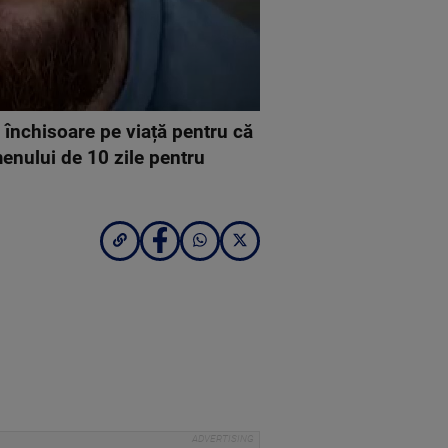
 închisoare pe viață pentru că
menului de 10 zile pentru