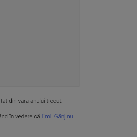
utat din vara anului trecut.
vând în vedere că
Emil Gânj nu