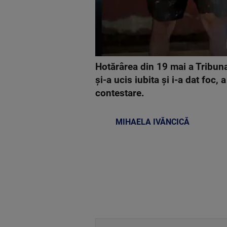
Hotărârea din 19 mai a Tribuna
și-a ucis iubita și i-a dat foc
contestare.
MIHAELA IVĂNCICĂ