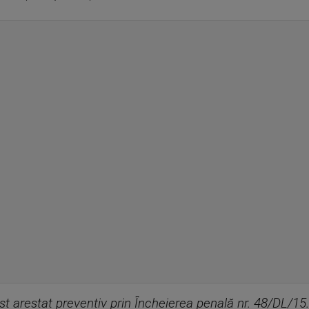
ost arestat preventiv prin Încheierea penală nr. 48/DL/1