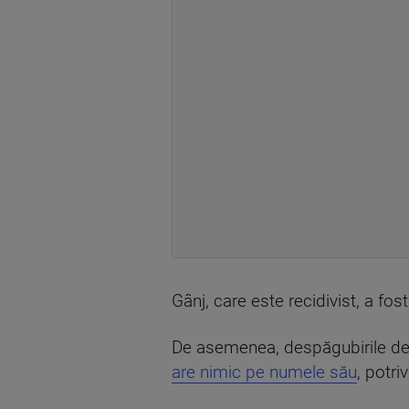
Gânj, care este recidivist, a fost
De asemenea, despăgubirile de 
are nimic pe numele său
, potri