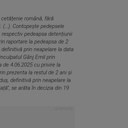
, cetățenie română, fără
. (...). Contopește pedepsele
, respectiv pedeapsa detențiunii
rin raportare la pedeapsa de 2
 definitivă prin neapelare la data
 inculpatul Gânj Emil prin
 de 4.06.2025 cu privire la
in prezenta la restul de 2 ani și
uș, definitivă prin neapelare la
ță", se arăta în decizia din 19