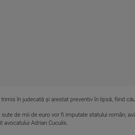
 trimis în judecată și arestat preventiv în lipsă, fiind că
sute de mii de euro vor fi imputate statului român, a
vit avocatului Adrian Cuculis.