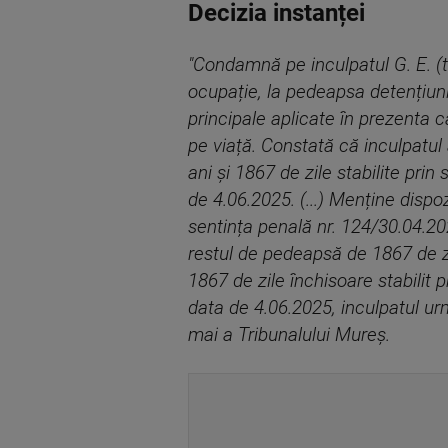
Decizia instanței
"Condamnă pe inculpatul G. E. (t
ocupație, la pedeapsa detențiunii
principale aplicate în prezenta 
pe viață. Constată că inculpatul
ani și 1867 de zile stabilite pri
de 4.06.2025. (...) Menține dispo
sentința penală nr. 124/30.04.202
restul de pedeapsă de 1867 de zil
1867 de zile închisoare stabilit 
data de 4.06.2025, inculpatul ur
mai a Tribunalului Mureș.