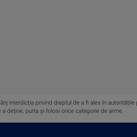
ânj interdicția privind dreptul de a fi ales în autoritățile
e a deține, purta și folosi orice categorie de arme.