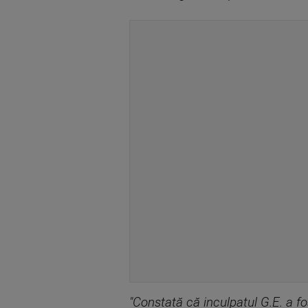
"Constată că inculpatul G.E. a f