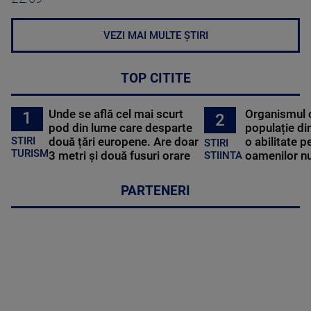
VEZI MAI MULTE ȘTIRI
TOP CITITE
Unde se află cel mai scurt
Organismul 
1
2
pod din lume care desparte
populație di
STIRI
două țări europene. Are doar
o abilitate p
STIRI
TURISM
3 metri și două fusuri orare
oamenilor nu
STIINTA
PARTENERI