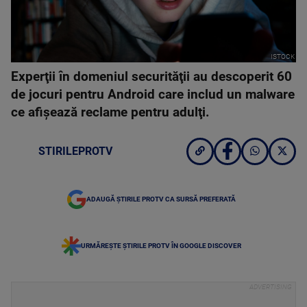
ISTOCK
Experţii în domeniul securităţii au descoperit 60
de jocuri pentru Android care includ un malware
ce afişează reclame pentru adulţi.
STIRILEPROTV
ADAUGĂ ȘTIRILE PROTV CA SURSĂ PREFERATĂ
URMĂREȘTE ȘTIRILE PROTV ÎN GOOGLE DISCOVER