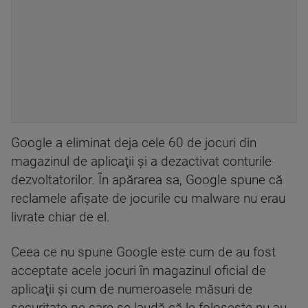
Google a eliminat deja cele 60 de jocuri din
magazinul de aplicaţii şi a dezactivat conturile
dezvoltatorilor. În apărarea sa, Google spune că
reclamele afişate de jocurile cu malware nu erau
livrate chiar de el.
Ceea ce nu spune Google este cum de au fost
acceptate acele jocuri în magazinul oficial de
aplicaţii şi cum de numeroasele măsuri de
securitate pe care se laudă că le foloseşte nu au