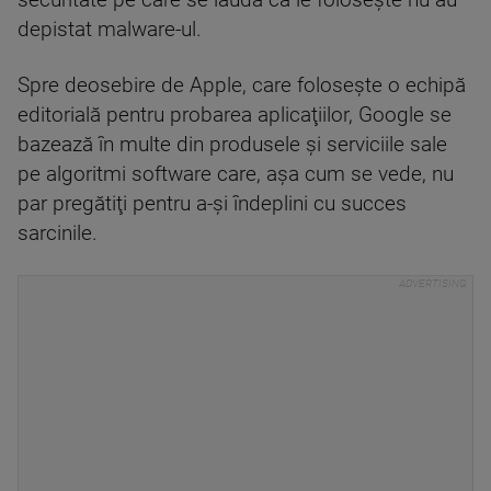
depistat malware-ul.
Spre deosebire de Apple, care foloseşte o echipă
editorială pentru probarea aplicaţiilor, Google se
bazează în multe din produsele şi serviciile sale
pe algoritmi software care, aşa cum se vede, nu
par pregătiţi pentru a-şi îndeplini cu succes
sarcinile.