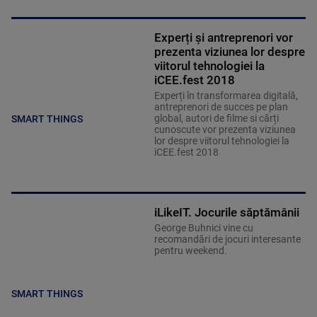
Experți și antreprenori vor
prezenta viziunea lor despre
viitorul tehnologiei la
iCEE.fest 2018
Experți în transformarea digitală,
antreprenori de succes pe plan
global, autori de filme si cărți
SMART THINGS
cunoscute vor prezenta viziunea
lor despre viitorul tehnologiei la
iCEE.fest 2018
iLikeIT. Jocurile săptămânii
George Buhnici vine cu
recomandări de jocuri interesante
pentru weekend.
SMART THINGS