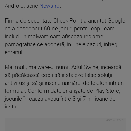
Android, scrie
News.ro
.
Firma de securitate Check Point a anunţat Google
că a descoperit 60 de jocuri pentru copii care
includ un malware care afişează reclame
pornografice ce acoperă, în unele cazuri, întreg
ecranul.
Mai mult, malware-ul numit AdultSwine, încearcă
să păcălească copii să instaleze false soluţii
antivirus şi să-şi înscrie numărul de telefon într-un
formular. Conform datelor afişate de Play Store,
jocurile în cauză aveau între 3 şi 7 milioane de
instalări.