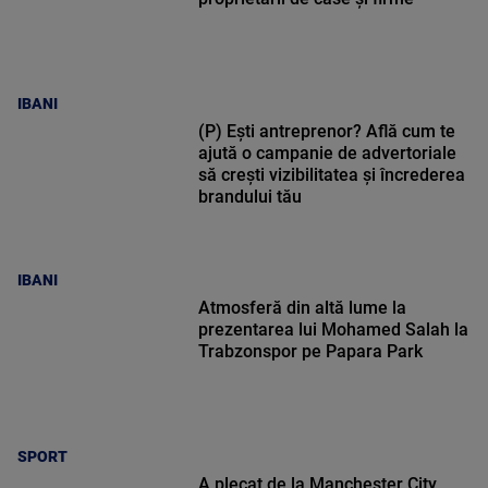
IBANI
(P) Ești antreprenor? Află cum te
ajută o campanie de advertoriale
să crești vizibilitatea și încrederea
brandului tău
IBANI
Atmosferă din altă lume la
prezentarea lui Mohamed Salah la
Trabzonspor pe Papara Park
SPORT
A plecat de la Manchester City