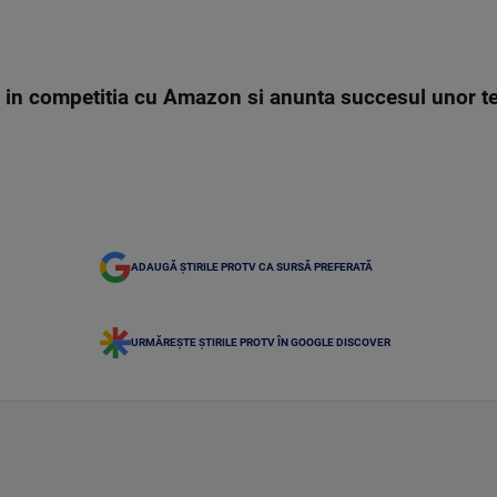
 in competitia cu Amazon si anunta succesul unor te
ADAUGĂ ȘTIRILE PROTV CA SURSĂ PREFERATĂ
URMĂREȘTE ȘTIRILE PROTV ÎN GOOGLE DISCOVER