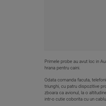
Primele probe au avut loc in Aus
hrana pentru caini.
Odata comanda facuta, telefonic 
triunghi, cu patru dispozitive p
zboara ca avionul, la o altitudi
intr-o cutie coborita cu un cablu