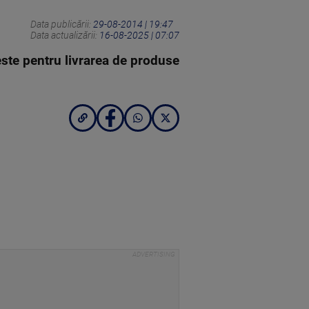
Data publicării:
29-08-2014 | 19:47
Data actualizării:
16-08-2025 | 07:07
ste pentru livrarea de produse