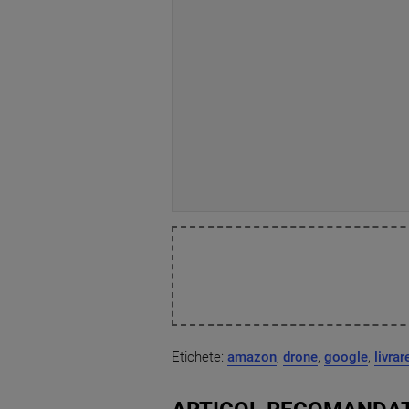
Etichete:
amazon
,
drone
,
google
,
livrar