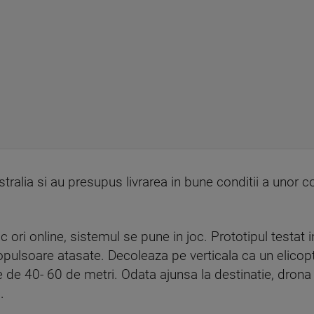
tralia si au presupus livrarea in bune conditii a unor c
ori online, sistemul se pune in joc. Prototipul testat i
ropulsoare atasate. Decoleaza pe verticala ca un elicopt
ne de 40- 60 de metri. Odata ajunsa la destinatie, drona
.