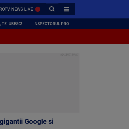
CAUTA
ROTV NEWS LIVE
TOATE CATEGORIILE
 TE IUBESC!
INSPECTORUL PRO
 gigantii Google si