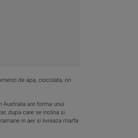
omenzi de apa, ciocolata, ori
n Australia are forma unui
er, dupa care se inclina si
 ramane in aer si livreaza marfa