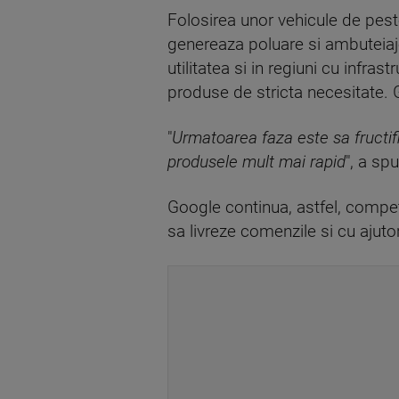
Folosirea unor vehicule de peste
genereaza poluare si ambuteiaje
utilitatea si in regiuni cu infra
produse de stricta necesitate. 
"
Urmatoarea faza este sa fructifi
produsele mult mai rapid
", a sp
Google continua, astfel, competi
sa livreze comenzile si cu ajuto