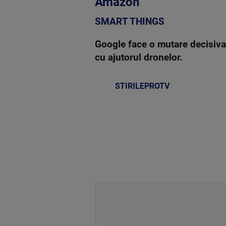
Amazon
SMART THINGS
Google face o mutare decisiva
cu ajutorul dronelor.
STIRILEPROTV