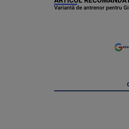
ARTICOL RECOMANDAT
Variantă de antrenor pentru Gi
ADA