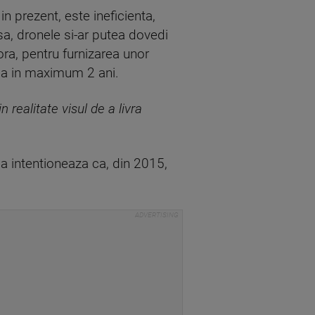
n prezent, este ineficienta,
sa, dronele si-ar putea dovedi
jora, pentru furnizarea unor
rga in maximum 2 ani.
realitate visul de a livra
ca intentioneaza ca, din 2015,