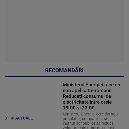
RECOMANDĂRI
Ministerul Energiei face un
nou apel către români:
Reduceți consumul de
electricitate între orele
19:00 și 23:00
Ministerul Energiei cere din nou
ȘTIRI ACTUALE
populației, companiilor și
instituțiilor publice să reducă
voluntar consumul de energie