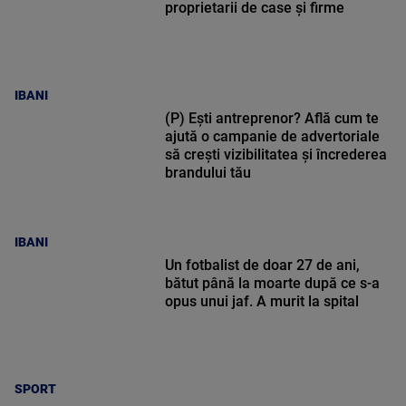
proprietarii de case și firme
IBANI
(P) Ești antreprenor? Află cum te
ajută o campanie de advertoriale
să crești vizibilitatea și încrederea
brandului tău
IBANI
Un fotbalist de doar 27 de ani,
bătut până la moarte după ce s-a
opus unui jaf. A murit la spital
SPORT