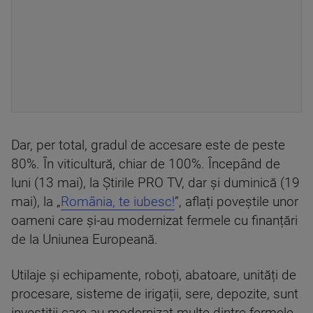
Dar, per total, gradul de accesare este de peste
80%. În viticultură, chiar de 100%. Începând de
luni (13 mai), la Știrile PRO TV, dar și duminică (19
mai), la „
România, te iubesc!
”, aflați poveștile unor
oameni care și-au modernizat fermele cu finanțări
de la Uniunea Europeană.
Utilaje și echipamente, roboți, abatoare, unități de
procesare, sisteme de irigații, sere, depozite, sunt