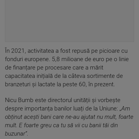
În 2021, activitatea a fost repusă pe picioare cu
fonduri europene. 5,8 milioane de euro pe o linie
de finanțare pe procesare care a mărit
capacitatea inițială de la câteva sortimente de
branzeturi și lactate la peste 60, în prezent.
Nicu Bumb este directorul unității și vorbește
despre importanța banilor luați de la Uniune: „
Am
obținut acești bani care ne-au ajutat nu mult, foarte
mult. E foarte greu ca tu să vii cu banii tăi din
buzunar”.