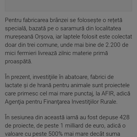
Pentru fabricarea brânzei se folosește o rețetă
specială, bazată pe o saramură din localitatea
mureșeană Orșova, iar laptele folosit este colectat
doar din trei comune, unde mai bine de 2.200 de
mici fermieri livrează zilnic materie primă
proaspătă.
În prezent, investiţiile în abatoare, fabrici de
lactate şi de hrană pentru animale sunt proiectele
care primesc cel mai mare punctaj, la AFIR, adică
Agenţia pentru Finanţarea Investiţiilor Rurale.
În sesiunea din această iarnă au fost depuse 428
de proiecte, de peste 1 milliard de euro, adică o
valoare cu peste 500% mai mare decât suma