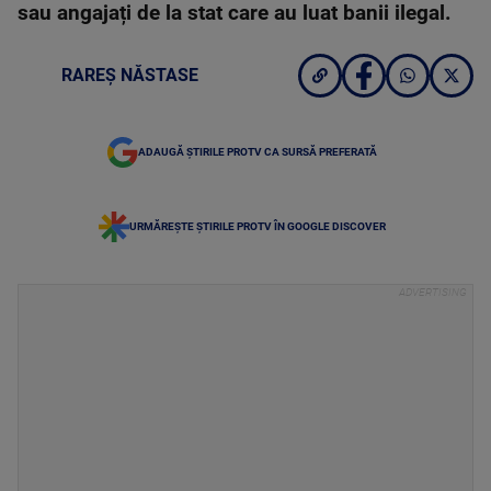
sau angajați de la stat care au luat banii ilegal.
RAREȘ NĂSTASE
ADAUGĂ ȘTIRILE PROTV CA SURSĂ PREFERATĂ
URMĂREȘTE ȘTIRILE PROTV ÎN GOOGLE DISCOVER