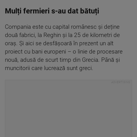
Mulți fermieri s-au dat bătuți
Compania este cu capital românesc și deține
două fabrici, la Reghin și la 25 de kilometri de
oraș. Și aici se desfășoară în prezent un alt
proiect cu bani europeni – o linie de procesare
nouă, adusă de scurt timp din Grecia. Până și
muncitorii care lucrează sunt greci.