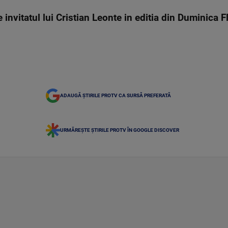
invitatul lui Cristian Leonte in editia din Duminica F
ADAUGĂ ȘTIRILE PROTV CA SURSĂ PREFERATĂ
URMĂREȘTE ȘTIRILE PROTV ÎN GOOGLE DISCOVER