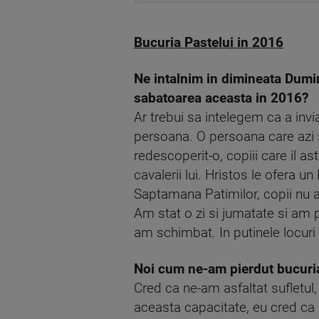
Bucuria Pastelui in 2016
Ne intalnim in dimineata Dumini
sabatoarea aceasta in 2016?
Ar trebui sa intelegem ca a invi
persoana. O persoana care azi s
redescoperit-o, copiii care il as
cavalerii lui. Hristos le ofera u
Saptamana Patimilor, copii nu a
Am stat o zi si jumatate si am p
am schimbat. In putinele locuri 
Noi cum ne-am pierdut bucuri
Cred ca ne-am asfaltat sufletul, 
aceasta capacitate, eu cred ca 