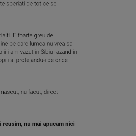
e speriati de tot ce se
lalti. E foarte greu de
 bine pe care lumea nu vrea sa
ii i-am vazut in Sibiu razand in
iii si protejandu-i de orice
 nascut, nu facut, direct
i reusim, nu mai apucam nici