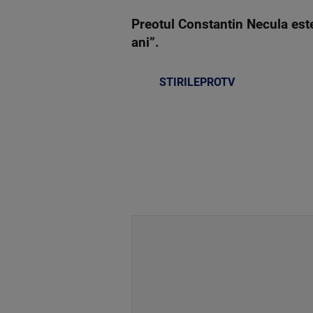
Preotul Constantin Necula este 
ani”.
STIRILEPROTV