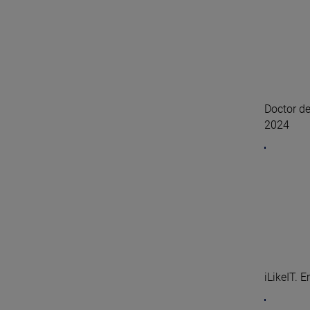
Doctor de
2024
iLikeIT. 