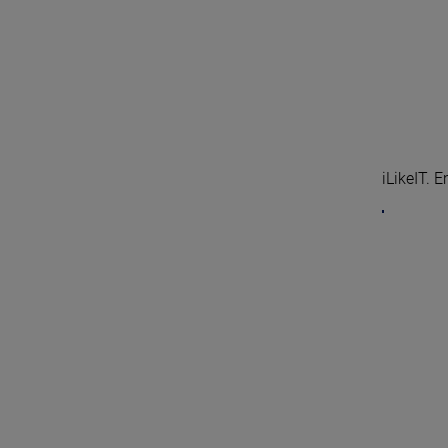
iLikeIT. 