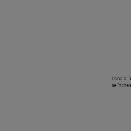
Donald T
se încheie