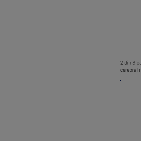
2 din 3 p
cerebral 