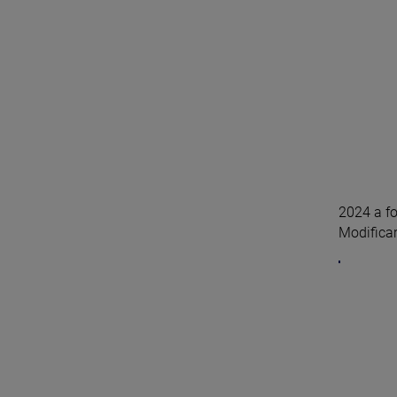
2024 a fo
Modificar