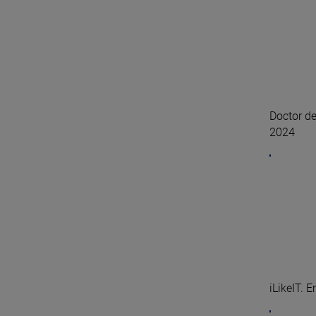
Doctor de
2024
iLikeIT. 