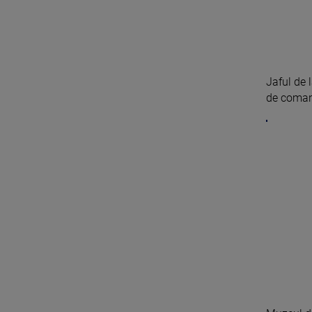
Jaful de 
de comand