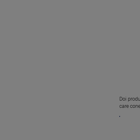
Doi produ
care cone